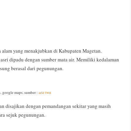
ta alam yang menakjubkan di Kabupaten Magetan.
sri dipadu dengan sumber mata air. Memiliki kedalaman
ngsung berasal dari pegunungan.
n. google maps. sumber :
arie twn
an disajikan dengan pemandangan sekitar yang masih
ara sejuk pegunungan.