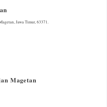
jan
Magetan, Jawa Timur, 63371.
jan Magetan