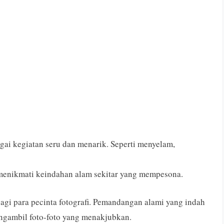
gai kegiatan seru dan menarik. Seperti menyelam,
 menikmati keindahan alam sekitar yang mempesona.
 bagi para pecinta fotografi. Pemandangan alami yang indah
ngambil foto-foto yang menakjubkan.