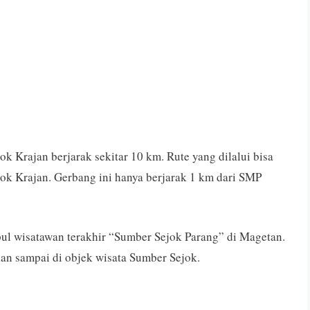
k Krajan berjarak sekitar 10 km. Rute yang dilalui bisa
jok Krajan. Gerbang ini hanya berjarak 1 km dari SMP
pul wisatawan terakhir “Sumber Sejok Parang” di Magetan.
kan sampai di objek wisata Sumber Sejok.