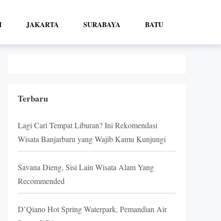
I
JAKARTA
SURABAYA
BATU
Terbaru
Lagi Cari Tempat Liburan? Ini Rekomendasi
Wisata Banjarbaru yang Wajib Kamu Kunjungi
Savana Dieng, Sisi Lain Wisata Alam Yang
Recommended
D’Qiano Hot Spring Waterpark, Pemandian Air