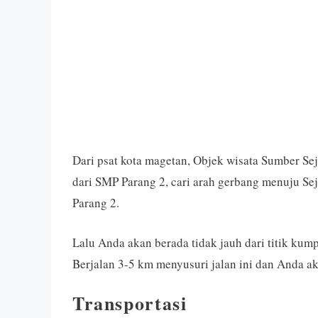
Dari psat kota magetan, Objek wisata Sumber Sejo
dari SMP Parang 2, cari arah gerbang menuju Se
Parang 2.
Lalu Anda akan berada tidak jauh dari titik kum
Berjalan 3-5 km menyusuri jalan ini dan Anda a
Transportasi