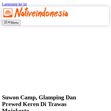
Langsung ke isi
Menu
Suwon Camp, Glamping Dan
Prewed Keren Di Trawas
Mojokerto