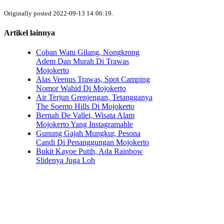
Originally posted 2022-09-13 14:06:19.
Artikel lainnya
Coban Watu Gilang, Nongkrong
Adem Dan Murah Di Trawas
Mojokerto
Alas Veenus Trawas, Spot Camping
Nomor Wahid Di Mojokerto
Air Terjun Grenjengan, Tetangganya
The Soemo Hills Di Mojokerto
Bernah De Vallei, Wisata Alam
Mojokerto Yang Instagramable
Gunung Gajah Mungkur, Pesona
Candi Di Penanggungan Mojokerto
Bukit Kayoe Putih, Ada Rainbow
Slidenya Juga Loh