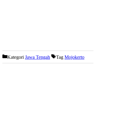
Kategori
Jawa Tengah
Tag
Mojokerto