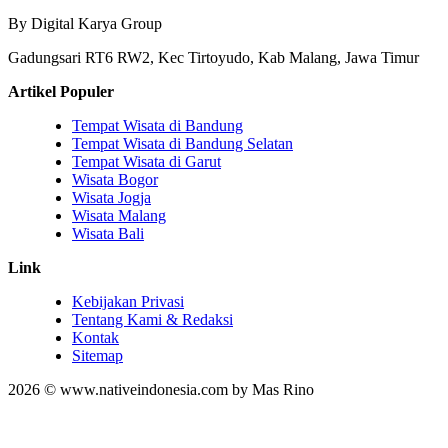
By Digital Karya Group
Gadungsari RT6 RW2, Kec Tirtoyudo, Kab Malang, Jawa Timur
Artikel Populer
Tempat Wisata di Bandung
Tempat Wisata di Bandung Selatan
Tempat Wisata di Garut
Wisata Bogor
Wisata Jogja
Wisata Malang
Wisata Bali
Link
Kebijakan Privasi
Tentang Kami & Redaksi
Kontak
Sitemap
2026 © www.nativeindonesia.com by Mas Rino