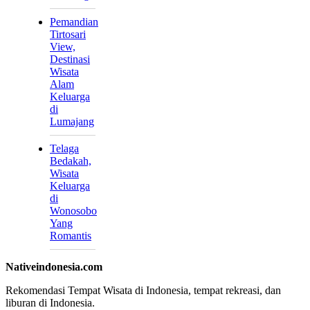
Pemandian
Tirtosari
View,
Destinasi
Wisata
Alam
Keluarga
di
Lumajang
Telaga
Bedakah,
Wisata
Keluarga
di
Wonosobo
Yang
Romantis
Nativeindonesia.com
Rekomendasi Tempat Wisata di Indonesia, tempat rekreasi, dan
liburan di Indonesia.