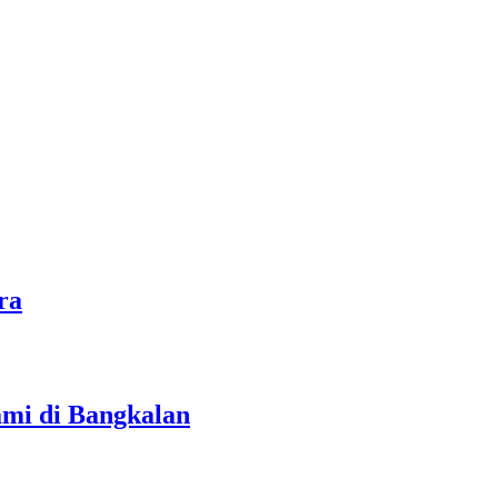
ra
ami di Bangkalan