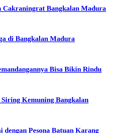
m Cakraningrat Bangkalan Madura
rga di Bangkalan Madura
Pemandangannya Bisa Bikin Rindu
i Siring Kemuning Bangkalan
ai dengan Pesona Batuan Karang