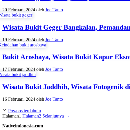
20 Februari, 2024
oleh
Joe Tanto
Wisata Bukit Geger Bangkalan, Pemandan
19 Februari, 2024
oleh
Joe Tanto
Bukit Arosbaya, Wisata Bukit Kapur Ekso
17 Februari, 2024
oleh
Joe Tanto
Wisata Bukit Jaddhih, Wisata Fotogenik 
16 Februari, 2024
oleh
Joe Tanto
Pos-pos terdahulu
Halaman
1
Halaman
2
Selanjutnya
→
Nativeindonesia.com