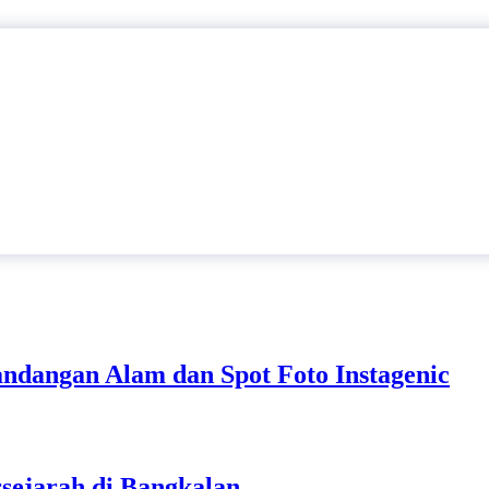
dangan Alam dan Spot Foto Instagenic
sejarah di Bangkalan