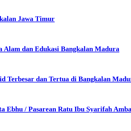
gkalan Jawa Timur
a Alam dan Edukasi Bangkalan Madura
id Terbesar dan Tertua di Bangkalan Madu
a Ebhu / Pasarean Ratu Ibu Syarifah Amb