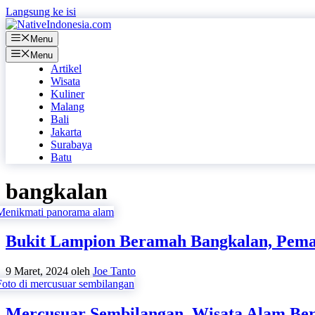
Langsung ke isi
Menu
Menu
Artikel
Wisata
Kuliner
Malang
Bali
Jakarta
Surabaya
Batu
bangkalan
Bukit Lampion Beramah Bangkalan, Peman
9 Maret, 2024
oleh
Joe Tanto
Mercusuar Sembilangan, Wisata Alam Ber