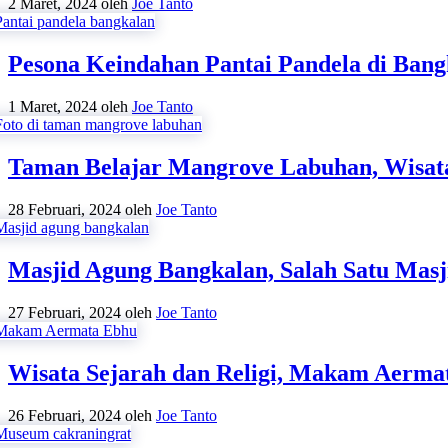
2 Maret, 2024
oleh
Joe Tanto
Pesona Keindahan Pantai Pandela di Ban
1 Maret, 2024
oleh
Joe Tanto
Taman Belajar Mangrove Labuhan, Wisat
28 Februari, 2024
oleh
Joe Tanto
Masjid Agung Bangkalan, Salah Satu Masj
27 Februari, 2024
oleh
Joe Tanto
Wisata Sejarah dan Religi, Makam Aermat
26 Februari, 2024
oleh
Joe Tanto