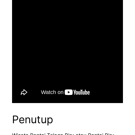
Penutup