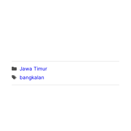
Kategori
Jawa Timur
Tag
bangkalan