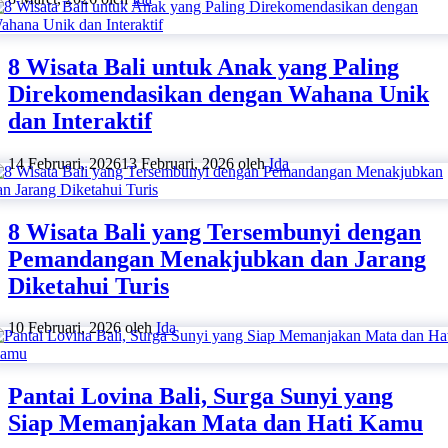
8 Wisata Bali untuk Anak yang Paling
Direkomendasikan dengan Wahana Unik
dan Interaktif
14 Februari, 2026
13 Februari, 2026
oleh
Ida
8 Wisata Bali yang Tersembunyi dengan
Pemandangan Menakjubkan dan Jarang
Diketahui Turis
10 Februari, 2026
oleh
Ida
Pantai Lovina Bali, Surga Sunyi yang
Siap Memanjakan Mata dan Hati Kamu