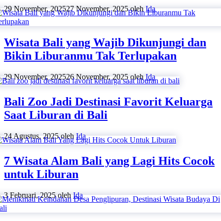
29 November, 2025
27 November, 2025
oleh
Ida
Wisata Bali yang Wajib Dikunjungi dan
Bikin Liburanmu Tak Terlupakan
29 November, 2025
26 November, 2025
oleh
Ida
Bali Zoo Jadi Destinasi Favorit Keluarga
Saat Liburan di Bali
24 Agustus, 2025
oleh
Ida
7 Wisata Alam Bali yang Lagi Hits Cocok
untuk Liburan
3 Februari, 2025
oleh
Ida