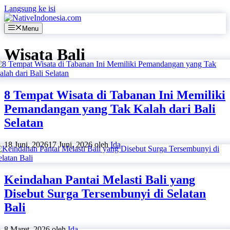
Langsung ke isi
Menu
Wisata Bali
8 Tempat Wisata di Tabanan Ini Memiliki
Pemandangan yang Tak Kalah dari Bali
Selatan
18 Juni, 2026
17 Juni, 2026
oleh
Ida
Keindahan Pantai Melasti Bali yang
Disebut Surga Tersembunyi di Selatan
Bali
8 Maret, 2026
oleh
Ida