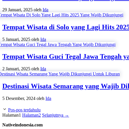
29 Januari, 2025
oleh
Ida
Tempat Wisata di Solo yang Lagi Hits 202
5 Januari, 2025
oleh
Ida
Tempat Wisata Guci Tegal Jawa Tengah y
2 Januari, 2025
oleh
Ida
Destinasi Wisata Semarang yang Wajib Di
5 Desember, 2024
oleh
Ida
Pos-pos terdahulu
Halaman
1
Halaman
2
Selanjutnya
→
Nativeindonesia.com