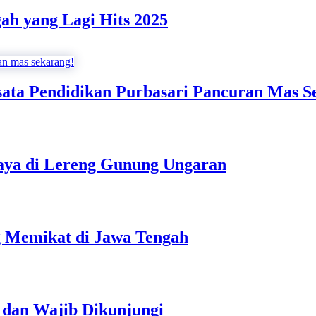
gah yang Lagi Hits 2025
sata Pendidikan Purbasari Pancuran Mas S
aya di Lereng Gunung Ungaran
g Memikat di Jawa Tengah
s dan Wajib Dikunjungi