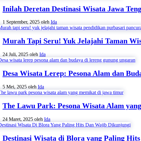
Inilah Deretan Destinasi Wisata Jawa Ten
1 September, 2025
oleh
Ida
Murah Tapi Seru! Yuk Jelajahi Taman Wi
24 Juli, 2025
oleh
Ida
Desa Wisata Lerep: Pesona Alam dan Bud
5 Mei, 2025
oleh
Ida
The Lawu Park: Pesona Wisata Alam yan
24 Maret, 2025
oleh
Ida
Destinasi Wisata di Blora yang Paling Hit