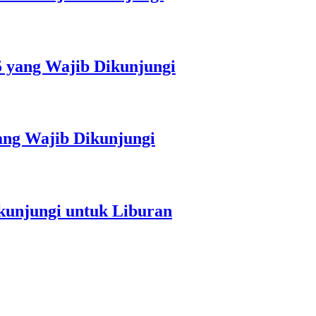
5 yang Wajib Dikunjungi
ang Wajib Dikunjungi
kunjungi untuk Liburan