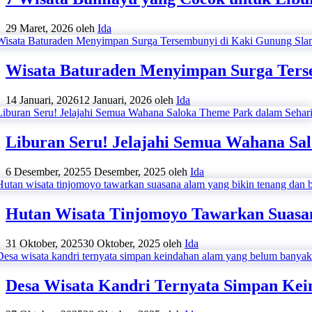
29 Maret, 2026
oleh
Ida
Wisata Baturaden Menyimpan Surga Ters
14 Januari, 2026
12 Januari, 2026
oleh
Ida
Liburan Seru! Jelajahi Semua Wahana Sa
6 Desember, 2025
5 Desember, 2025
oleh
Ida
Hutan Wisata Tinjomoyo Tawarkan Suasan
31 Oktober, 2025
30 Oktober, 2025
oleh
Ida
Desa Wisata Kandri Ternyata Simpan Kei