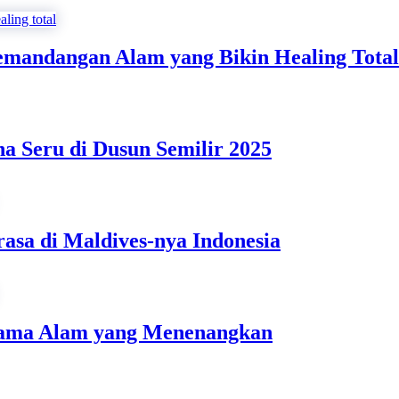
andangan Alam yang Bikin Healing Total
a Seru di Dusun Semilir 2025
sa di Maldives-nya Indonesia
rama Alam yang Menenangkan