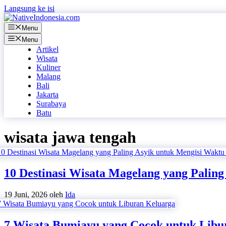
Langsung ke isi
Menu
Menu
Artikel
Wisata
Kuliner
Malang
Bali
Jakarta
Surabaya
Batu
wisata jawa tengah
10 Destinasi Wisata Magelang yang Palin
19 Juni, 2026
oleh
Ida
7 Wisata Bumiayu yang Cocok untuk Libu