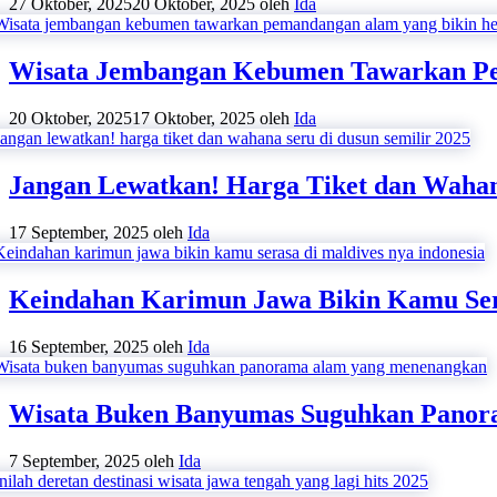
27 Oktober, 2025
20 Oktober, 2025
oleh
Ida
Wisata Jembangan Kebumen Tawarkan Pem
20 Oktober, 2025
17 Oktober, 2025
oleh
Ida
Jangan Lewatkan! Harga Tiket dan Wahan
17 September, 2025
oleh
Ida
Keindahan Karimun Jawa Bikin Kamu Sera
16 September, 2025
oleh
Ida
Wisata Buken Banyumas Suguhkan Pano
7 September, 2025
oleh
Ida