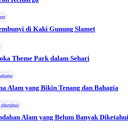
embunyi di Kaki Gunung Slamet
loka Theme Park dalam Sehari
a Alam yang Bikin Tenang dan Bahagia
ndahan Alam yang Belum Banyak Diketahui