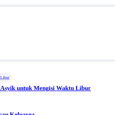
g Asyik untuk Mengisi Waktu Libur
ran Keluarga