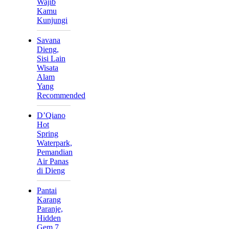
Wajib
Kamu
Kunjungi
Savana
Dieng,
Sisi Lain
Wisata
Alam
Yang
Recommended
D’Qiano
Hot
Spring
Waterpark,
Pemandian
Air Panas
di Dieng
Pantai
Karang
Paranje,
Hidden
Gem 7