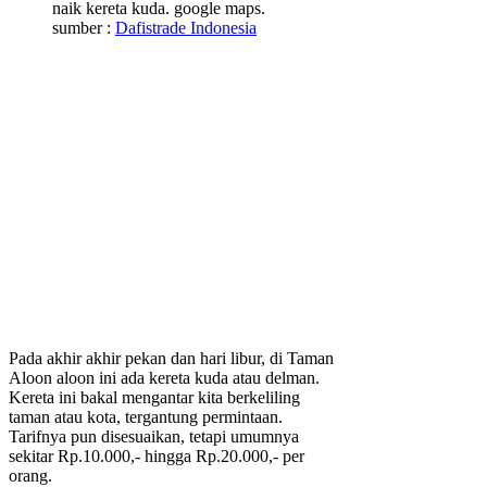
naik kereta kuda. google maps.
sumber :
Dafistrade Indonesia
Pada akhir akhir pekan dan hari libur, di Taman
Aloon aloon ini ada kereta kuda atau delman.
Kereta ini bakal mengantar kita berkeliling
taman atau kota, tergantung permintaan.
Tarifnya pun disesuaikan, tetapi umumnya
sekitar Rp.10.000,- hingga Rp.20.000,- per
orang.