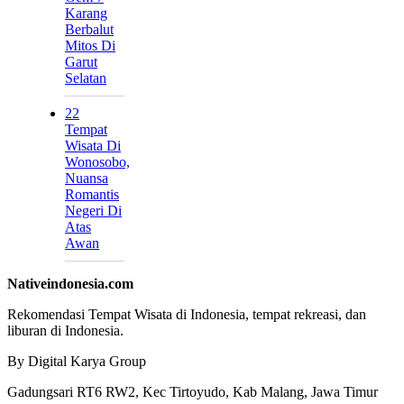
Karang
Berbalut
Mitos Di
Garut
Selatan
22
Tempat
Wisata Di
Wonosobo,
Nuansa
Romantis
Negeri Di
Atas
Awan
Nativeindonesia.com
Rekomendasi Tempat Wisata di Indonesia, tempat rekreasi, dan
liburan di Indonesia.
By Digital Karya Group
Gadungsari RT6 RW2, Kec Tirtoyudo, Kab Malang, Jawa Timur