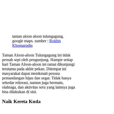
taman aloon aloon tulungagung.
google maps. sumber :
Rokhis
Khomarudin
Taman Aloon-aloon Tulungagung ini tidak
pernah sepi oleh pengunjung. Hampir setiap
hari Taman Aloon-aloon ini ramai dikunjungi
terutama pada akhir pekan. Ditempat ini
masyarakat dapat menikmati pesona
pemandangan hijau dan segar. Tidak hanya
sekedar rekreasi, namun juga bermain,
olahraga, dan aktivitas seru yang lainnya juga
bisa dilakukan di sini.
Naik Kereta Kuda