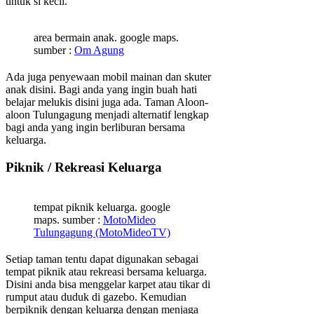
untuk si kecil.
area bermain anak. google maps.
sumber :
Om Agung
Ada juga penyewaan mobil mainan dan skuter
anak disini. Bagi anda yang ingin buah hati
belajar melukis disini juga ada. Taman Aloon-
aloon Tulungagung menjadi alternatif lengkap
bagi anda yang ingin berliburan bersama
keluarga.
Piknik / Rekreasi Keluarga
tempat piknik keluarga. google
maps. sumber :
MotoMideo
Tulungagung (MotoMideoTV)
Setiap taman tentu dapat digunakan sebagai
tempat piknik atau rekreasi bersama keluarga.
Disini anda bisa menggelar karpet atau tikar di
rumput atau duduk di gazebo. Kemudian
berpiknik dengan keluarga dengan menjaga