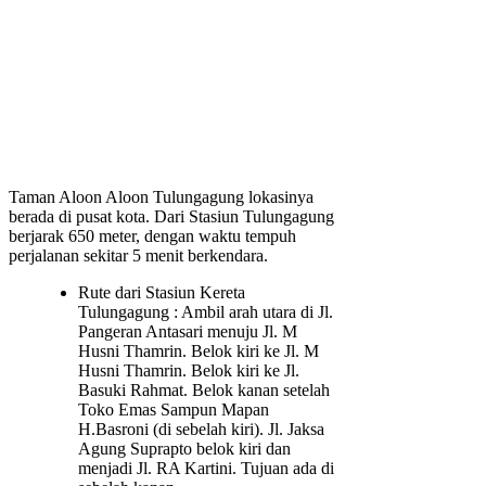
Taman Aloon Aloon Tulungagung lokasinya
berada di pusat kota. Dari Stasiun Tulungagung
berjarak 650 meter, dengan waktu tempuh
perjalanan sekitar 5 menit berkendara.
Rute dari Stasiun Kereta
Tulungagung : Ambil arah utara di Jl.
Pangeran Antasari menuju Jl. M
Husni Thamrin. Belok kiri ke Jl. M
Husni Thamrin. Belok kiri ke Jl.
Basuki Rahmat. Belok kanan setelah
Toko Emas Sampun Mapan
H.Basroni (di sebelah kiri). Jl. Jaksa
Agung Suprapto belok kiri dan
menjadi Jl. RA Kartini. Tujuan ada di