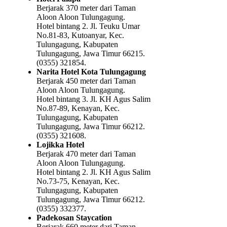
Berjarak 370 meter dari Taman
Aloon Aloon Tulungagung.
Hotel bintang 2. Jl. Teuku Umar
No.81-83, Kutoanyar, Kec.
Tulungagung, Kabupaten
Tulungagung, Jawa Timur 66215.
(0355) 321854.
Narita Hotel Kota Tulungagung
Berjarak 450 meter dari Taman
Aloon Aloon Tulungagung.
Hotel bintang 3. Jl. KH Agus Salim
No.87-89, Kenayan, Kec.
Tulungagung, Kabupaten
Tulungagung, Jawa Timur 66212.
(0355) 321608.
Lojikka Hotel
Berjarak 470 meter dari Taman
Aloon Aloon Tulungagung.
Hotel bintang 2. Jl. KH Agus Salim
No.73-75, Kenayan, Kec.
Tulungagung, Kabupaten
Tulungagung, Jawa Timur 66212.
(0355) 332377.
Padekosan Staycation
Berjarak 660 meter dari Taman