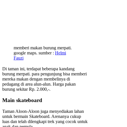
memberi makan burung merpati.
google maps. sumber :
Helmi
Fauzi
Di taman ini, terdapat beberapa kandang
burung merpati. para pengunjung bisa memberi
mereka makan dengan membelinya di
pedagang di area alun-alun. Harga pakan
burung sekitar Rp. 2.000,-.
Main skateboard
Taman Aloon-Aloon juga menyediakan lahan
untuk bermain Skateboard. Arenanya cukup
luas dan telah dilengkapi trek yang cocok untuk
anak dan pemula.