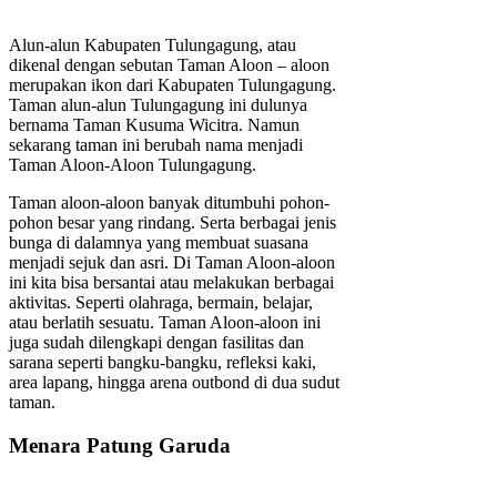
Alun-alun Kabupaten Tulungagung, atau
dikenal dengan sebutan Taman Aloon – aloon
merupakan ikon dari Kabupaten Tulungagung.
Taman alun-alun Tulungagung ini dulunya
bernama Taman Kusuma Wicitra. Namun
sekarang taman ini berubah nama menjadi
Taman Aloon-Aloon Tulungagung.
Taman aloon-aloon banyak ditumbuhi pohon-
pohon besar yang rindang. Serta berbagai jenis
bunga di dalamnya yang membuat suasana
menjadi sejuk dan asri. Di Taman Aloon-aloon
ini kita bisa bersantai atau melakukan berbagai
aktivitas. Seperti olahraga, bermain, belajar,
atau berlatih sesuatu. Taman Aloon-aloon ini
juga sudah dilengkapi dengan fasilitas dan
sarana seperti bangku-bangku, refleksi kaki,
area lapang, hingga arena outbond di dua sudut
taman.
Menara Patung Garuda