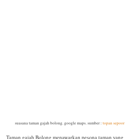
suasana taman gajah bolong. google maps. sumber :
topan sepoor
Taman gajah Bolong menawarkan pesona taman yang