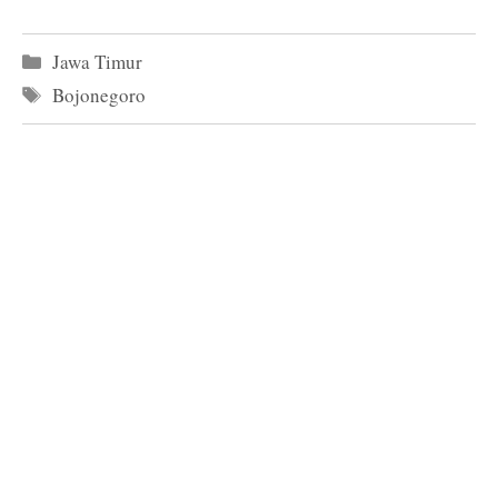
Kategori
Jawa Timur
Tag
Bojonegoro