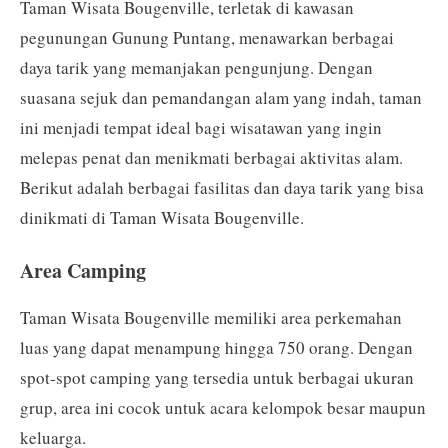
Taman Wisata Bougenville, terletak di kawasan
pegunungan Gunung Puntang, menawarkan berbagai
daya tarik yang memanjakan pengunjung. Dengan
suasana sejuk dan pemandangan alam yang indah, taman
ini menjadi tempat ideal bagi wisatawan yang ingin
melepas penat dan menikmati berbagai aktivitas alam.
Berikut adalah berbagai fasilitas dan daya tarik yang bisa
dinikmati di Taman Wisata Bougenville.
Area Camping
Taman Wisata Bougenville memiliki area perkemahan
luas yang dapat menampung hingga 750 orang. Dengan
spot-spot camping yang tersedia untuk berbagai ukuran
grup, area ini cocok untuk acara kelompok besar maupun
keluarga.