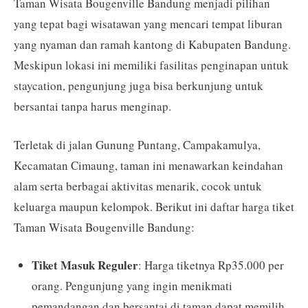
Taman Wisata Bougenville Bandung menjadi pilihan
yang tepat bagi wisatawan yang mencari tempat liburan
yang nyaman dan ramah kantong di Kabupaten Bandung.
Meskipun lokasi ini memiliki fasilitas penginapan untuk
staycation, pengunjung juga bisa berkunjung untuk
bersantai tanpa harus menginap.
Terletak di jalan Gunung Puntang, Campakamulya,
Kecamatan Cimaung, taman ini menawarkan keindahan
alam serta berbagai aktivitas menarik, cocok untuk
keluarga maupun kelompok. Berikut ini daftar harga tiket
Taman Wisata Bougenville Bandung:
Tiket Masuk Reguler
: Harga tiketnya Rp35.000 per
orang. Pengunjung yang ingin menikmati
pemandangan dan bersantai di taman dapat memilih