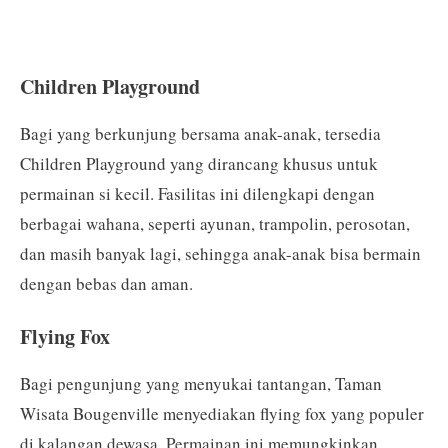
Children Playground
Bagi yang berkunjung bersama anak-anak, tersedia
Children Playground yang dirancang khusus untuk
permainan si kecil. Fasilitas ini dilengkapi dengan
berbagai wahana, seperti ayunan, trampolin, perosotan,
dan masih banyak lagi, sehingga anak-anak bisa bermain
dengan bebas dan aman.
Flying Fox
Bagi pengunjung yang menyukai tantangan, Taman
Wisata Bougenville menyediakan flying fox yang populer
di kalangan dewasa. Permainan ini memungkinkan