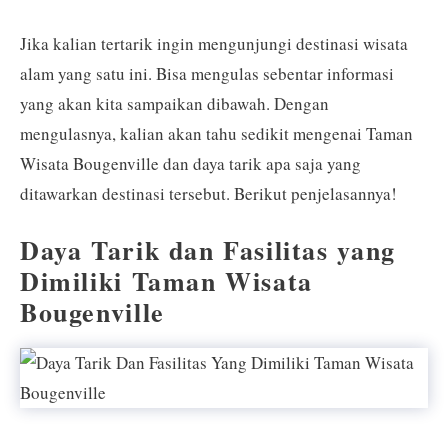
Jika kalian tertarik ingin mengunjungi destinasi wisata
alam yang satu ini. Bisa mengulas sebentar informasi
yang akan kita sampaikan dibawah. Dengan
mengulasnya, kalian akan tahu sedikit mengenai Taman
Wisata Bougenville dan daya tarik apa saja yang
ditawarkan destinasi tersebut. Berikut penjelasannya!
Daya Tarik dan Fasilitas yang
Dimiliki Taman Wisata
Bougenville