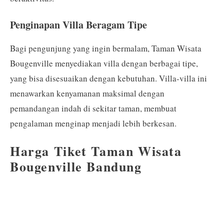
Penginapan Villa Beragam Tipe
Bagi pengunjung yang ingin bermalam, Taman Wisata
Bougenville menyediakan villa dengan berbagai tipe,
yang bisa disesuaikan dengan kebutuhan. Villa-villa ini
menawarkan kenyamanan maksimal dengan
pemandangan indah di sekitar taman, membuat
pengalaman menginap menjadi lebih berkesan.
Harga Tiket Taman Wisata
Bougenville Bandung