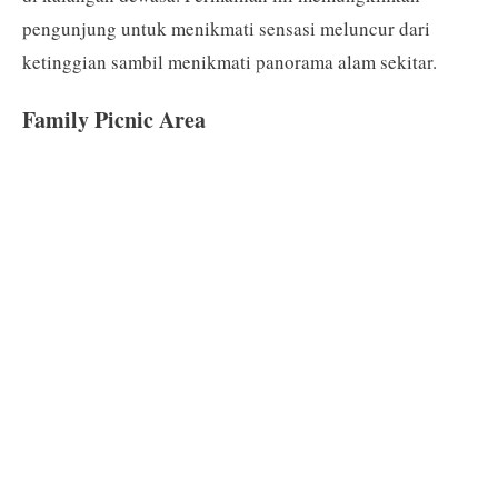
pengunjung untuk menikmati sensasi meluncur dari
ketinggian sambil menikmati panorama alam sekitar.
Family Picnic Area