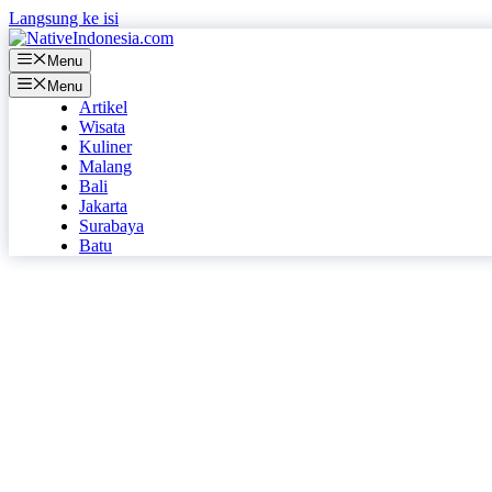
Langsung ke isi
Menu
Menu
Artikel
Wisata
Kuliner
Malang
Bali
Jakarta
Surabaya
Batu