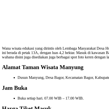
Wana wisata edukasi yang dirintis oleh Lembaga Masyarakat Desa H
ini berada di petak 13A, dengan luas 4,2 hektar. Masuk di kawas
wahana disini juga disediakan juga berbagai spot foto keren dengan l
Alamat Taman Wisata Manyung
Dusun Manyung, Desa Bagor, Kecamatan Bagor, Kabupate
Jam Buka
Buka setiap hari. 07.00 WIB – 17.00 WIB.
Harga Tiket Masuk