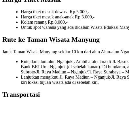
Harga tiket masuk dewasa Rp.5.000,-
Harga tiket masuk anak-anak Rp.3.000,-
Kolam renang Rp.8.000,-
Untuk spot wahana yang ada didalam Wisata Edukasi Manyu
Rute ke Taman Wisata Manyung
Jarak Taman Wisata Manyung sekitar 10 km dari alun Alun-alun Ngan
Rute dari alun-alun Nganjuk : Ambil arah utara di Jl. Basuk
Bank BRI Unit Nganjuk (di sebelah kanan). Di bundaran, am
Subroto/Jl. Raya Madiun – Nganjuk/Jl. Raya Surabaya – M
Lanjutkan mengikuti Jl. Raya Madiun – Nganjuk/Jl. Raya
kiri lokasi tujuan wisata ada di sebelah kiri.
Transportasi