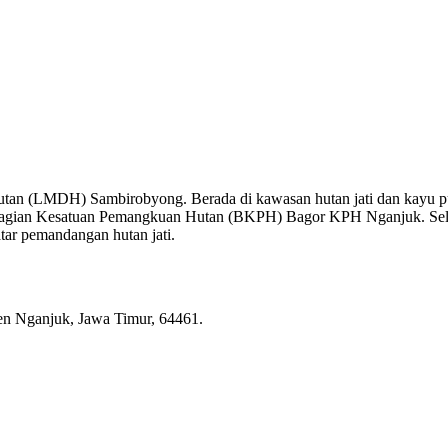
utan (LMDH) Sambirobyong. Berada di kawasan hutan jati dan kayu p
an Bagian Kesatuan Pemangkuan Hutan (BKPH) Bagor KPH Nganjuk. Sel
atar pemandangan hutan jati.
n Nganjuk, Jawa Timur, 64461.