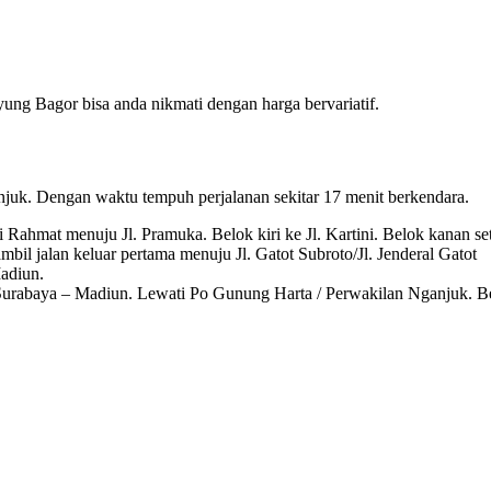
ng Bagor bisa anda nikmati dengan harga bervariatif.
juk. Dengan waktu tempuh perjalanan sekitar 17 menit berkendara.
i Rahmat menuju Jl. Pramuka. Belok kiri ke Jl. Kartini. Belok kanan se
bil jalan keluar pertama menuju Jl. Gatot Subroto/Jl. Jenderal Gatot
adiun.
 Surabaya – Madiun. Lewati Po Gunung Harta / Perwakilan Nganjuk. B