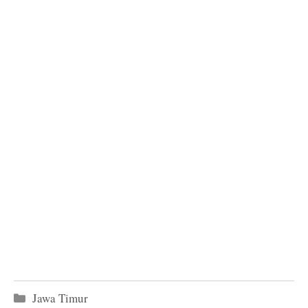
Kategori
Jawa Timur