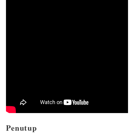
Penutup