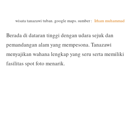
wisata tanazawi tuban. google maps. sumber :
Irham muhammad
Berada di dataran tinggi dengan udara sejuk dan
pemandangan alam yang mempesona. Tanazawi
menyajikan wahana lengkap yang seru serta memiliki
fasilitas spot foto menarik.