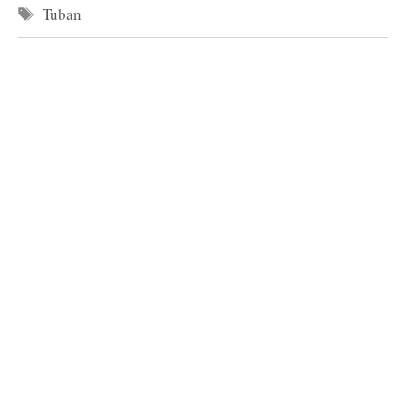
Tag
Tuban