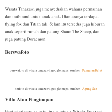
Wisata Tanazawi juga menyediakan wahana permainan
dan outbound untuk anak-anak. Diantaranya terdapat
flying fox dan Titian tali. Selain itu tersedia juga hiburan
anak seperti rumah dan patung Shaun The Sheep, dan
juga patung Doraemon.
Berswafoto
berswafoto di wisata tanazawi. google maps. sumber :
PangeranBelut
berfoto di wisata tanazawi. google maps. sumber :
Agung San
Villa Atau Penginapan
Bagi wisatawan yang ingin menginap, Wisata Tanazawi