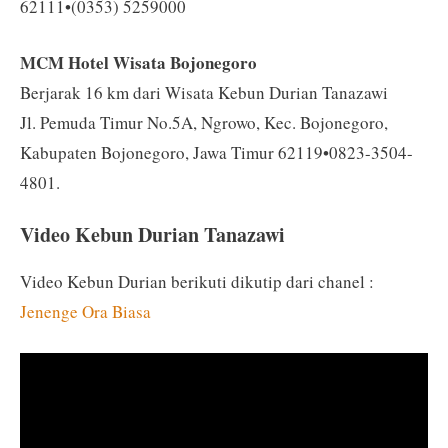
62111•(0353) 5259000
MCM Hotel Wisata Bojonegoro
Berjarak 16 km dari Wisata Kebun Durian Tanazawi
Jl. Pemuda Timur No.5A, Ngrowo, Kec. Bojonegoro,
Kabupaten Bojonegoro, Jawa Timur 62119•0823-3504-
4801.
Video Kebun Durian Tanazawi
Video Kebun Durian berikuti dikutip dari chanel :
Jenenge Ora Biasa