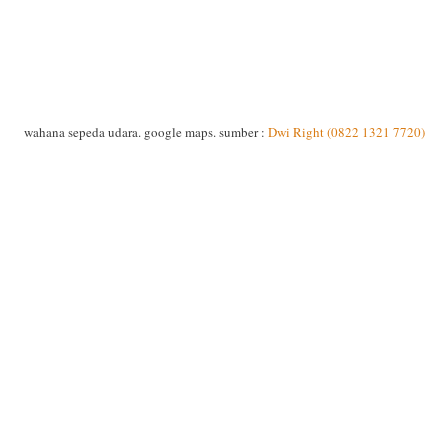
wahana sepeda udara. google maps. sumber :
Dwi Right (0822 1321 7720)