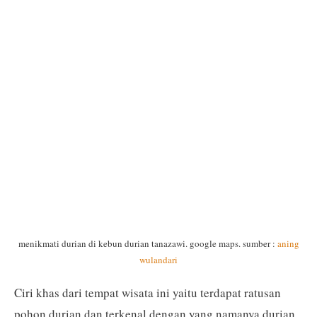
menikmati durian di kebun durian tanazawi. google maps. sumber :
aning
wulandari
Ciri khas dari tempat wisata ini yaitu terdapat ratusan
pohon durian dan terkenal dengan yang namanya durian