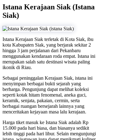
Istana Kerajaan Siak (Istana
Siak)
Istana Kerajaan Siak terletak di Kota Siak, ibu
kota Kabupaten Siak, yang berjarak sekitar 2
hingga 3 jam perjalanan dari Pekanbaru
menggunakan kendaraan roda empat. Istana ini
merupakan salah satu destinasi wisata paling
ikonik di Riau.
Sebagai peninggalan Kerajaan Siak, istana ini
menyimpan berbagai bukti sejarah yang
berharga. Pengunjung dapat melihat koleksi
seperti kotak hitam fenomenal, aneka guci,
keramik, senjata, pakaian, cermin, serta
berbagai ruangan bersejarah lainnya yang
menceritakan kejayaan masa lalu kerajaan.
Harga tiket masuk ke Istana Siak adalah Rp
15.000 pada hari biasa, dan biasanya sedikit
lebih tinggi pada hari libur. Selain mengunjungi
istana, wisatawan juga dapat menikmati kuliner