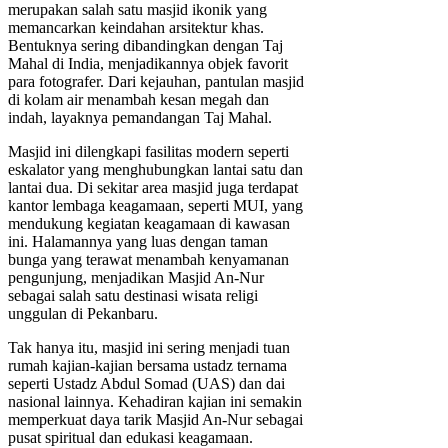
merupakan salah satu masjid ikonik yang
memancarkan keindahan arsitektur khas.
Bentuknya sering dibandingkan dengan Taj
Mahal di India, menjadikannya objek favorit
para fotografer. Dari kejauhan, pantulan masjid
di kolam air menambah kesan megah dan
indah, layaknya pemandangan Taj Mahal.
Masjid ini dilengkapi fasilitas modern seperti
eskalator yang menghubungkan lantai satu dan
lantai dua. Di sekitar area masjid juga terdapat
kantor lembaga keagamaan, seperti MUI, yang
mendukung kegiatan keagamaan di kawasan
ini. Halamannya yang luas dengan taman
bunga yang terawat menambah kenyamanan
pengunjung, menjadikan Masjid An-Nur
sebagai salah satu destinasi wisata religi
unggulan di Pekanbaru.
Tak hanya itu, masjid ini sering menjadi tuan
rumah kajian-kajian bersama ustadz ternama
seperti Ustadz Abdul Somad (UAS) dan dai
nasional lainnya. Kehadiran kajian ini semakin
memperkuat daya tarik Masjid An-Nur sebagai
pusat spiritual dan edukasi keagamaan.