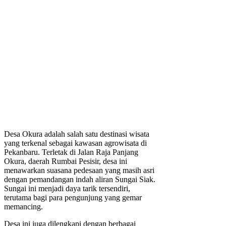
Desa Okura adalah salah satu destinasi wisata
yang terkenal sebagai kawasan agrowisata di
Pekanbaru. Terletak di Jalan Raja Panjang
Okura, daerah Rumbai Pesisir, desa ini
menawarkan suasana pedesaan yang masih asri
dengan pemandangan indah aliran Sungai Siak.
Sungai ini menjadi daya tarik tersendiri,
terutama bagi para pengunjung yang gemar
memancing.
Desa ini juga dilengkapi dengan berbagai