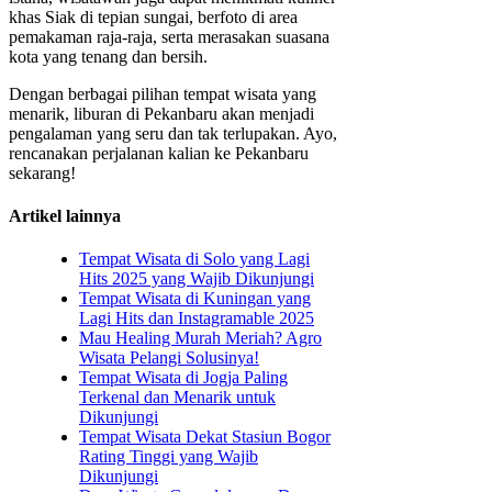
khas Siak di tepian sungai, berfoto di area
pemakaman raja-raja, serta merasakan suasana
kota yang tenang dan bersih.
Dengan berbagai pilihan tempat wisata yang
menarik, liburan di Pekanbaru akan menjadi
pengalaman yang seru dan tak terlupakan. Ayo,
rencanakan perjalanan kalian ke Pekanbaru
sekarang!
Artikel lainnya
Tempat Wisata di Solo yang Lagi
Hits 2025 yang Wajib Dikunjungi
Tempat Wisata di Kuningan yang
Lagi Hits dan Instagramable 2025
Mau Healing Murah Meriah? Agro
Wisata Pelangi Solusinya!
Tempat Wisata di Jogja Paling
Terkenal dan Menarik untuk
Dikunjungi
Tempat Wisata Dekat Stasiun Bogor
Rating Tinggi yang Wajib
Dikunjungi