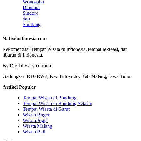
Wonosobo
Diantara
Sindoro
dan
Sumbing
Nativeindonesia.com
Rekomendasi Tempat Wisata di Indonesia, tempat rekreasi, dan
liburan di Indonesia.
By Digital Karya Group
Gadungsari RT6 RW2, Kec Tirtoyudo, Kab Malang, Jawa Timur
Artikel Populer
Tempat Wisata di Bandung
Tempat Wisata di Bandung Selatan
Tempat Wisata di Garut
Wisata Bogor
Wisata Jogja
Wisata Malang
Wisata Bali