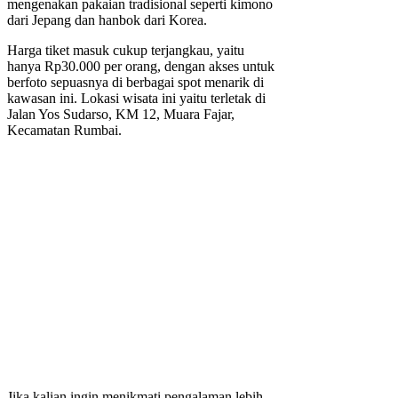
mengenakan pakaian tradisional seperti kimono
dari Jepang dan hanbok dari Korea.
Harga tiket masuk cukup terjangkau, yaitu
hanya Rp30.000 per orang, dengan akses untuk
berfoto sepuasnya di berbagai spot menarik di
kawasan ini. Lokasi wisata ini yaitu terletak di
Jalan Yos Sudarso, KM 12, Muara Fajar,
Kecamatan Rumbai.
Jika kalian ingin menikmati pengalaman lebih