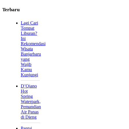
Terbaru
Lagi Cari
Tempat
Liburan?
Ini
Rekomendasi
Wisata
Banjarbaru
yang
Wajib
Kamu
Kunjungi
D’Qiano
Hot
Spring
Waterpark,
Pemandian
Air Panas
di Dieng
Pantai