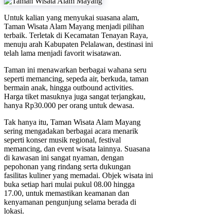
Untuk kalian yang menyukai suasana alam,
Taman Wisata Alam Mayang menjadi pilihan
terbaik. Terletak di Kecamatan Tenayan Raya,
menuju arah Kabupaten Pelalawan, destinasi ini
telah lama menjadi favorit wisatawan.
Taman ini menawarkan berbagai wahana seru
seperti memancing, sepeda air, berkuda, taman
bermain anak, hingga outbound activities.
Harga tiket masuknya juga sangat terjangkau,
hanya Rp30.000 per orang untuk dewasa.
Tak hanya itu, Taman Wisata Alam Mayang
sering mengadakan berbagai acara menarik
seperti konser musik regional, festival
memancing, dan event wisata lainnya. Suasana
di kawasan ini sangat nyaman, dengan
pepohonan yang rindang serta dukungan
fasilitas kuliner yang memadai. Objek wisata ini
buka setiap hari mulai pukul 08.00 hingga
17.00, untuk memastikan keamanan dan
kenyamanan pengunjung selama berada di
lokasi.