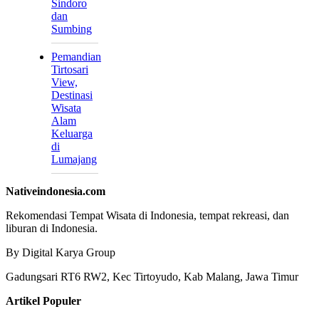
Sindoro
dan
Sumbing
Pemandian
Tirtosari
View,
Destinasi
Wisata
Alam
Keluarga
di
Lumajang
Nativeindonesia.com
Rekomendasi Tempat Wisata di Indonesia, tempat rekreasi, dan
liburan di Indonesia.
By Digital Karya Group
Gadungsari RT6 RW2, Kec Tirtoyudo, Kab Malang, Jawa Timur
Artikel Populer