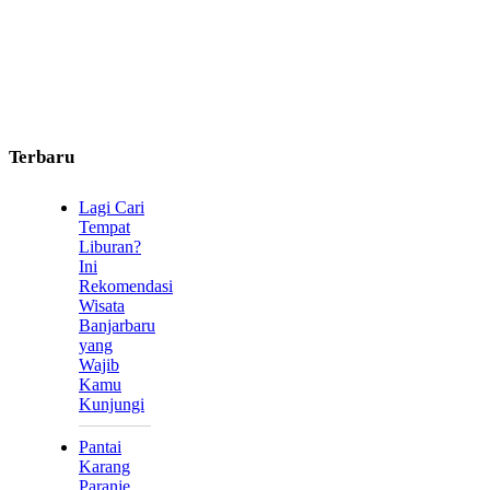
Terbaru
Lagi Cari
Tempat
Liburan?
Ini
Rekomendasi
Wisata
Banjarbaru
yang
Wajib
Kamu
Kunjungi
Pantai
Karang
Paranje,