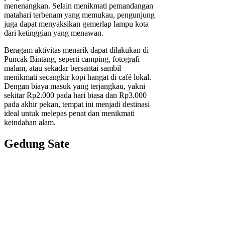
menenangkan. Selain menikmati pemandangan
matahari terbenam yang memukau, pengunjung
juga dapat menyaksikan gemerlap lampu kota
dari ketinggian yang menawan.
Beragam aktivitas menarik dapat dilakukan di
Puncak Bintang, seperti camping, fotografi
malam, atau sekadar bersantai sambil
menikmati secangkir kopi hangat di café lokal.
Dengan biaya masuk yang terjangkau, yakni
sekitar Rp2.000 pada hari biasa dan Rp3.000
pada akhir pekan, tempat ini menjadi destinasi
ideal untuk melepas penat dan menikmati
keindahan alam.
Gedung Sate