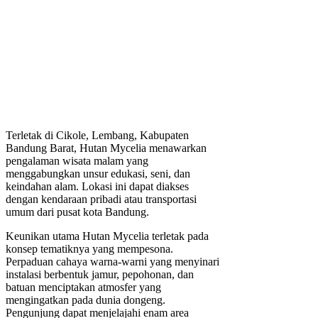
Terletak di Cikole, Lembang, Kabupaten
Bandung Barat, Hutan Mycelia menawarkan
pengalaman wisata malam yang
menggabungkan unsur edukasi, seni, dan
keindahan alam. Lokasi ini dapat diakses
dengan kendaraan pribadi atau transportasi
umum dari pusat kota Bandung.
Keunikan utama Hutan Mycelia terletak pada
konsep tematiknya yang mempesona.
Perpaduan cahaya warna-warni yang menyinari
instalasi berbentuk jamur, pepohonan, dan
batuan menciptakan atmosfer yang
mengingatkan pada dunia dongeng.
Pengunjung dapat menjelajahi enam area