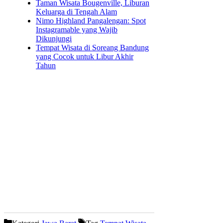
Taman Wisata Bougenville, Liburan
Keluarga di Tengah Alam
Nimo Highland Pangalengan: Spot
Instagramable yang Wajib
Dikunjungi
Tempat Wisata di Soreang Bandung
yang Cocok untuk Libur Akhir
Tahun