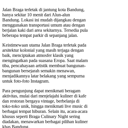
Jalan Braga terletak di jantung kota Bandung,
hanya sekitar 10 menit dari Alun-alun
Bandung. Lokasi ini mudah dijangkau dengan
menggunakan transportasi umum atau dengan
berjalan kaki dari area sekitarnya. Tersedia pula
beberapa tempat parkir di sepanjang jalan.
Keistimewaan utama Jalan Braga terletak pada
arsitektur kolonial yang masih terjaga dengan
baik, menciptakan atmosfer klasik yang
mengingatkan pada suasana Eropa. Saat malam
tiba, pencahayaan artistik membuat bangunan-
bangunan bersejarah semakin menawan,
menjadikannya latar belakang yang sempurna
untuk foto-foto Instagram.
Para pengunjung dapat menikmati beragam
aktivitas, mulai dari menjelajahi kuliner di kafe
dan restoran bergaya vintage, berbelanja di
toko-toko unik, hingga menikmati live music di
berbagai tempat hiburan. Selain itu, acara-acara
khusus seperti Braga Culinary Night sering
diadakan, menawarkan berbagai pilihan kuliner
khas Bandung.