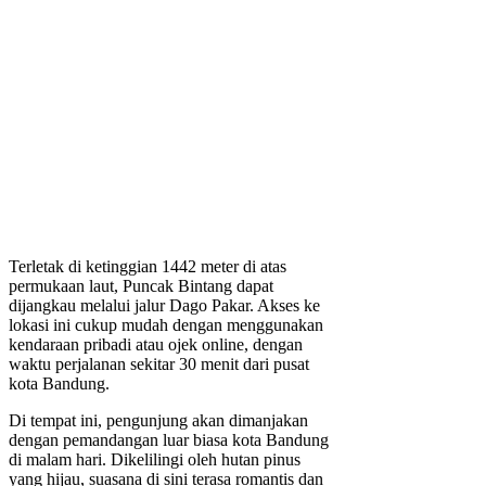
Terletak di ketinggian 1442 meter di atas
permukaan laut, Puncak Bintang dapat
dijangkau melalui jalur Dago Pakar. Akses ke
lokasi ini cukup mudah dengan menggunakan
kendaraan pribadi atau ojek online, dengan
waktu perjalanan sekitar 30 menit dari pusat
kota Bandung.
Di tempat ini, pengunjung akan dimanjakan
dengan pemandangan luar biasa kota Bandung
di malam hari. Dikelilingi oleh hutan pinus
yang hijau, suasana di sini terasa romantis dan