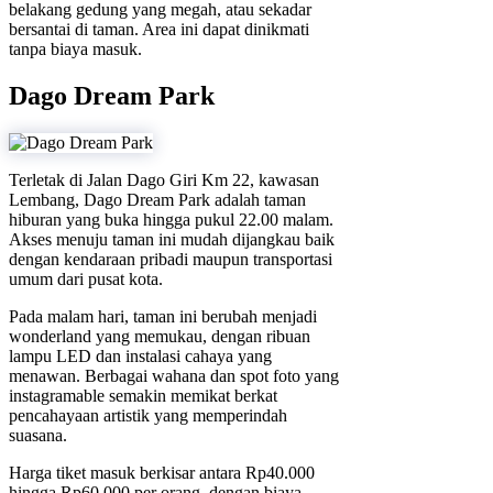
belakang gedung yang megah, atau sekadar
bersantai di taman. Area ini dapat dinikmati
tanpa biaya masuk.
Dago Dream Park
Terletak di Jalan Dago Giri Km 22, kawasan
Lembang, Dago Dream Park adalah taman
hiburan yang buka hingga pukul 22.00 malam.
Akses menuju taman ini mudah dijangkau baik
dengan kendaraan pribadi maupun transportasi
umum dari pusat kota.
Pada malam hari, taman ini berubah menjadi
wonderland yang memukau, dengan ribuan
lampu LED dan instalasi cahaya yang
menawan. Berbagai wahana dan spot foto yang
instagramable semakin memikat berkat
pencahayaan artistik yang memperindah
suasana.
Harga tiket masuk berkisar antara Rp40.000
hingga Rp60.000 per orang, dengan biaya