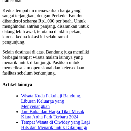
tradisional.
Kedua tempat ini menawarkan harga yang
sangat terjangkau, dengan Perkedel Bondon
dibanderol seharga Rp1.000 per buah. Untuk
menghindari antrian panjang, disarankan untuk
datang lebih awal, terutama di akhir pekan,
karena kedua lokasi ini selalu ramai
pengunjung.
Selain destinasi di atas, Bandung juga memiliki
berbagai tempat wisata malam lainnya yang
menarik untuk dikunjungi. Pastikan untuk
memeriksa jam operasional dan ketersediaan
fasilitas sebelum berkunjung.
Artikel lainnya
Wisata Kuda Pakuhaji Bandung,
Liburan Keluarga yang
Menyenangkan
Jam Buka dan Harga Tiket Masuk
Kiara Artha Park Terbaru 2024
Tempat Wisata di Ciwidey yang Lagi
Hits dan Menarik untuk Dikunjungi