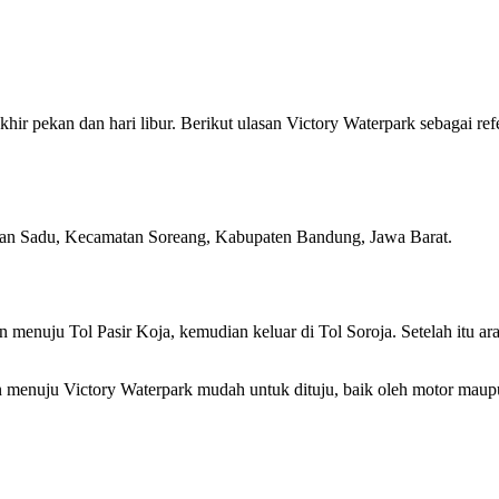
hir pekan dan hari libur. Berikut ulasan Victory Waterpark sebagai ref
ahan Sadu, Kecamatan Soreang, Kabupaten Bandung, Jawa Barat.
menuju Tol Pasir Koja, kemudian keluar di Tol Soroja. Setelah itu ar
n menuju Victory Waterpark mudah untuk dituju, baik oleh motor mau