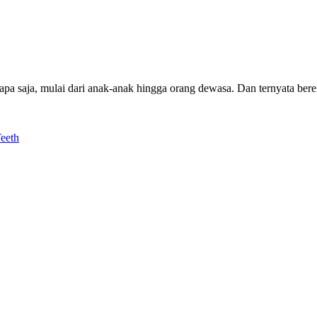
apa saja, mulai dari anak-anak hingga orang dewasa. Dan ternyata ber
eeth