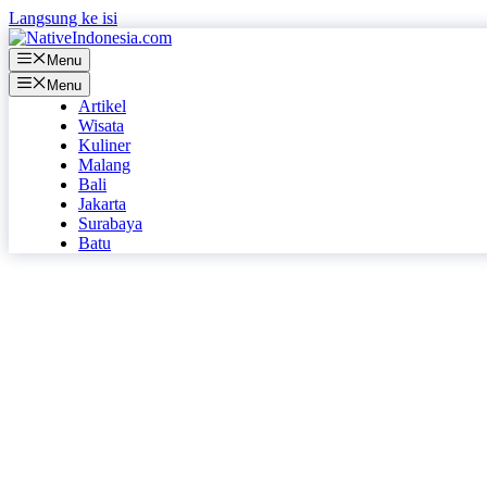
Langsung ke isi
Menu
Menu
Artikel
Wisata
Kuliner
Malang
Bali
Jakarta
Surabaya
Batu