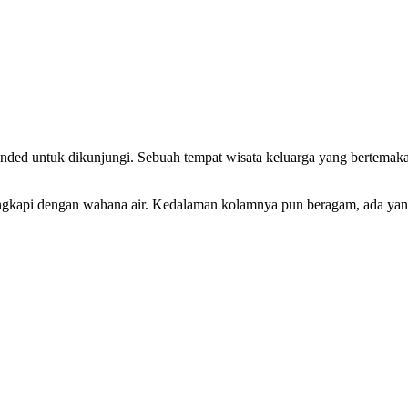
ended untuk dikunjungi. Sebuah tempat wisata keluarga yang bertemak
lengkapi dengan wahana air. Kedalaman kolamnya pun beragam, ada ya