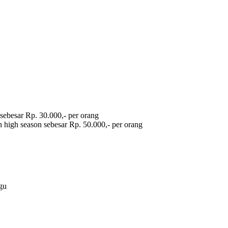
sebesar Rp. 30.000,- per orang
 high season sebesar Rp. 50.000,- per orang
gu