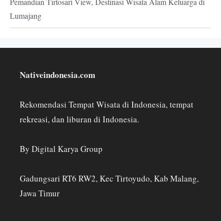
Pemandian Tirtosari View, Destinasi Wisata Alam Keluarga di
Lumajang
Nativeindonesia.com
Rekomendasi Tempat Wisata di Indonesia, tempat
rekreasi, dan liburan di Indonesia.
By Digital Karya Group
Gadungsari RT6 RW2, Kec Tirtoyudo, Kab Malang,
Jawa Timur