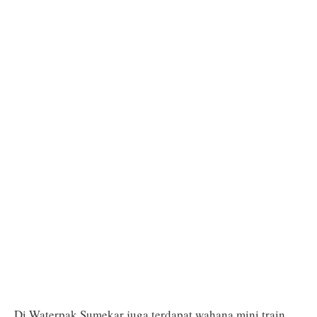
Di Waterpak Sumekar juga terdapat wahana mini train.