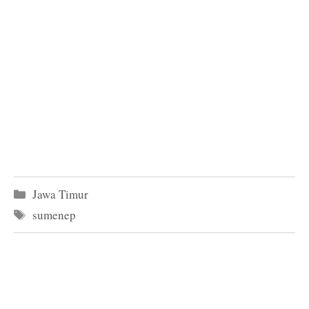
Kategori
Jawa Timur
Tag
sumenep