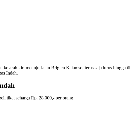
ke arah kiri menuju Jalan Brigjen Katamso, terus saja lurus hingga tib
mas Indah.
Indah
i tiket seharga Rp. 28.000,- per orang