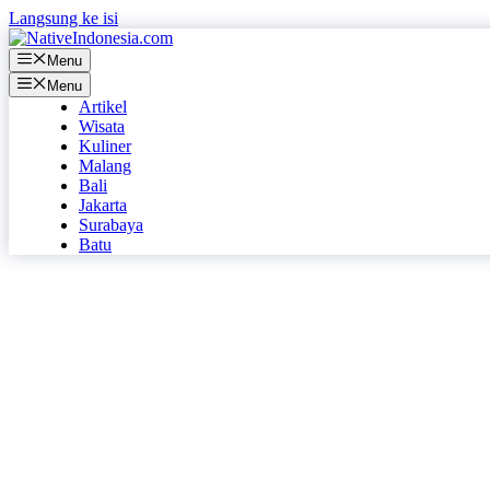
Langsung ke isi
Menu
Menu
Artikel
Wisata
Kuliner
Malang
Bali
Jakarta
Surabaya
Batu