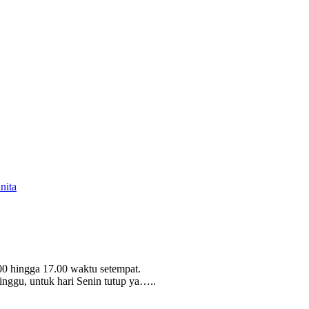
nita
00 hingga 17.00 waktu setempat.
inggu, untuk hari Senin tutup ya…..