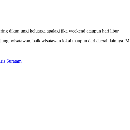
ring dikunjungi keluarga apalagi jika weekend ataupun hari libur.
jungi wisatawan, baik wisatawan lokal maupun dari daerah lainnya. M
ris Suratam