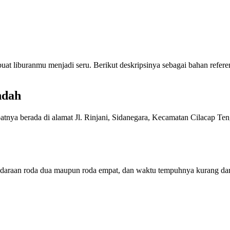
at liburanmu menjadi seru. Berikut deskripsinya sebagai bahan refere
ndah
atnya berada di alamat Jl. Rinjani, Sidanegara, Kecamatan Cilacap Ten
endaraan roda dua maupun roda empat, dan waktu tempuhnya kurang dar