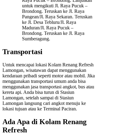
Raya Pucuk – Brondong. Lanjutkan
untuk mengikuti Jl. Raya Pucuk –
Brondong. Teruskan ke Jl. Raya
Pangean/Jl. Raya Sekaran. Teruskan
ke Jl. Desa Tebluru/Jl. Raya
Maduran/Jl. Raya Pucuk –
Brondong. Teruskan ke Jl. Raya
Sumberagung.
Transportasi
Untuk mencapai lokasi Kolam Renang Refresh
Lamongan, wisatawan dapat menggunakan
kendaraan pribadi seperti motor atau mobil. Jika
menggunakan transportasi umum anda bisa
menggunakan jasa transportasi angkot, bus atau
kereta api. Anda bisa turun di Stasiun
Lamongan, setelah sampai di Stasiun
Lamongan langsung cari angkot menuju ke
lokasi tujuan atau ke Terminal Paciran.
Ada Apa di Kolam Renang
Refresh