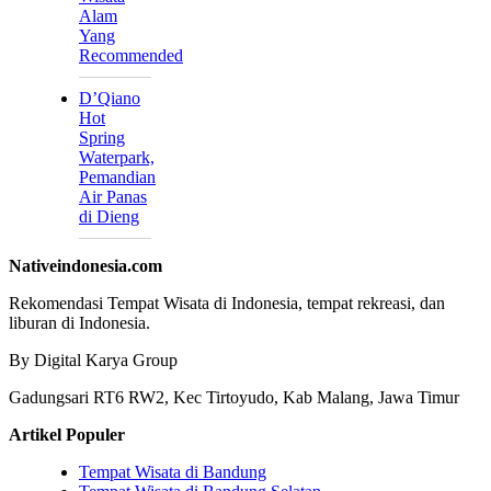
Alam
Yang
Recommended
D’Qiano
Hot
Spring
Waterpark,
Pemandian
Air Panas
di Dieng
Nativeindonesia.com
Rekomendasi Tempat Wisata di Indonesia, tempat rekreasi, dan
liburan di Indonesia.
By Digital Karya Group
Gadungsari RT6 RW2, Kec Tirtoyudo, Kab Malang, Jawa Timur
Artikel Populer
Tempat Wisata di Bandung