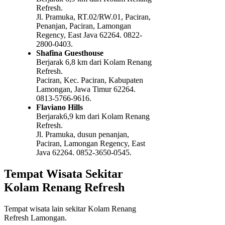
Refresh.
Jl. Pramuka, RT.02/RW.01, Paciran,
Penanjan, Paciran, Lamongan
Regency, East Java 62264. 0822-
2800-0403.
Shafina Guesthouse
Berjarak 6,8 km dari Kolam Renang
Refresh.
Paciran, Kec. Paciran, Kabupaten
Lamongan, Jawa Timur 62264.
0813-5766-9616.
Flaviano Hills
Berjarak6,9 km dari Kolam Renang
Refresh.
Jl. Pramuka, dusun penanjan,
Paciran, Lamongan Regency, East
Java 62264. 0852-3650-0545.
Tempat Wisata Sekitar
Kolam Renang Refresh
Tempat wisata lain sekitar Kolam Renang
Refresh Lamongan.