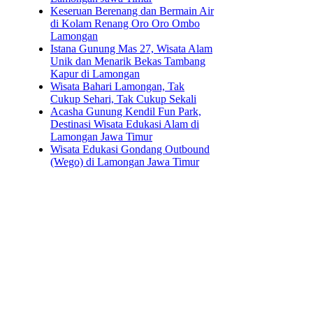
Keseruan Berenang dan Bermain Air
di Kolam Renang Oro Oro Ombo
Lamongan
Istana Gunung Mas 27, Wisata Alam
Unik dan Menarik Bekas Tambang
Kapur di Lamongan
Wisata Bahari Lamongan, Tak
Cukup Sehari, Tak Cukup Sekali
Acasha Gunung Kendil Fun Park,
Destinasi Wisata Edukasi Alam di
Lamongan Jawa Timur
Wisata Edukasi Gondang Outbound
(Wego) di Lamongan Jawa Timur