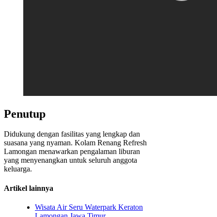
Penutup
Didukung dengan fasilitas yang lengkap dan
suasana yang nyaman. Kolam Renang Refresh
Lamongan menawarkan pengalaman liburan
yang menyenangkan untuk seluruh anggota
keluarga.
Artikel lainnya
Wisata Air Seru Waterpark Keraton
Lamongan Jawa Timur