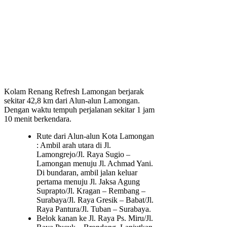
Kolam Renang Refresh Lamongan berjarak
sekitar 42,8 km dari Alun-alun Lamongan.
Dengan waktu tempuh perjalanan sekitar 1 jam
10 menit berkendara.
Rute dari Alun-alun Kota Lamongan
: Ambil arah utara di Jl.
Lamongrejo/Jl. Raya Sugio –
Lamongan menuju Jl. Achmad Yani.
Di bundaran, ambil jalan keluar
pertama menuju Jl. Jaksa Agung
Suprapto/Jl. Kragan – Rembang –
Surabaya/Jl. Raya Gresik – Babat/Jl.
Raya Pantura/Jl. Tuban – Surabaya.
Belok kanan ke Jl. Raya Ps. Miru/Jl.