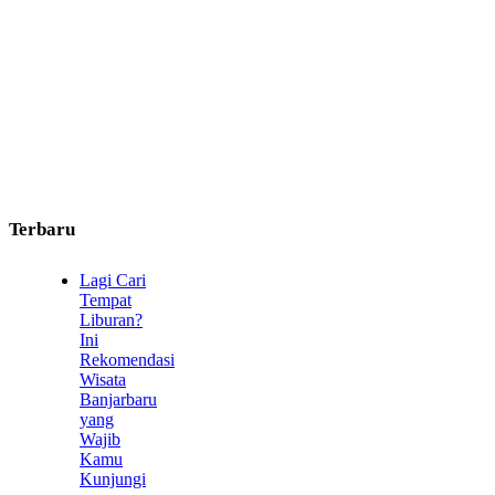
Terbaru
Lagi Cari
Tempat
Liburan?
Ini
Rekomendasi
Wisata
Banjarbaru
yang
Wajib
Kamu
Kunjungi