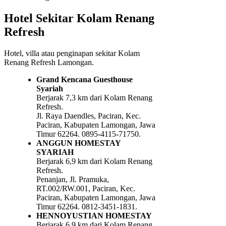
Hotel Sekitar Kolam Renang
Refresh
Hotel, villa atau penginapan sekitar Kolam
Renang Refresh Lamongan.
Grand Kencana Guesthouse
Syariah
Berjarak 7,3 km dari Kolam Renang
Refresh.
Jl. Raya Daendles, Paciran, Kec.
Paciran, Kabupaten Lamongan, Jawa
Timur 62264. 0895-4115-71750.
ANGGUN HOMESTAY
SYARIAH
Berjarak 6,9 km dari Kolam Renang
Refresh.
Penanjan, Jl. Pramuka,
RT.002/RW.001, Paciran, Kec.
Paciran, Kabupaten Lamongan, Jawa
Timur 62264. 0812-3451-1831.
HENNOYUSTIAN HOMESTAY
Berjarak 6,9 km dari Kolam Renang