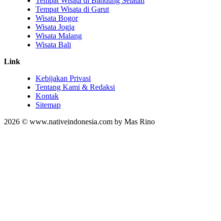
Tempat Wisata di Bandung Selatan
Tempat Wisata di Garut
Wisata Bogor
Wisata Jogja
Wisata Malang
Wisata Bali
Link
Kebijakan Privasi
Tentang Kami & Redaksi
Kontak
Sitemap
2026 © www.nativeindonesia.com by Mas Rino