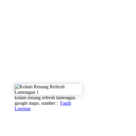
kolam renang refresh lamongan.
google maps. sumber :
Faqih
Luqman