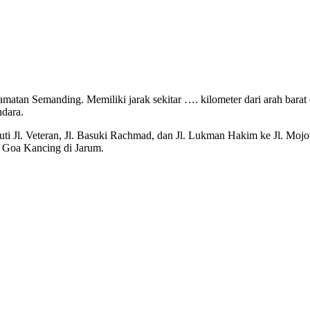
atan Semanding. Memiliki jarak sekitar …. kilometer dari arah barat
ndara.
uti Jl. Veteran, Jl. Basuki Rachmad, dan Jl. Lukman Hakim ke Jl. Mojo
l. Goa Kancing di Jarum.