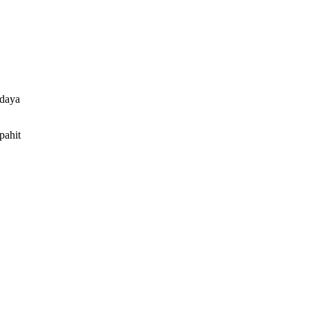
 daya
pahit