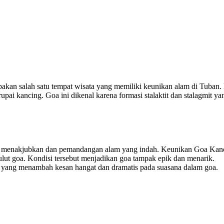
akan salah satu tempat wisata yang memiliki keunikan alam di Tuban
ai kancing. Goa ini dikenal karena formasi stalaktit dan stalagmit ya
ang menakjubkan dan pemandangan alam yang indah. Keunikan Goa Kan
mulut goa. Kondisi tersebut menjadikan goa tampak epik dan menarik.
 yang menambah kesan hangat dan dramatis pada suasana dalam goa.