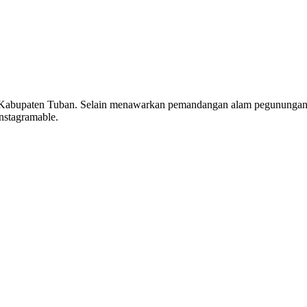
di Kabupaten Tuban. Selain menawarkan pemandangan alam pegunungan
instagramable.