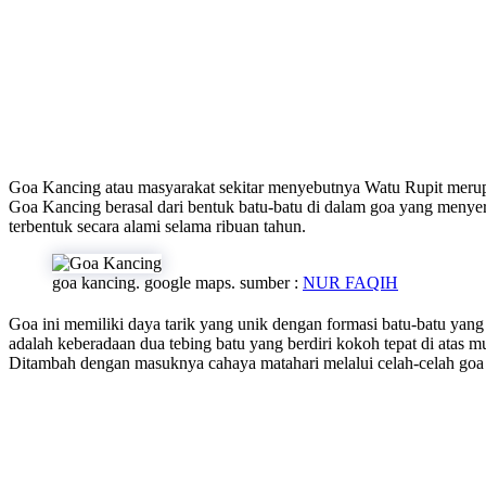
Goa Kancing atau masyarakat sekitar menyebutnya Watu Rupit merup
Goa Kancing berasal dari bentuk batu-batu di dalam goa yang menyerup
terbentuk secara alami selama ribuan tahun.
goa kancing. google maps. sumber :
NUR FAQIH
Goa ini memiliki daya tarik yang unik dengan formasi batu-batu y
adalah keberadaan dua tebing batu yang berdiri kokoh tepat di atas 
Ditambah dengan masuknya cahaya matahari melalui celah-celah goa