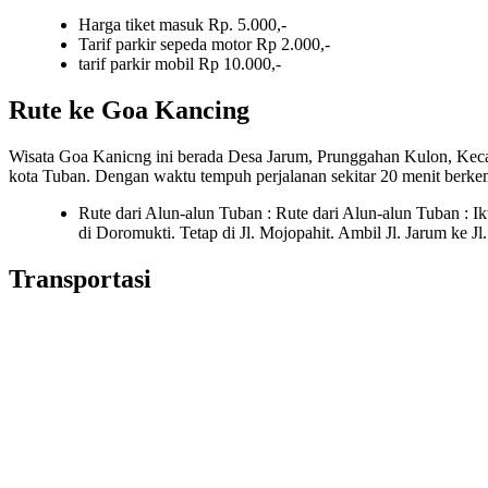
Harga tiket masuk Rp. 5.000,-
Tarif parkir sepeda motor Rp 2.000,-
tarif parkir mobil Rp 10.000,-
Rute ke Goa Kancing
Wisata Goa Kanicng ini berada Desa Jarum, Prunggahan Kulon, Kecam
kota Tuban. Dengan waktu tempuh perjalanan sekitar 20 menit berke
Rute dari Alun-alun Tuban : Rute dari Alun-alun Tuban : Ik
di Doromukti. Tetap di Jl. Mojopahit. Ambil Jl. Jarum ke J
Transportasi