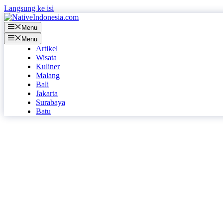
Langsung ke isi
Menu
Menu
Artikel
Wisata
Kuliner
Malang
Bali
Jakarta
Surabaya
Batu