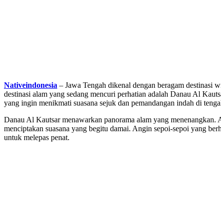
Nativeindonesia
– Jawa Tengah dikenal dengan beragam destinasi wi
destinasi alam yang sedang mencuri perhatian adalah Danau Al Kauts
yang ingin menikmati suasana sejuk dan pemandangan indah di tengah
Danau Al Kautsar menawarkan panorama alam yang menenangkan. Air
menciptakan suasana yang begitu damai. Angin sepoi-sepoi yang ber
untuk melepas penat.