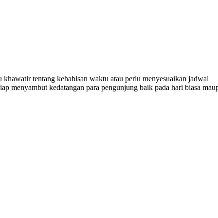
lu khawatir tentang kehabisan waktu atau perlu menyesuaikan jadwal
u siap menyambut kedatangan para pengunjung baik pada hari biasa mau