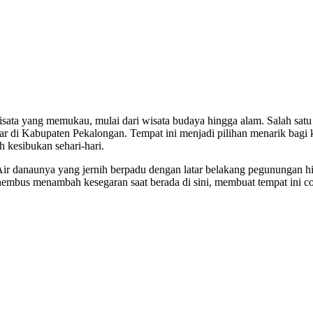
sata yang memukau, mulai dari wisata budaya hingga alam. Salah satu
ar di Kabupaten Pekalongan. Tempat ini menjadi pilihan menarik bagi 
 kesibukan sehari-hari.
 danaunya yang jernih berpadu dengan latar belakang pegunungan hi
hembus menambah kesegaran saat berada di sini, membuat tempat ini c