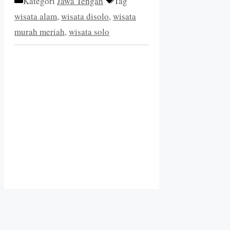
Kategori
Jawa Tengah
Tag
wisata alam
,
wisata disolo
,
wisata
murah meriah
,
wisata solo