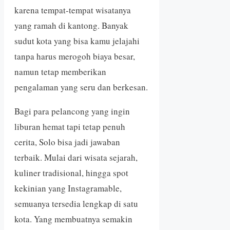
karena tempat-tempat wisatanya
yang ramah di kantong. Banyak
sudut kota yang bisa kamu jelajahi
tanpa harus merogoh biaya besar,
namun tetap memberikan
pengalaman yang seru dan berkesan.
Bagi para pelancong yang ingin
liburan hemat tapi tetap penuh
cerita, Solo bisa jadi jawaban
terbaik. Mulai dari wisata sejarah,
kuliner tradisional, hingga spot
kekinian yang Instagramable,
semuanya tersedia lengkap di satu
kota. Yang membuatnya semakin