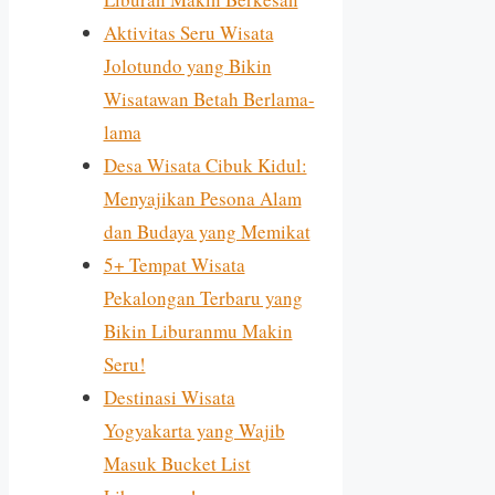
Aktivitas Seru Wisata
Jolotundo yang Bikin
Wisatawan Betah Berlama-
lama
Desa Wisata Cibuk Kidul:
Menyajikan Pesona Alam
dan Budaya yang Memikat
5+ Tempat Wisata
Pekalongan Terbaru yang
Bikin Liburanmu Makin
Seru!
Destinasi Wisata
Yogyakarta yang Wajib
Masuk Bucket List