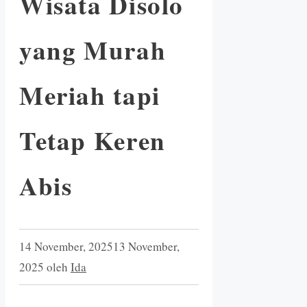
Wisata Disolo
yang Murah
Meriah tapi
Tetap Keren
Abis
14 November, 2025
13 November,
2025
oleh
Ida