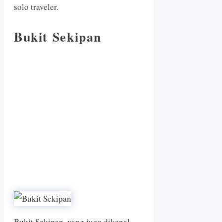
solo traveler.
Bukit Sekipan
Bukit Sekipan, yang juga dikenal