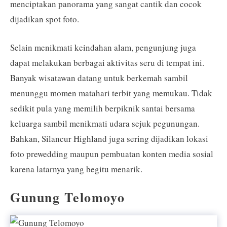
menciptakan panorama yang sangat cantik dan cocok
dijadikan spot foto.
Selain menikmati keindahan alam, pengunjung juga
dapat melakukan berbagai aktivitas seru di tempat ini.
Banyak wisatawan datang untuk berkemah sambil
menunggu momen matahari terbit yang memukau. Tidak
sedikit pula yang memilih berpiknik santai bersama
keluarga sambil menikmati udara sejuk pegunungan.
Bahkan, Silancur Highland juga sering dijadikan lokasi
foto prewedding maupun pembuatan konten media sosial
karena latarnya yang begitu menarik.
Gunung Telomoyo