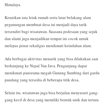
Himalaya.
Keunikan tata letak rumah serta latar belakang alam
pegunungan membuat desa ini menjadi daya tarik
tersendiri bagi wisatawan. Suasana pedesaan yang sejuk
dan alami juga menjadikan tempat ini cocok untuk
melepas penat sekaligus menikmati keindahan alam.
Ada berbagai aktivitas menarik yang bisa dilakukan saat
berkunjung ke Nepal Van Java. Pengunjung dapat
menikmati panorama megah Gunung Sumbing dari gardu
pandang yang tersedia di beberapa titik desa.
Selain itu, wisatawan juga bisa berjalan menyusuri gang-
gang kecil di desa yang memiliki bentuk unik dan tertata