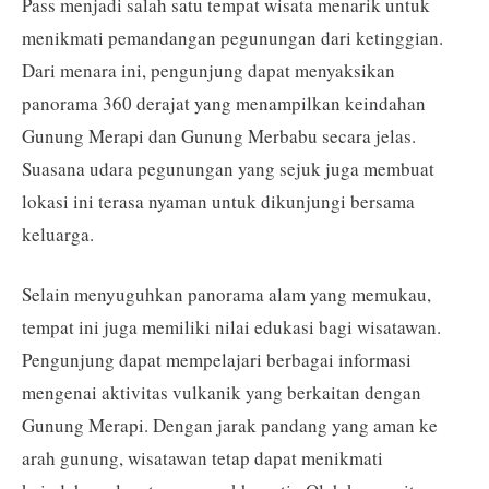
Pass menjadi salah satu tempat wisata menarik untuk
menikmati pemandangan pegunungan dari ketinggian.
Dari menara ini, pengunjung dapat menyaksikan
panorama 360 derajat yang menampilkan keindahan
Gunung Merapi dan Gunung Merbabu secara jelas.
Suasana udara pegunungan yang sejuk juga membuat
lokasi ini terasa nyaman untuk dikunjungi bersama
keluarga.
Selain menyuguhkan panorama alam yang memukau,
tempat ini juga memiliki nilai edukasi bagi wisatawan.
Pengunjung dapat mempelajari berbagai informasi
mengenai aktivitas vulkanik yang berkaitan dengan
Gunung Merapi. Dengan jarak pandang yang aman ke
arah gunung, wisatawan tetap dapat menikmati