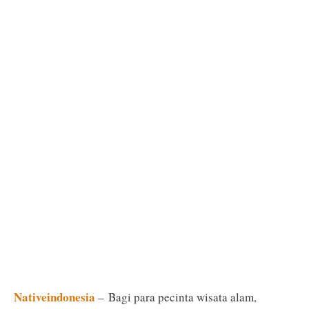
Nativeindonesia
– Bagi para pecinta wisata alam,