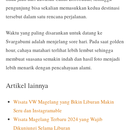
pengunjung bisa sekalian memasukkan kedua destinasi
tersebut dalam satu rencana perjalanan.
Waktu yang paling disarankan untuk datang ke
Svargabumi adalah menjelang sore hari. Pada saat golden
hour, cahaya matahari terlihat lebih lembut sehingga
membuat suasana semakin indah dan hasil foto menjadi
lebih menarik dengan pencahayaan alami.
Artikel lainnya
Wisata VW Magelang yang Bikin Liburan Makin
Seru dan Instagramable
Wisata Magelang Terbaru 2024 yang Wajib
Dikunjungi Selama Liburan