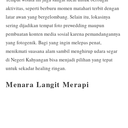
aktivitas, seperti berburu momen matahari terbit dengan
latar awan yang bergelombang. Selain itu, lokasinya
sering dijadikan tempat foto prewedding maupun
pembuatan konten media sosial karena pemandangannya
yang fotogenik. Bagi yang ingin melepas penat,
menikmati suasana alam sambil menghirup udara segar
di Negeri Kahyangan bisa menjadi pilihan yang tepat
untuk sekadar healing ringan.
Menara Langit Merapi