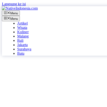
Langsung ke isi
Menu
Menu
Artikel
Wisata
Kuliner
Malang
Bali
Jakarta
Surabaya
Batu