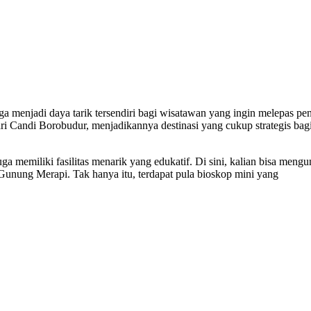
juga menjadi daya tarik tersendiri bagi wisatawan yang ingin melepas pe
ari Candi Borobudur, menjadikannya destinasi yang cukup strategis bag
 memiliki fasilitas menarik yang edukatif. Di sini, kalian bisa mengu
unung Merapi. Tak hanya itu, terdapat pula bioskop mini yang