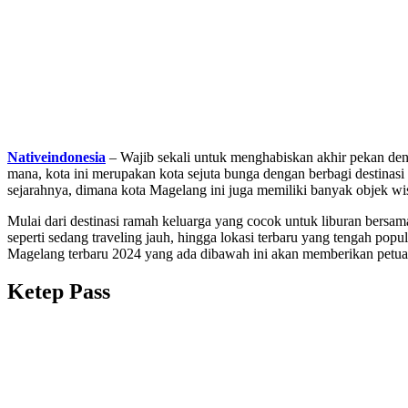
Nativeindonesia
– Wajib sekali untuk menghabiskan akhir pekan de
mana, kota ini merupakan kota sejuta bunga dengan berbagi destinasi
sejarahnya, dimana kota Magelang ini juga memiliki banyak objek wis
Mulai dari destinasi ramah keluarga yang cocok untuk liburan bersam
seperti sedang traveling jauh, hingga lokasi terbaru yang tengah pop
Magelang terbaru 2024 yang ada dibawah ini akan memberikan petual
Ketep Pass