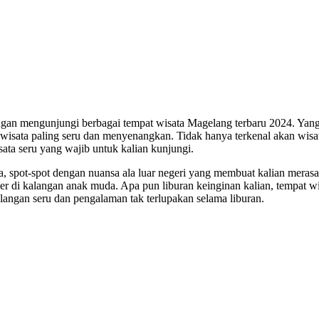
ngan mengunjungi berbagai tempat wisata Magelang terbaru 2024. Yan
 wisata paling seru dan menyenangkan. Tidak hanya terkenal akan wisa
ata seru yang wajib untuk kalian kunjungi.
a, spot-spot dengan nuansa ala luar negeri yang membuat kalian merasa
uler di kalangan anak muda. Apa pun liburan keinginan kalian, tempat w
angan seru dan pengalaman tak terlupakan selama liburan.