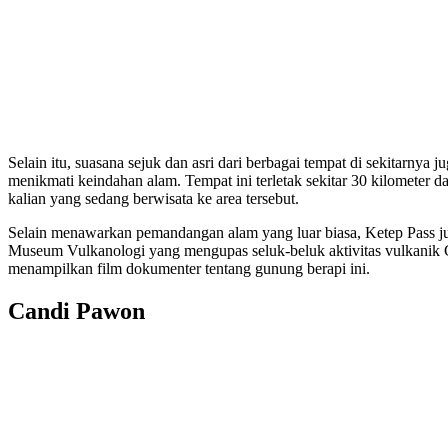
Selain itu, suasana sejuk dan asri dari berbagai tempat di sekitarnya 
menikmati keindahan alam. Tempat ini terletak sekitar 30 kilometer d
kalian yang sedang berwisata ke area tersebut.
Selain menawarkan pemandangan alam yang luar biasa, Ketep Pass juga
Museum Vulkanologi yang mengupas seluk-beluk aktivitas vulkanik G
menampilkan film dokumenter tentang gunung berapi ini.
Candi Pawon