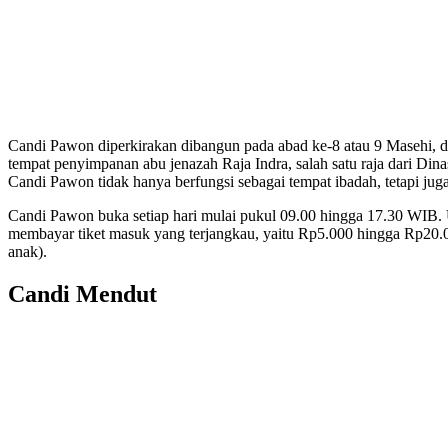
Candi Pawon diperkirakan dibangun pada abad ke-8 atau 9 Masehi, di
tempat penyimpanan abu jenazah Raja Indra, salah satu raja dari Din
Candi Pawon tidak hanya berfungsi sebagai tempat ibadah, tetapi ju
Candi Pawon buka setiap hari mulai pukul 09.00 hingga 17.30 WIB. 
membayar tiket masuk yang terjangkau, yaitu Rp5.000 hingga Rp20.0
anak).
Candi Mendut