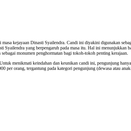
 masa kejayaan Dinasti Syailendra. Candi ini diyakini digunakan seba
asti Syailendra yang berpengaruh pada masa itu. Hal ini menunjukkan 
ga sebagai monumen penghormatan bagi tokoh-tokoh penting kerajaan.
Untuk menikmati keindahan dan keunikan candi ini, pengunjung hanya
00 per orang, tergantung pada kategori pengunjung (dewasa atau anak