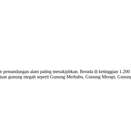
gan pemandangan alam paling menakjubkan. Berada di ketinggian 1.200
arisan gunung megah seperti Gunung Merbabu, Gunung Merapi, Gunun