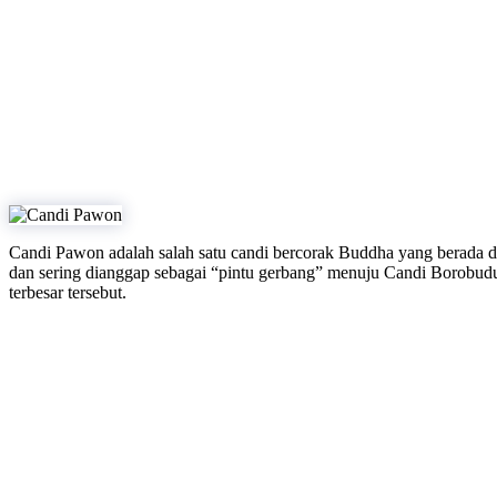
Candi Pawon adalah salah satu candi bercorak Buddha yang berada di
dan sering dianggap sebagai “pintu gerbang” menuju Candi Borobudur,
terbesar tersebut.