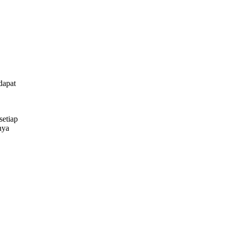
dapat
setiap
nya