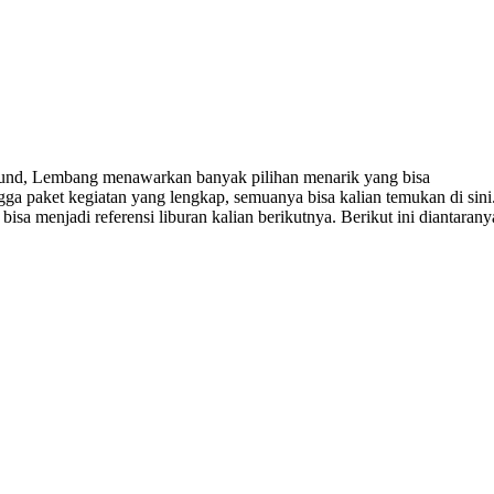
ound, Lembang menawarkan banyak pilihan menarik yang bisa
gga paket kegiatan yang lengkap, semuanya bisa kalian temukan di sini
 menjadi referensi liburan kalian berikutnya. Berikut ini diantarany