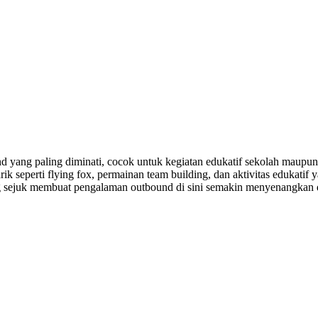
d yang paling diminati, cocok untuk kegiatan edukatif sekolah maupun
k seperti flying fox, permainan team building, dan aktivitas edukatif 
ng sejuk membuat pengalaman outbound di sini semakin menyenangkan