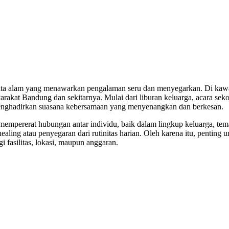
isata alam yang menawarkan pengalaman seru dan menyegarkan. Di kaw
arakat Bandung dan sekitarnya. Mulai dari liburan keluarga, acara seko
enghadirkan suasana kebersamaan yang menyenangkan dan berkesan.
k mempererat hubungan antar individu, baik dalam lingkup keluarga, tem
healing atau penyegaran dari rutinitas harian. Oleh karena itu, penting 
 fasilitas, lokasi, maupun anggaran.