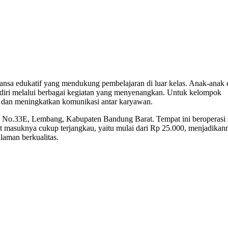
nsa edukatif yang mendukung pembelajaran di luar kelas. Anak-anak 
 diri melalui berbagai kegiatan yang menyenangkan. Untuk kelompok
im dan meningkatkan komunikasi antar karyawan.
tel No.33E, Lembang, Kabupaten Bandung Barat. Tempat ini beroperasi 
t masuknya cukup terjangkau, yaitu mulai dari Rp 25.000, menjadikan
laman berkualitas.