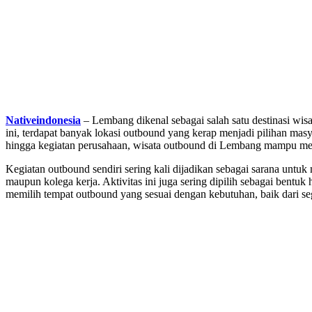
Nativeindonesia
– Lembang dikenal sebagai salah satu destinasi w
ini, terdapat banyak lokasi outbound yang kerap menjadi pilihan masy
hingga kegiatan perusahaan, wisata outbound di Lembang mampu m
Kegiatan outbound sendiri sering kali dijadikan sebagai sarana untu
maupun kolega kerja. Aktivitas ini juga sering dipilih sebagai bentuk 
memilih tempat outbound yang sesuai dengan kebutuhan, baik dari segi