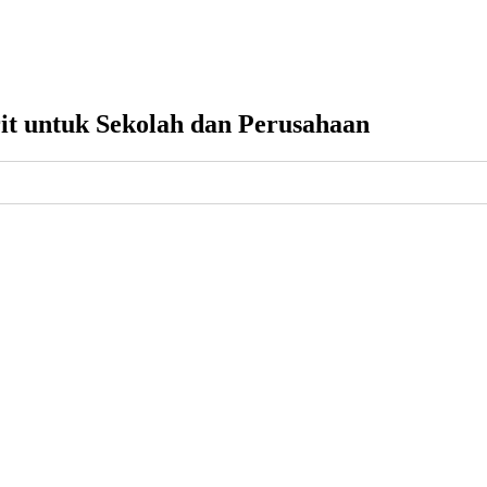
it untuk Sekolah dan Perusahaan