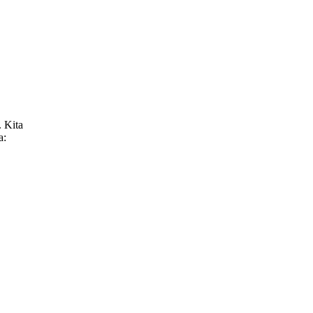
. Kita
a: