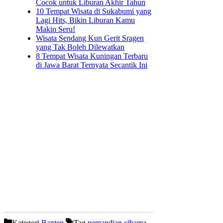
Cocok untuk Liburan Akhir Tahun
10 Tempat Wisata di Sukabumi yang
Lagi Hits, Bikin Liburan Kamu
Makin Seru!
Wisata Sendang Kun Gerit Sragen
yang Tak Boleh Dilewatkan
8 Tempat Wisata Kuningan Terbaru
di Jawa Barat Ternyata Secantik Ini
Kategori
Banten
Tag
pemandian cibama
,