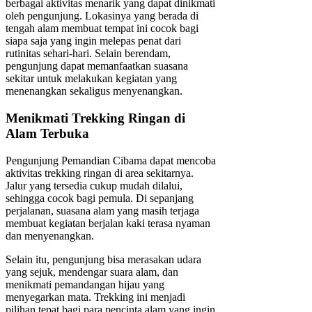
berbagai aktivitas menarik yang dapat dinikmati
oleh pengunjung. Lokasinya yang berada di
tengah alam membuat tempat ini cocok bagi
siapa saja yang ingin melepas penat dari
rutinitas sehari-hari. Selain berendam,
pengunjung dapat memanfaatkan suasana
sekitar untuk melakukan kegiatan yang
menenangkan sekaligus menyenangkan.
Menikmati Trekking Ringan di
Alam Terbuka
Pengunjung Pemandian Cibama dapat mencoba
aktivitas trekking ringan di area sekitarnya.
Jalur yang tersedia cukup mudah dilalui,
sehingga cocok bagi pemula. Di sepanjang
perjalanan, suasana alam yang masih terjaga
membuat kegiatan berjalan kaki terasa nyaman
dan menyenangkan.
Selain itu, pengunjung bisa merasakan udara
yang sejuk, mendengar suara alam, dan
menikmati pemandangan hijau yang
menyegarkan mata. Trekking ini menjadi
pilihan tepat bagi para pencinta alam yang ingin