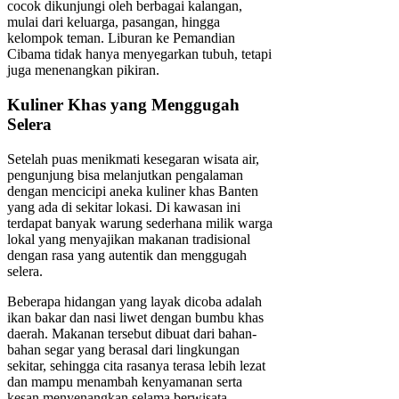
cocok dikunjungi oleh berbagai kalangan,
mulai dari keluarga, pasangan, hingga
kelompok teman. Liburan ke Pemandian
Cibama tidak hanya menyegarkan tubuh, tetapi
juga menenangkan pikiran.
Kuliner Khas yang Menggugah
Selera
Setelah puas menikmati kesegaran wisata air,
pengunjung bisa melanjutkan pengalaman
dengan mencicipi aneka kuliner khas Banten
yang ada di sekitar lokasi. Di kawasan ini
terdapat banyak warung sederhana milik warga
lokal yang menyajikan makanan tradisional
dengan rasa yang autentik dan menggugah
selera.
Beberapa hidangan yang layak dicoba adalah
ikan bakar dan nasi liwet dengan bumbu khas
daerah. Makanan tersebut dibuat dari bahan-
bahan segar yang berasal dari lingkungan
sekitar, sehingga cita rasanya terasa lebih lezat
dan mampu menambah kenyamanan serta
kesan menyenangkan selama berwisata.