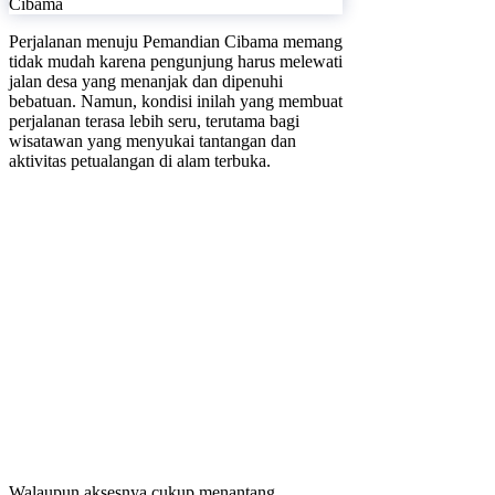
Perjalanan menuju Pemandian Cibama memang
tidak mudah karena pengunjung harus melewati
jalan desa yang menanjak dan dipenuhi
bebatuan. Namun, kondisi inilah yang membuat
perjalanan terasa lebih seru, terutama bagi
wisatawan yang menyukai tantangan dan
aktivitas petualangan di alam terbuka.
Walaupun aksesnya cukup menantang,