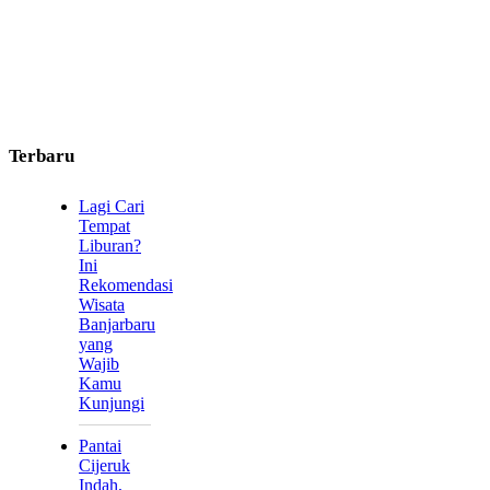
Terbaru
Lagi Cari
Tempat
Liburan?
Ini
Rekomendasi
Wisata
Banjarbaru
yang
Wajib
Kamu
Kunjungi
Pantai
Cijeruk
Indah,