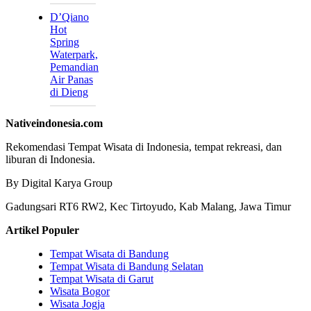
D’Qiano
Hot
Spring
Waterpark,
Pemandian
Air Panas
di Dieng
Nativeindonesia.com
Rekomendasi Tempat Wisata di Indonesia, tempat rekreasi, dan
liburan di Indonesia.
By Digital Karya Group
Gadungsari RT6 RW2, Kec Tirtoyudo, Kab Malang, Jawa Timur
Artikel Populer
Tempat Wisata di Bandung
Tempat Wisata di Bandung Selatan
Tempat Wisata di Garut
Wisata Bogor
Wisata Jogja