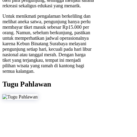
oleh para pengunjung, sehingga menjadi sarana
rekreasi sekaligus edukasi yang menarik.
Untuk menikmati pengalaman berkeliling dan
melihat aneka satwa, pengunjung hanya perlu
membayar tiket masuk sebesar Rp15.000 per
orang. Namun, sebelum berkunjung, pastikan
untuk memperhatikan jadwal operasionalnya
karena Kebun Binatang Surabaya melayani
pengunjung setiap hari, kecuali pada hari libur
nasional atau tanggal merah. Dengan harga
tiket yang terjangkau, tempat ini menjadi
pilihan wisata yang ramah di kantong bagi
semua kalangan.
Tugu Pahlawan