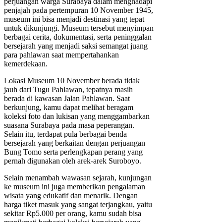
perjuangan warga Surabaya dalam menghadapi
penjajah pada pertempuran 10 November 1945,
museum ini bisa menjadi destinasi yang tepat
untuk dikunjungi. Museum tersebut menyimpan
berbagai cerita, dokumentasi, serta peninggalan
bersejarah yang menjadi saksi semangat juang
para pahlawan saat mempertahankan
kemerdekaan.
Lokasi Museum 10 November berada tidak
jauh dari Tugu Pahlawan, tepatnya masih
berada di kawasan Jalan Pahlawan. Saat
berkunjung, kamu dapat melihat beragam
koleksi foto dan lukisan yang menggambarkan
suasana Surabaya pada masa peperangan.
Selain itu, terdapat pula berbagai benda
bersejarah yang berkaitan dengan perjuangan
Bung Tomo serta perlengkapan perang yang
pernah digunakan oleh arek-arek Suroboyo.
Selain menambah wawasan sejarah, kunjungan
ke museum ini juga memberikan pengalaman
wisata yang edukatif dan menarik. Dengan
harga tiket masuk yang sangat terjangkau, yaitu
sekitar Rp5.000 per orang, kamu sudah bisa