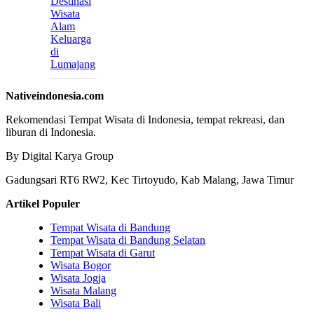
Destinasi
Wisata
Alam
Keluarga
di
Lumajang
Nativeindonesia.com
Rekomendasi Tempat Wisata di Indonesia, tempat rekreasi, dan
liburan di Indonesia.
By Digital Karya Group
Gadungsari RT6 RW2, Kec Tirtoyudo, Kab Malang, Jawa Timur
Artikel Populer
Tempat Wisata di Bandung
Tempat Wisata di Bandung Selatan
Tempat Wisata di Garut
Wisata Bogor
Wisata Jogja
Wisata Malang
Wisata Bali