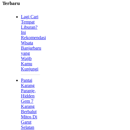
Terbaru
Lagi Cari
Tempat
Liburan?
Ini
Rekomendasi
Wisata
Banjarbaru
yang
Wajib
Kamu
Kunjungi
Pantai
Karang
Paranje,
Hidden
Gem 7
Karang
Berbalut
Mitos Di
Garut
Selatan