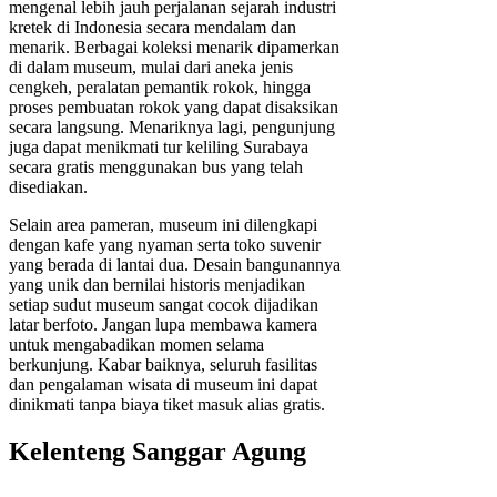
mengenal lebih jauh perjalanan sejarah industri
kretek di Indonesia secara mendalam dan
menarik. Berbagai koleksi menarik dipamerkan
di dalam museum, mulai dari aneka jenis
cengkeh, peralatan pemantik rokok, hingga
proses pembuatan rokok yang dapat disaksikan
secara langsung. Menariknya lagi, pengunjung
juga dapat menikmati tur keliling Surabaya
secara gratis menggunakan bus yang telah
disediakan.
Selain area pameran, museum ini dilengkapi
dengan kafe yang nyaman serta toko suvenir
yang berada di lantai dua. Desain bangunannya
yang unik dan bernilai historis menjadikan
setiap sudut museum sangat cocok dijadikan
latar berfoto. Jangan lupa membawa kamera
untuk mengabadikan momen selama
berkunjung. Kabar baiknya, seluruh fasilitas
dan pengalaman wisata di museum ini dapat
dinikmati tanpa biaya tiket masuk alias gratis.
Kelenteng Sanggar Agung