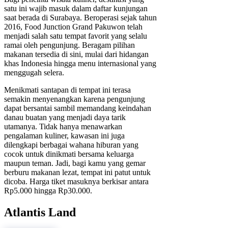
satu ini wajib masuk dalam daftar kunjungan
saat berada di Surabaya. Beroperasi sejak tahun
2016, Food Junction Grand Pakuwon telah
menjadi salah satu tempat favorit yang selalu
ramai oleh pengunjung. Beragam pilihan
makanan tersedia di sini, mulai dari hidangan
khas Indonesia hingga menu internasional yang
menggugah selera.
Menikmati santapan di tempat ini terasa
semakin menyenangkan karena pengunjung
dapat bersantai sambil memandang keindahan
danau buatan yang menjadi daya tarik
utamanya. Tidak hanya menawarkan
pengalaman kuliner, kawasan ini juga
dilengkapi berbagai wahana hiburan yang
cocok untuk dinikmati bersama keluarga
maupun teman. Jadi, bagi kamu yang gemar
berburu makanan lezat, tempat ini patut untuk
dicoba. Harga tiket masuknya berkisar antara
Rp5.000 hingga Rp30.000.
Atlantis Land