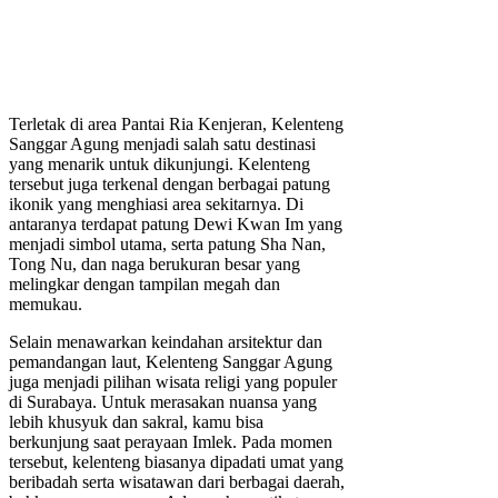
Terletak di area Pantai Ria Kenjeran, Kelenteng
Sanggar Agung menjadi salah satu destinasi
yang menarik untuk dikunjungi. Kelenteng
tersebut juga terkenal dengan berbagai patung
ikonik yang menghiasi area sekitarnya. Di
antaranya terdapat patung Dewi Kwan Im yang
menjadi simbol utama, serta patung Sha Nan,
Tong Nu, dan naga berukuran besar yang
melingkar dengan tampilan megah dan
memukau.
Selain menawarkan keindahan arsitektur dan
pemandangan laut, Kelenteng Sanggar Agung
juga menjadi pilihan wisata religi yang populer
di Surabaya. Untuk merasakan nuansa yang
lebih khusyuk dan sakral, kamu bisa
berkunjung saat perayaan Imlek. Pada momen
tersebut, kelenteng biasanya dipadati umat yang
beribadah serta wisatawan dari berbagai daerah,