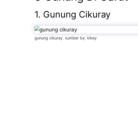
1. Gunung Cikuray
gunung cikuray. sumber by: kikey