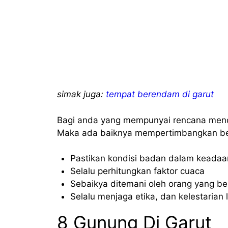
simak juga:
tempat berendam di garut
Bagi anda yang mempunyai rencana menda
Maka ada baiknya mempertimbangkan beb
Pastikan kondisi badan dalam keadaan
Selalu perhitungkan faktor cuaca
Sebaikya ditemani oleh orang yang b
Selalu menjaga etika, dan kelestarian
8 Gunung Di Garut