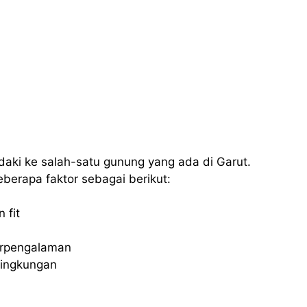
ki ke salah-satu gunung yang ada di Garut.
erapa faktor sebagai berikut:
 fit
erpengalaman
 lingkungan