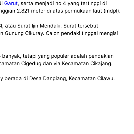
di
Garut
, serta menjadi no 4 yang tertinggi di
nggian 2.821 meter di atas permukaan laut (mdpl).
, atau Surat Ijin Mendaki. Surat tersebut
n Gunung Cikuray. Calon pendaki tinggal mengisi
 banyak, tetapi yang populer adalah pendakian
ecamatan Cigedug dan via Kecamatan Cikajang.
ray berada di Desa Dangiang, Kecamatan Cilawu,