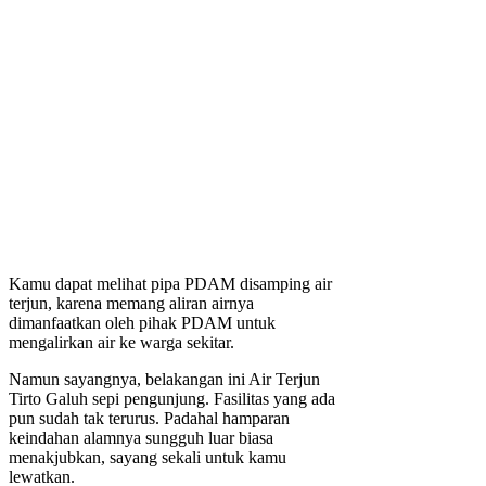
Kamu dapat melihat pipa PDAM disamping air
terjun, karena memang aliran airnya
dimanfaatkan oleh pihak PDAM untuk
mengalirkan air ke warga sekitar.
Namun sayangnya, belakangan ini Air Terjun
Tirto Galuh sepi pengunjung. Fasilitas yang ada
pun sudah tak terurus. Padahal hamparan
keindahan alamnya sungguh luar biasa
menakjubkan, sayang sekali untuk kamu
lewatkan.