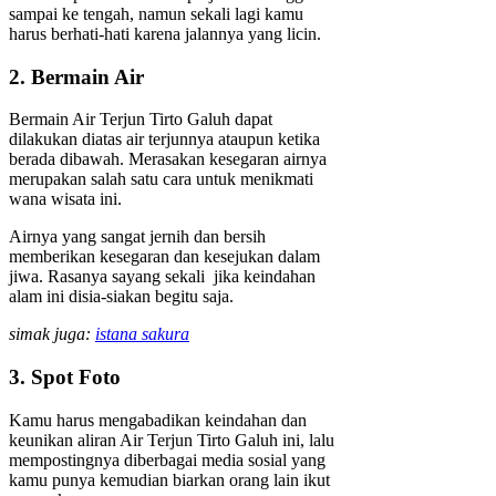
sampai ke tengah, namun sekali lagi kamu
harus berhati-hati karena jalannya yang licin.
2. Bermain Air
Bermain Air Terjun Tirto Galuh dapat
dilakukan diatas air terjunnya ataupun ketika
berada dibawah. Merasakan kesegaran airnya
merupakan salah satu cara untuk menikmati
wana wisata ini.
Airnya yang sangat jernih dan bersih
memberikan kesegaran dan kesejukan dalam
jiwa. Rasanya sayang sekali jika keindahan
alam ini disia-siakan begitu saja.
simak juga:
istana sakura
3. Spot Foto
Kamu harus mengabadikan keindahan dan
keunikan aliran Air Terjun Tirto Galuh ini, lalu
mempostingnya diberbagai media sosial yang
kamu punya kemudian biarkan orang lain ikut