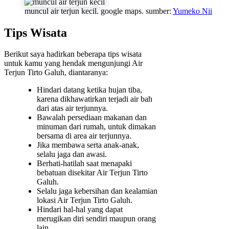
muncul air terjun kecil. google maps. sumber:
Yumeko Nii
Tips Wisata
Berikut saya hadirkan beberapa tips wisata
untuk kamu yang hendak mengunjungi Air
Terjun Tirto Galuh, diantaranya:
Hindari datang ketika hujan tiba,
karena dikhawatirkan terjadi air bah
dari atas air terjunnya.
Bawalah persediaan makanan dan
minuman dari rumah, untuk dimakan
bersama di area air terjunnya.
Jika membawa serta anak-anak,
selalu jaga dan awasi.
Berhati-hatilah saat menapaki
bebatuan disekitar Air Terjun Tirto
Galuh.
Selalu jaga kebersihan dan kealamian
lokasi Air Terjun Tirto Galuh.
Hindari hal-hal yang dapat
merugikan diri sendiri maupun orang
lain.