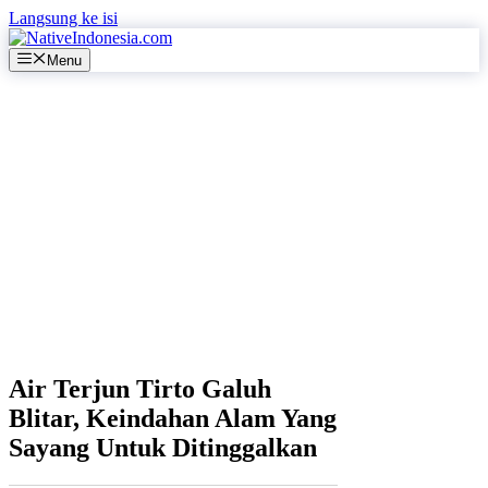
Langsung ke isi
Menu
Air Terjun Tirto Galuh
Blitar, Keindahan Alam Yang
Sayang Untuk Ditinggalkan