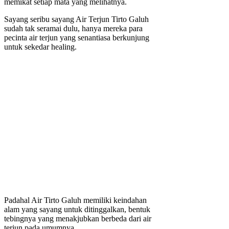
memikat setiap mata yang melihatnya.
Sayang seribu sayang Air Terjun Tirto Galuh
sudah tak seramai dulu, hanya mereka para
pecinta air terjun yang senantiasa berkunjung
untuk sekedar healing.
Padahal Air Tirto Galuh memiliki keindahan
alam yang sayang untuk ditinggalkan, bentuk
tebingnya yang menakjubkan berbeda dari air
terjun pada umumnya.