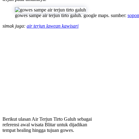
gowes sampe air terjun tirto galuh. google maps. sumber:
sopo
simak juga:
air terjun lawean kawisari
Berikut ulasan Air Terjun Tirto Galuh sebagai
referensi awal wisata Blitar untuk dijadikan
tempat healing hingga tujuan gowes.