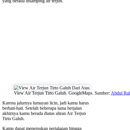
yang berada disamping air terjun.
View Air Terjun Tirto Galuh. GoogleMaps. Sumber:
Abdul Ra
Karena jalurnya lumayan licin, jadi kamu harus
berhati-hati. Setelah beberapa lama berjalan
akhirnya kamu berada diatas aliran Air Terjun
Tirto Galuh.
Kamu dapat meneruskan perjalanan hingga