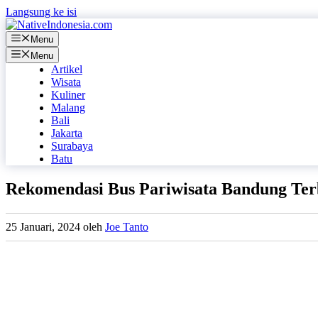
Langsung ke isi
Menu
Menu
Artikel
Wisata
Kuliner
Malang
Bali
Jakarta
Surabaya
Batu
Rekomendasi Bus Pariwisata Bandung Ter
25 Januari, 2024
oleh
Joe Tanto