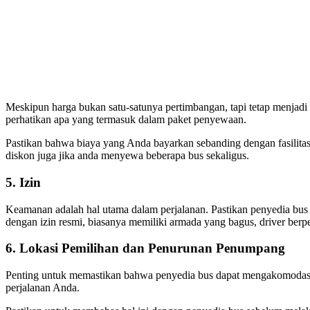
Meskipun harga bukan satu-satunya pertimbangan, tapi tetap menjadi 
perhatikan apa yang termasuk dalam paket penyewaan.
Pastikan bahwa biaya yang Anda bayarkan sebanding dengan fasilita
diskon juga jika anda menyewa beberapa bus sekaligus.
5. Izin
Keamanan adalah hal utama dalam perjalanan. Pastikan penyedia bus m
dengan izin resmi, biasanya memiliki armada yang bagus, driver be
6. Lokasi Pemilihan dan Penurunan Penumpang
Penting untuk memastikan bahwa penyedia bus dapat mengakomodasi
perjalanan Anda.