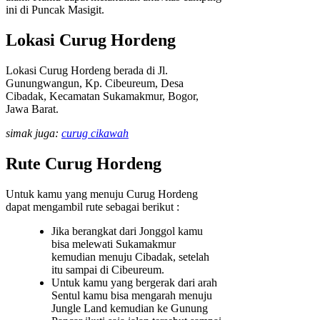
ini di Puncak Masigit.
Lokasi Curug Hordeng
Lokasi Curug Hordeng berada di Jl.
Gunungwangun, Kp. Cibeureum, Desa
Cibadak, Kecamatan Sukamakmur, Bogor,
Jawa Barat.
simak juga:
curug cikawah
Rute Curug Hordeng
Untuk kamu yang menuju Curug Hordeng
dapat mengambil rute sebagai berikut :
Jika berangkat dari Jonggol kamu
bisa melewati Sukamakmur
kemudian menuju Cibadak, setelah
itu sampai di Cibeureum.
Untuk kamu yang bergerak dari arah
Sentul kamu bisa mengarah menuju
Jungle Land kemudian ke Gunung