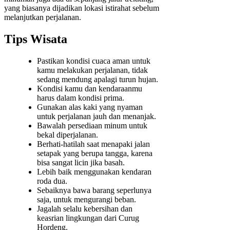
yang biasanya dijadikan lokasi istirahat sebelum
melanjutkan perjalanan.
Tips Wisata
Pastikan kondisi cuaca aman untuk
kamu melakukan perjalanan, tidak
sedang mendung apalagi turun hujan.
Kondisi kamu dan kendaraanmu
harus dalam kondisi prima.
Gunakan alas kaki yang nyaman
untuk perjalanan jauh dan menanjak.
Bawalah persediaan minum untuk
bekal diperjalanan.
Berhati-hatilah saat menapaki jalan
setapak yang berupa tangga, karena
bisa sangat licin jika basah.
Lebih baik menggunakan kendaran
roda dua.
Sebaiknya bawa barang seperlunya
saja, untuk mengurangi beban.
Jagalah selalu kebersihan dan
keasrian lingkungan dari Curug
Hordeng.