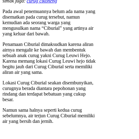
simak juga:
curug cikoneng
Pada awal penemuannya belum ada nama yang
disematkan pada curug tersebut, namun
kemudian ada seorang warga yang
mengusulkan nama “Ciburial” yang artinya air
yang keluar dari bawah.
Penamaan Ciburial dimaksudkan karena aliran
airnya mengalir ke bawah dan membentuk
sebuah anak curug yakni Curug Leuwi Hejo.
Karena memang lokasi Curug Leuwi hejo tidak
begitu jauh dari Curug Ciburial serta memiliki
aliran air yang sama.
Lokasi Curug Ciburial seakan disembunyikan,
curugnya berada diantara pepohonan yang
rindang dan terdapat bebatuan yang cukup
besar.
Namun sama halnya seperti kedua curug
sebelumnya, air terjun Curug Ciburial memiliki
air yang bersih dan jernih.