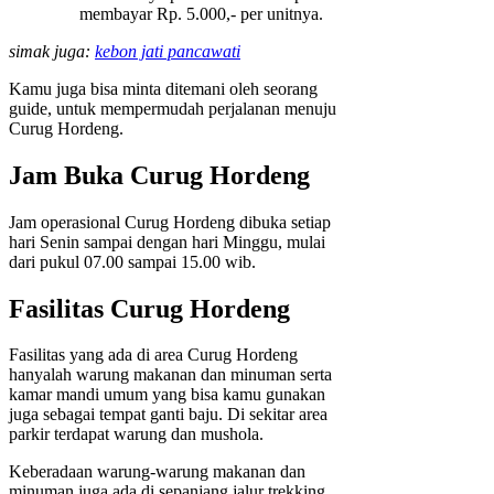
membayar Rp. 5.000,- per unitnya.
simak juga:
kebon jati pancawati
Kamu juga bisa minta ditemani oleh seorang
guide, untuk mempermudah perjalanan menuju
Curug Hordeng.
Jam Buka Curug Hordeng
Jam operasional Curug Hordeng dibuka setiap
hari Senin sampai dengan hari Minggu, mulai
dari pukul 07.00 sampai 15.00 wib.
Fasilitas Curug Hordeng
Fasilitas yang ada di area Curug Hordeng
hanyalah warung makanan dan minuman serta
kamar mandi umum yang bisa kamu gunakan
juga sebagai tempat ganti baju. Di sekitar area
parkir terdapat warung dan mushola.
Keberadaan warung-warung makanan dan
minuman juga ada di sepanjang jalur trekking,