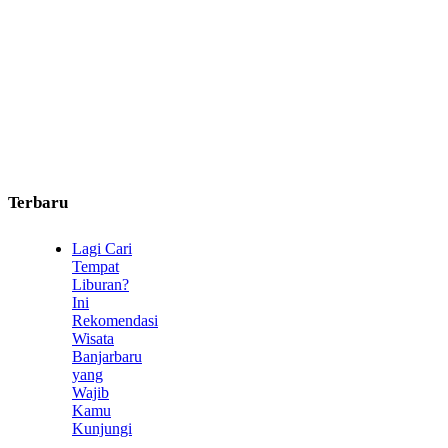
Terbaru
Lagi Cari
Tempat
Liburan?
Ini
Rekomendasi
Wisata
Banjarbaru
yang
Wajib
Kamu
Kunjungi