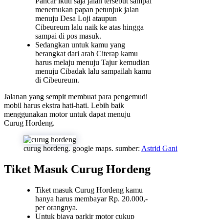
Pancar ikuti saja jalan tersebut sampai
menemukan papan petunjuk jalan
menuju Desa Loji ataupun
Cibeureum lalu naik ke atas hingga
sampai di pos masuk.
Sedangkan untuk kamu yang
berangkat dari arah Citerap kamu
harus melaju menuju Tajur kemudian
menuju Cibadak lalu sampailah kamu
di Cibeureum.
Jalanan yang sempit membuat para pengemudi
mobil harus ekstra hati-hati. Lebih baik
menggunakan motor untuk dapat menuju
Curug Hordeng.
curug hordeng. google maps. sumber:
Astrid Gani
Tiket Masuk Curug Hordeng
Tiket masuk Curug Hordeng kamu
hanya harus membayar Rp. 20.000,-
per orangnya.
Untuk biaya parkir motor cukup