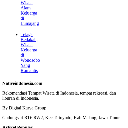
Wisata
Alam
Keluarga
di
Lumajang
Telaga
Bedakah,
Wisata
Keluarga
di
Wonosobo
Yang
Romantis
Nativeindonesia.com
Rekomendasi Tempat Wisata di Indonesia, tempat rekreasi, dan
liburan di Indonesia.
By Digital Karya Group
Gadungsari RT6 RW2, Kec Tirtoyudo, Kab Malang, Jawa Timur
Artikel Populer