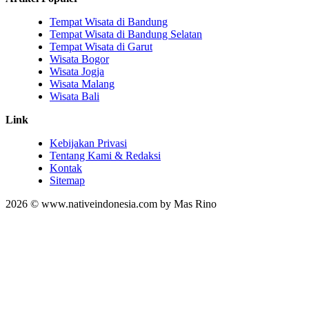
Tempat Wisata di Bandung
Tempat Wisata di Bandung Selatan
Tempat Wisata di Garut
Wisata Bogor
Wisata Jogja
Wisata Malang
Wisata Bali
Link
Kebijakan Privasi
Tentang Kami & Redaksi
Kontak
Sitemap
2026 © www.nativeindonesia.com by Mas Rino