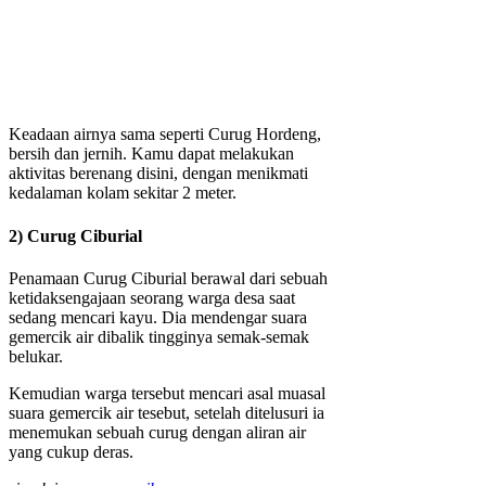
Keadaan airnya sama seperti Curug Hordeng,
bersih dan jernih. Kamu dapat melakukan
aktivitas berenang disini, dengan menikmati
kedalaman kolam sekitar 2 meter.
2) Curug Ciburial
Penamaan Curug Ciburial berawal dari sebuah
ketidaksengajaan seorang warga desa saat
sedang mencari kayu. Dia mendengar suara
gemercik air dibalik tingginya semak-semak
belukar.
Kemudian warga tersebut mencari asal muasal
suara gemercik air tesebut, setelah ditelusuri ia
menemukan sebuah curug dengan aliran air
yang cukup deras.