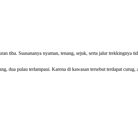
ran tiba. Suasananya nyaman, tenang, sejuk, serta jalur trekkingnya ti
g, dua pulau terlampaui. Karena di kawasan tersebut terdapat curug, 