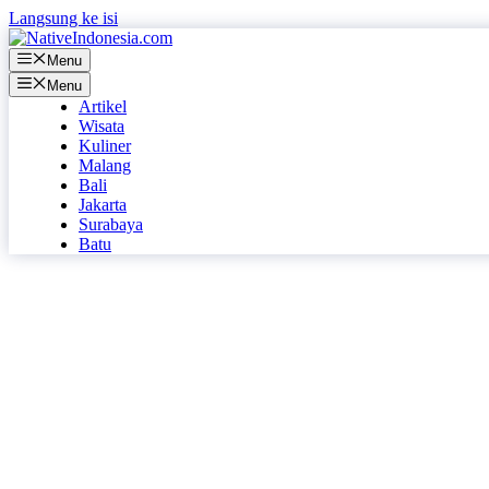
Langsung ke isi
Menu
Menu
Artikel
Wisata
Kuliner
Malang
Bali
Jakarta
Surabaya
Batu