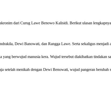
akronim dari Curug Lawe Benowo Kalisidi. Berikut ulasan lengkapnya
 Indrakila, Dewi Banowati, dan Rangga Lawe. Serta sekaligus menjadi a
la yang berwujud manusia kera. Wujud tersebut diakibatkan tindakan s
saja setelah menikah dengan Dewi Benowati, wujud pangeran berubah s