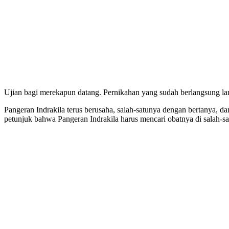
Ujian bagi merekapun datang. Pernikahan yang sudah berlangsung l
Pangeran Indrakila terus berusaha, salah-satunya dengan bertanya, d
petunjuk bahwa Pangeran Indrakila harus mencari obatnya di salah-s