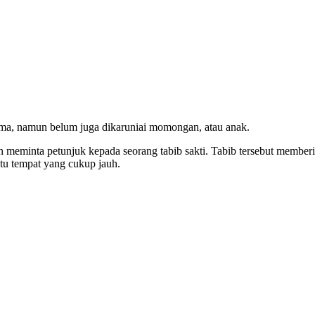
ama, namun belum juga dikaruniai momongan, atau anak.
an meminta petunjuk kepada seorang tabib sakti. Tabib tersebut member
atu tempat yang cukup jauh.