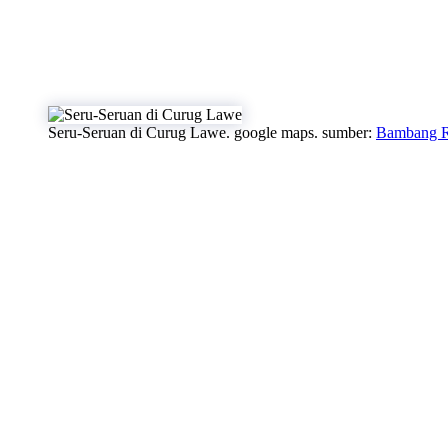
Seru-Seruan di Curug Lawe. google maps. sumber:
Bambang R