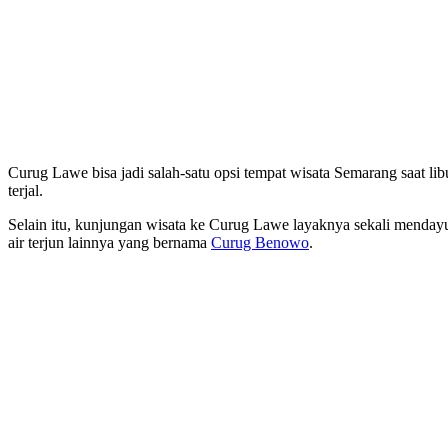
Curug Lawe bisa jadi salah-satu opsi tempat wisata Semarang saat libu
terjal.
Selain itu, kunjungan wisata ke Curug Lawe layaknya sekali mendayun
air terjun lainnya yang bernama
Curug Benowo
.