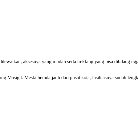
ilewatkan, aksesnya yang mudah serta trekking yang bisa dibilang ng
ug Masigit. Meski berada jauh dari pusat kota, fasilitasnya sudah leng