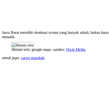
Jawa Barat memiliki destinasi wisata yang banyak sekali, bukan han
menarik.
liburan seru. google maps. sumber:
Dwie Meilia
simak juga:
curug mandala