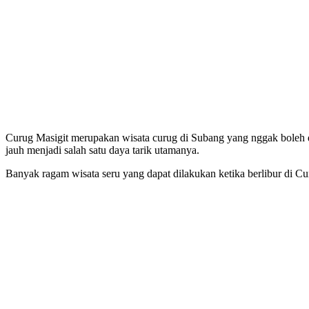
Curug Masigit merupakan wisata curug di Subang yang nggak boleh d
jauh menjadi salah satu daya tarik utamanya.
Banyak ragam wisata seru yang dapat dilakukan ketika berlibur di Cur