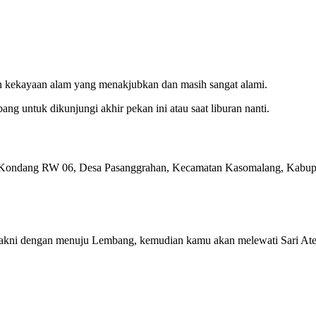
 kekayaan alam yang menakjubkan dan masih sangat alami.
bang untuk dikunjungi akhir pekan ini atau saat liburan nanti.
n Kondang RW 06, Desa Pasanggrahan, Kecamatan Kasomalang, Kabup
yakni dengan menuju Lembang, kemudian kamu akan melewati Sari Ate