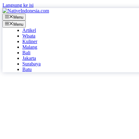
Langsung ke isi
Menu
Menu
Artikel
Wisata
Kuliner
Malang
Bali
Jakarta
Surabaya
Batu