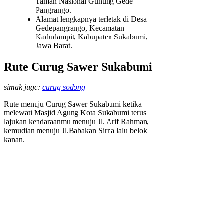
Taman Nasional Gunung Gede
Pangrango.
Alamat lengkapnya terletak di Desa
Gedepangrango, Kecamatan
Kadudampit, Kabupaten Sukabumi,
Jawa Barat.
Rute Curug Sawer Sukabumi
simak juga:
curug sodong
Rute menuju Curug Sawer Sukabumi ketika
melewati Masjid Agung Kota Sukabumi terus
lajukan kendaraanmu menuju Jl. Arif Rahman,
kemudian menuju Jl.Babakan Sirna lalu belok
kanan.