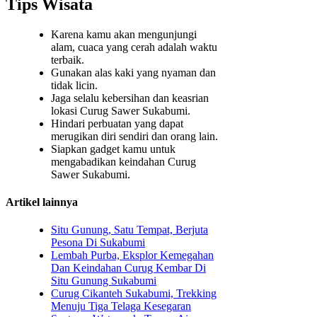
Tips Wisata
Karena kamu akan mengunjungi
alam, cuaca yang cerah adalah waktu
terbaik.
Gunakan alas kaki yang nyaman dan
tidak licin.
Jaga selalu kebersihan dan keasrian
lokasi Curug Sawer Sukabumi.
Hindari perbuatan yang dapat
merugikan diri sendiri dan orang lain.
Siapkan gadget kamu untuk
mengabadikan keindahan Curug
Sawer Sukabumi.
Artikel lainnya
Situ Gunung, Satu Tempat, Berjuta
Pesona Di Sukabumi
Lembah Purba, Eksplor Kemegahan
Dan Keindahan Curug Kembar Di
Situ Gunung Sukabumi
Curug Cikanteh Sukabumi, Trekking
Menuju Tiga Telaga Kesegaran