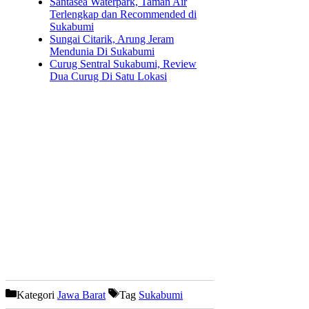
Santasea Waterpark, Taman Air
Terlengkap dan Recommended di
Sukabumi
Sungai Citarik, Arung Jeram
Mendunia Di Sukabumi
Curug Sentral Sukabumi, Review
Dua Curug Di Satu Lokasi
Kategori
Jawa Barat
Tag
Sukabumi