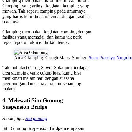
Glamping merupakan akronim dari Glamorous
Camping, yang artinya kegiatan kemping yang
mewah. Tak seperti camping pada umumnya
yang harus tidur didalam tenda, dengan fasilitas
seadanya.
Glamping merupakan kegiatan camping dengan
fasilitas yang memadai, dan kamu tak perlu
repot-repot untuk mendirikan tenda.
Area Glamping. GoogleMaps. Sumber:
Seno Prasetyo Nugroh
Tak jauh dari Curug Sawer Sukabumi terdapat
area glamping yang cukup luas, kamu bisa
menikmati malam hari dengan suasana
pegunungan dan suara aliran air sepanjang
malam.
4. Melewati Situ Gunung
Suspension Bridge
simak juga:
situ gunung
Situ Gunung Suspension Bridge merupakan