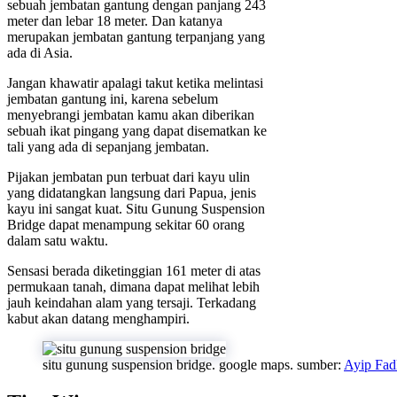
sebuah jembatan gantung dengan panjang 243
meter dan lebar 18 meter. Dan katanya
merupakan jembatan gantung terpanjang yang
ada di Asia.
Jangan khawatir apalagi takut ketika melintasi
jembatan gantung ini, karena sebelum
menyebrangi jembatan kamu akan diberikan
sebuah ikat pingang yang dapat disematkan ke
tali yang ada di sepanjang jembatan.
Pijakan jembatan pun terbuat dari kayu ulin
yang didatangkan langsung dari Papua, jenis
kayu ini sangat kuat. Situ Gunung Suspension
Bridge dapat menampung sekitar 60 orang
dalam satu waktu.
Sensasi berada diketinggian 161 meter di atas
permukaan tanah, dimana dapat melihat lebih
jauh keindahan alam yang tersaji. Terkadang
kabut akan datang menghampiri.
situ gunung suspension bridge. google maps. sumber:
Ayip Fad