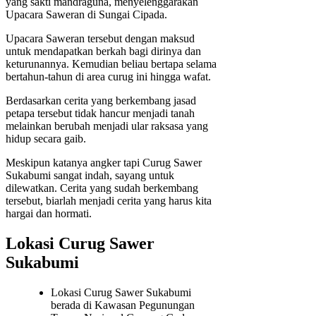
yang sakti mandraguna, menyelenggarakan
Upacara Saweran di Sungai Cipada.
Upacara Saweran tersebut dengan maksud
untuk mendapatkan berkah bagi dirinya dan
keturunannya. Kemudian beliau bertapa selama
bertahun-tahun di area curug ini hingga wafat.
Berdasarkan cerita yang berkembang jasad
petapa tersebut tidak hancur menjadi tanah
melainkan berubah menjadi ular raksasa yang
hidup secara gaib.
Meskipun katanya angker tapi Curug Sawer
Sukabumi sangat indah, sayang untuk
dilewatkan. Cerita yang sudah berkembang
tersebut, biarlah menjadi cerita yang harus kita
hargai dan hormati.
Lokasi Curug Sawer
Sukabumi
Lokasi Curug Sawer Sukabumi
berada di Kawasan Pegunungan