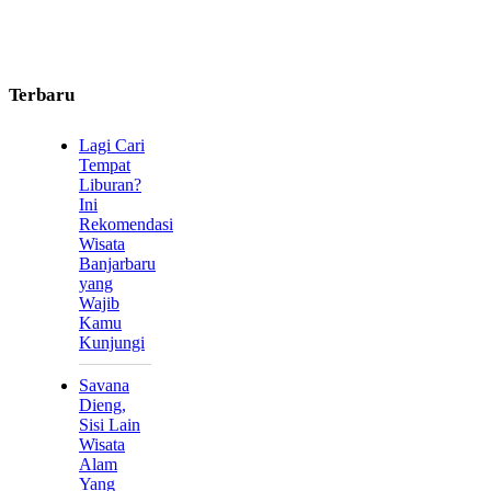
Terbaru
Lagi Cari
Tempat
Liburan?
Ini
Rekomendasi
Wisata
Banjarbaru
yang
Wajib
Kamu
Kunjungi
Savana
Dieng,
Sisi Lain
Wisata
Alam
Yang