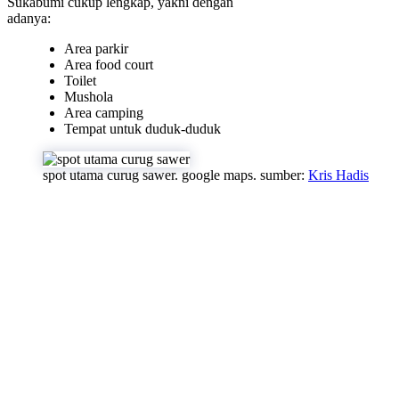
Sukabumi cukup lengkap, yakni dengan
adanya:
Area parkir
Area food court
Toilet
Mushola
Area camping
Tempat untuk duduk-duduk
spot utama curug sawer. google maps. sumber:
Kris Hadis