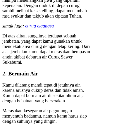
mampu menenangkan jiwa yang dipenuhi
kepenatan. Dengan duduk di depan curug
sambil melihat ke sekeliling, dapat menambah
rasa syukur dan takjub akan ciptaan Tuhan.
simak juga:
curug cigangsa
Di atas aliran sungainya terdapat sebuah
jembatan, yang dapat kamu gunakan untuk
mendekati area curug dengan tetap kering. Dari
atas jembatan kamu dapat merasakan hempasan
angin akibat deburan air Curug Sawer
Sukabumi.
2. Bermain Air
Kamu dilarang mandi tepat di jatuhnya air,
karena arusnya cukup deras dan tidak aman.
Kamu dapat bermain air di sekitar aliran air,
dengan bebatuan yang berserakan.
Merasakan kesegaran air pegunungan
menyentuh badanmu, namun kamu harus siap
dengan suhunya yang dingin.