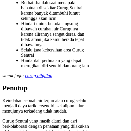
Berhati-hatilah saat menapaki
bebatuan di sekitar Curug Sentral
karena banyak ditumbuhi lumut
sehingga akan licin.
Hindari untuk berada langsung
dibawah curahan air Curugnya
karena alirannya sangat deras, dan
tidak aman jika kamu berada tepat
dibawahnya.
Selalu jaga kebersihan area Curug
Sentral
Hindarilah perbuatan yang dapat
merugikan diri sendiri dan orang lain.
simak juga:
curug bibijilan
Penutup
Keindahan sebuah air terjun atau curug selalu
menjadi daya tarik tersendiri, sekalipun jalur
menujunya terkadang tidak mudah.
Curug Sentral yang masih alami dan asri
berkolaborasi dengan penataan yang dilakukan