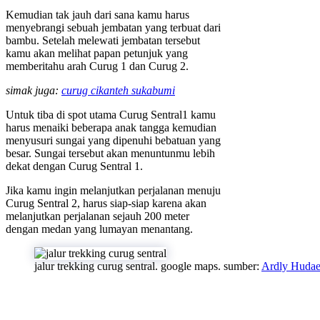
Kemudian tak jauh dari sana kamu harus
menyebrangi sebuah jembatan yang terbuat dari
bambu. Setelah melewati jembatan tersebut
kamu akan melihat papan petunjuk yang
memberitahu arah Curug 1 dan Curug 2.
simak juga:
curug cikanteh sukabumi
Untuk tiba di spot utama Curug Sentral1 kamu
harus menaiki beberapa anak tangga kemudian
menyusuri sungai yang dipenuhi bebatuan yang
besar. Sungai tersebut akan menuntunmu lebih
dekat dengan Curug Sentral 1.
Jika kamu ingin melanjutkan perjalanan menuju
Curug Sentral 2, harus siap-siap karena akan
melanjutkan perjalanan sejauh 200 meter
dengan medan yang lumayan menantang.
jalur trekking curug sentral. google maps. sumber:
Ardly Hudae