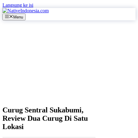
Langsung ke isi
Menu
Curug Sentral Sukabumi,
Review Dua Curug Di Satu
Lokasi