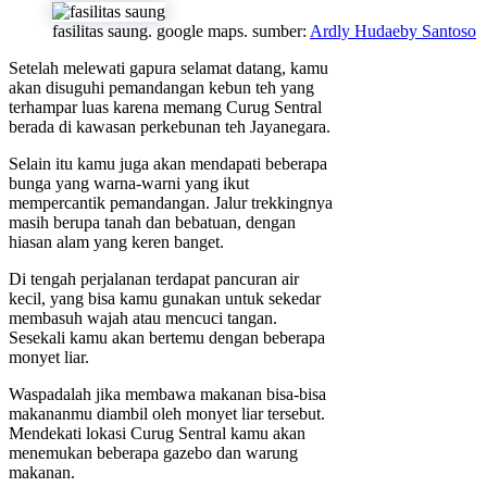
fasilitas saung. google maps. sumber:
Ardly Hudaeby Santoso
Setelah melewati gapura selamat datang, kamu
akan disuguhi pemandangan kebun teh yang
terhampar luas karena memang Curug Sentral
berada di kawasan perkebunan teh Jayanegara.
Selain itu kamu juga akan mendapati beberapa
bunga yang warna-warni yang ikut
mempercantik pemandangan. Jalur trekkingnya
masih berupa tanah dan bebatuan, dengan
hiasan alam yang keren banget.
Di tengah perjalanan terdapat pancuran air
kecil, yang bisa kamu gunakan untuk sekedar
membasuh wajah atau mencuci tangan.
Sesekali kamu akan bertemu dengan beberapa
monyet liar.
Waspadalah jika membawa makanan bisa-bisa
makananmu diambil oleh monyet liar tersebut.
Mendekati lokasi Curug Sentral kamu akan
menemukan beberapa gazebo dan warung
makanan.