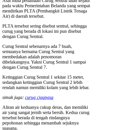
Asal mula penamaan Curug Sentral ialah terjadi
pada waktu Pemerintahan Belanda yang sempat
mendirikan PLTA (Pembangkit Listrik Tenaga
Air) di daerah tersebut.
PLTA tersebut sering disebut sentral, sehingga
curug yang berada di lokasi ini pun disebut
dengan Curug Sentral.
Curug Sentral sebenarnya ada 7 buah,
semuanya bernama Curug Sentral yang
membedakan adalah penomoran
dibelakangnya. Yakni Curug Sentral 1 sampai
dengan Curug Sentral 7.
Ketinggian Curug Sentral 1 sekitar 15 meter,
sedangkan ketinggian Curug Sentral 2 lebih
rendah namun memiliki kolam yang lebih lebar.
simak juga:
curug cigangsa
Aliran air keduanya cukup deras, dan memiliki
air yang sangat jernih serta bersih. Kedua curug
tersebut berada di tengah rindangnya
pepohonan sehingga menambah sejuknya
suasana.