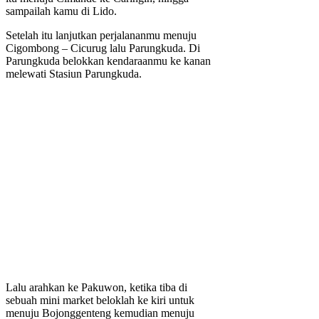
sampailah kamu di Lido.
Setelah itu lanjutkan perjalananmu menuju
Cigombong – Cicurug lalu Parungkuda. Di
Parungkuda belokkan kendaraanmu ke kanan
melewati Stasiun Parungkuda.
Lalu arahkan ke Pakuwon, ketika tiba di
sebuah mini market beloklah ke kiri untuk
menuju Bojonggenteng kemudian menuju