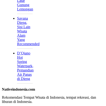
Latar
Gunung
Lemongan
Savana
Dieng,
Sisi Lain
Wisata
Alam
Yang
Recommended
D’Qiano
Hot
Spring
Waterpark,
Pemandian
Air Panas
di Dieng
Nativeindonesia.com
Rekomendasi Tempat Wisata di Indonesia, tempat rekreasi, dan
liburan di Indonesia.