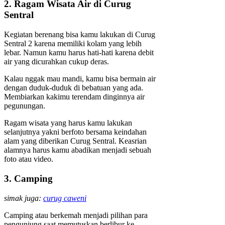
2. Ragam Wisata Air di Curug
Sentral
Kegiatan berenang bisa kamu lakukan di Curug
Sentral 2 karena memiliki kolam yang lebih
lebar. Namun kamu harus hati-hati karena debit
air yang dicurahkan cukup deras.
Kalau nggak mau mandi, kamu bisa bermain air
dengan duduk-duduk di bebatuan yang ada.
Membiarkan kakimu terendam dinginnya air
pegunungan.
Ragam wisata yang harus kamu lakukan
selanjutnya yakni berfoto bersama keindahan
alam yang diberikan Curug Sentral. Keasrian
alamnya harus kamu abadikan menjadi sebuah
foto atau video.
3. Camping
simak juga:
curug caweni
Camping atau berkemah menjadi pilihan para
pengunjung saat memutuskan berlibur ke