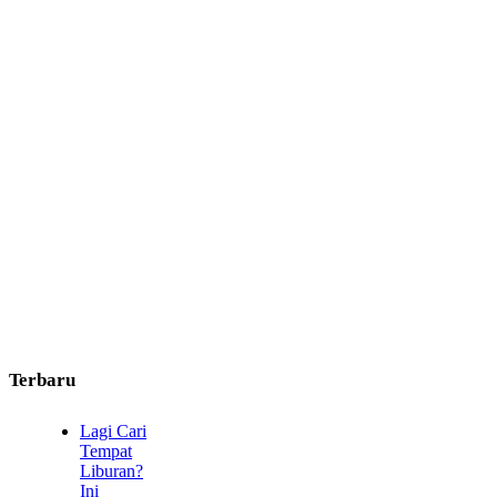
Terbaru
Lagi Cari
Tempat
Liburan?
Ini