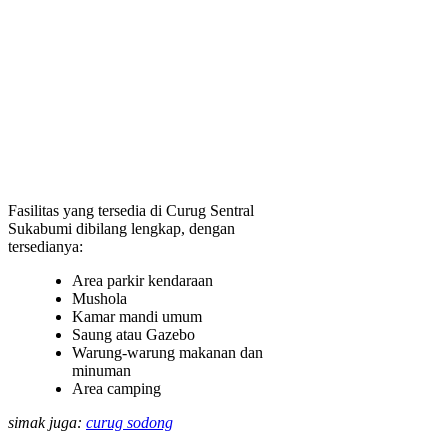
Fasilitas yang tersedia di Curug Sentral
Sukabumi dibilang lengkap, dengan
tersedianya:
Area parkir kendaraan
Mushola
Kamar mandi umum
Saung atau Gazebo
Warung-warung makanan dan
minuman
Area camping
simak juga:
curug sodong