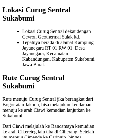
Lokasi Curug Sentral
Sukabumi
Lokasi Curug Sentral dekat dengan
Cevron Geothermal Salak ltd.
Tepatnya berada di alamat Kampung
Jayanegara RT 01 RW 01, Desa
Jayanegara, Kecamatan
Kabandungan, Kabupaten Sukabumi,
Jawa Barat.
Rute Curug Sentral
Sukabumi
Rute menuju Curug Sentral jika berangkat dari
Bogor atau Jakarta, bisa melajukan kendaraan
menuju ke arah Ciawi kemudian lanjutkan ke
Sukabumi.
Dari Ciawi melajulah ke Rancamaya kemudian
ke arah Cikereteg lalu tiba di Ciherang. Setelah
itu menuju Cimande ke Caringin, hingga