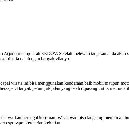
alan Arjuno menuju arah SEDOV. Setelah melewati tanjakan anda akan s
ea ini terkenal dengan banyak vilanya.
capai wisata ini bisa menggunakan kendaraan baik mobil maupun moto
beraspal. Banyak petunnjuk jalan yang telah dipasang untuk memudah
menawarkan berbagai keseruan. Wisatawan bisa langsung menikmati b
rta spot-spot keren dan kekinian.