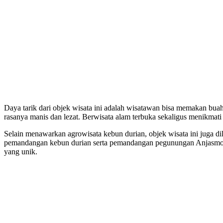
Daya tarik dari objek wisata ini adalah wisatawan bisa memakan buah
rasanya manis dan lezat. Berwisata alam terbuka sekaligus menikmati 
Selain menawarkan agrowisata kebun durian, objek wisata ini juga d
pemandangan kebun durian serta pemandangan pegunungan Anjasmoro
yang unik.