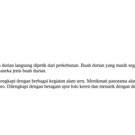
 durian langsung dipetik dari perkebunan. Buah durian yang masih seg
aneka jenis buah durian.
ilengkapi dengan berbagai kegiatan alam seru. Menikmati panorama ala
. Dilengkapi dengan beragam spot foto keren dan menarik dengan de