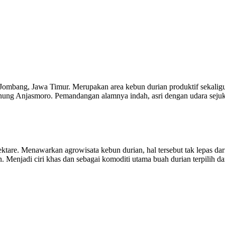
 Jombang, Jawa Timur. Merupakan area kebun durian produktif sekalig
Gunung Anjasmoro. Pemandangan alamnya indah, asri dengan udara seju
tare. Menawarkan agrowisata kebun durian, hal tersebut tak lepas dar
 Menjadi ciri khas dan sebagai komoditi utama buah durian terpilih da