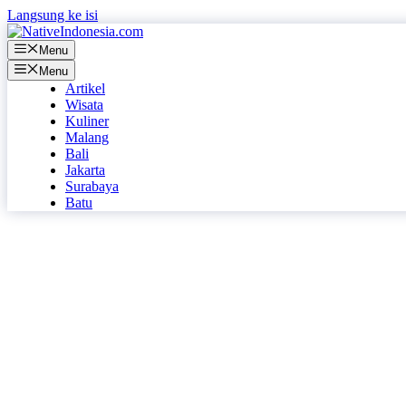
Langsung ke isi
Menu
Menu
Artikel
Wisata
Kuliner
Malang
Bali
Jakarta
Surabaya
Batu