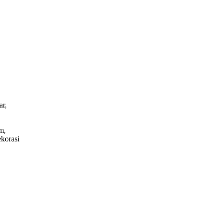
ar,
m,
korasi