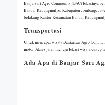
Banjarsari Agro Community (BAC) lokasinya ber
Bandar Kedungmulyo, Kabupaten Jombang, Jawa Ti
belakang Kantor Kecamatan Bandar Kedungmul
Transportasi
Untuk mencapai wisata Banjarsari Agro Commu
motor. Akses jalan menuju lokasi wisata cukup 
Ada Apa di Banjar Sari A