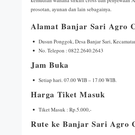
kemudian wahana sirkuit cross dan penyewaan AT
prosotan, ayunan dan lain sebagainya.
Alamat Banjar Sari Agro
Dusun Ponggok, Desa Banjar Sari, Kecamat
No. Telepon : 0822.2640.2643
Jam Buka
Setiap hari. 07.00 WIB – 17.00 WIB.
Harga Tiket Masuk
Tiket Masuk : Rp.5.000,-
Rute ke Banjar Sari Agro