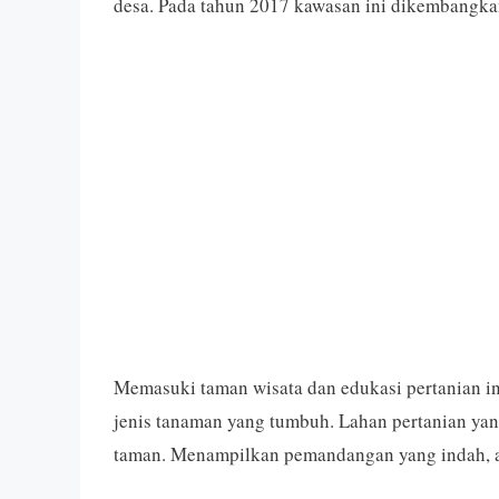
desa. Pada tahun 2017 kawasan ini dikembangkan 
Memasuki taman wisata dan edukasi pertanian i
jenis tanaman yang tumbuh. Lahan pertanian yang
taman. Menampilkan pemandangan yang indah, a