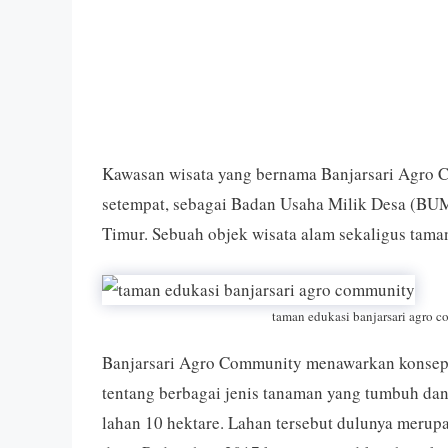
Kawasan wisata yang bernama Banjarsari Agro C
setempat, sebagai Badan Usaha Milik Desa (BU
Timur. Sebuah objek wisata alam sekaligus tama
taman edukasi banjarsari agro 
Banjarsari Agro Community menawarkan konsep wi
tentang berbagai jenis tanaman yang tumbuh da
lahan 10 hektare. Lahan tersebut dulunya merup