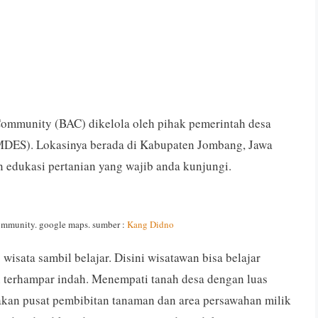
ommunity (BAC) dikelola oleh pihak pemerintah desa
MDES). Lokasinya berada di Kabupaten Jombang, Jawa
n edukasi pertanian yang wajib anda kunjungi.
community. google maps. sumber :
Kang Didno
sata sambil belajar. Disini wisatawan bisa belajar
n terhampar indah. Menempati tanah desa dengan luas
akan pusat pembibitan tanaman dan area persawahan milik