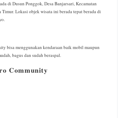
ada di Dusun Ponggok, Desa Banjarsari, Kecamatan
mur. Lokasi objek wisata ini berada tepat berada di
yo.
nity bisa menggunakan kendaraan baik mobil maupun
mudah, bagus dan sudah beraspal.
gro Community