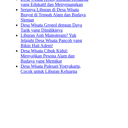
yang Edukatif dan Menyenangkan
Serunya Liburan di Desa Wisata
Brayut di Tengah Alam dan Budaya
Sleman
Desa Wisata Grogol dengan Daya
Tarik yang Dimilikinya
Liburan Anti Mainstream? Yuk
Jelajahi Desa Wisata Pancoh yang
Bikin Hati Adem!
Desa Wisata Cibuk Kidul:
Menyajikan Pesona Alam dan
Budaya yang Memikat
Desa Wisata Pulesari Yogyakarta,
Cocok untuk Liburan Keluarga