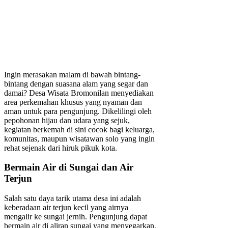
Ingin merasakan malam di bawah bintang-
bintang dengan suasana alam yang segar dan
damai? Desa Wisata Bromonilan menyediakan
area perkemahan khusus yang nyaman dan
aman untuk para pengunjung. Dikelilingi oleh
pepohonan hijau dan udara yang sejuk,
kegiatan berkemah di sini cocok bagi keluarga,
komunitas, maupun wisatawan solo yang ingin
rehat sejenak dari hiruk pikuk kota.
Bermain Air di Sungai dan Air
Terjun
Salah satu daya tarik utama desa ini adalah
keberadaan air terjun kecil yang airnya
mengalir ke sungai jernih. Pengunjung dapat
bermain air di aliran sungai yang menyegarkan.