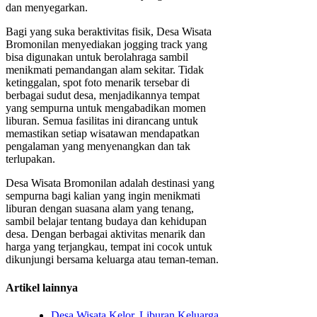
dan menyegarkan.
Bagi yang suka beraktivitas fisik, Desa Wisata
Bromonilan menyediakan jogging track yang
bisa digunakan untuk berolahraga sambil
menikmati pemandangan alam sekitar. Tidak
ketinggalan, spot foto menarik tersebar di
berbagai sudut desa, menjadikannya tempat
yang sempurna untuk mengabadikan momen
liburan. Semua fasilitas ini dirancang untuk
memastikan setiap wisatawan mendapatkan
pengalaman yang menyenangkan dan tak
terlupakan.
Desa Wisata Bromonilan adalah destinasi yang
sempurna bagi kalian yang ingin menikmati
liburan dengan suasana alam yang tenang,
sambil belajar tentang budaya dan kehidupan
desa. Dengan berbagai aktivitas menarik dan
harga yang terjangkau, tempat ini cocok untuk
dikunjungi bersama keluarga atau teman-teman.
Artikel lainnya
Desa Wisata Kelor, Liburan Keluarga