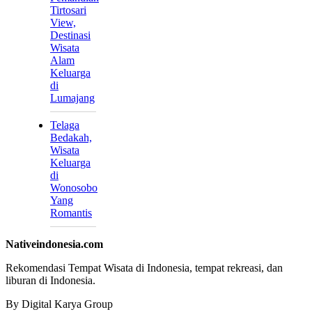
Tirtosari
View,
Destinasi
Wisata
Alam
Keluarga
di
Lumajang
Telaga
Bedakah,
Wisata
Keluarga
di
Wonosobo
Yang
Romantis
Nativeindonesia.com
Rekomendasi Tempat Wisata di Indonesia, tempat rekreasi, dan
liburan di Indonesia.
By Digital Karya Group