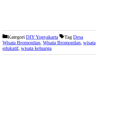
Kategori
DIY Yogyakarta
Tag
Desa
Wisata Bromonilan
,
Wisata Bromonilan
,
wisata
edukatif
,
wisata keluarga