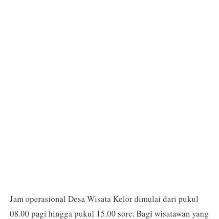
Jam operasional Desa Wisata Kelor dimulai dari pukul
08.00 pagi hingga pukul 15.00 sore. Bagi wisatawan yang