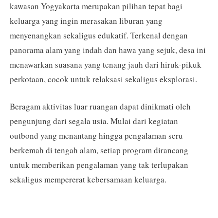
kawasan Yogyakarta merupakan pilihan tepat bagi
keluarga yang ingin merasakan liburan yang
menyenangkan sekaligus edukatif. Terkenal dengan
panorama alam yang indah dan hawa yang sejuk, desa ini
menawarkan suasana yang tenang jauh dari hiruk-pikuk
perkotaan, cocok untuk relaksasi sekaligus eksplorasi.
Beragam aktivitas luar ruangan dapat dinikmati oleh
pengunjung dari segala usia. Mulai dari kegiatan
outbond yang menantang hingga pengalaman seru
berkemah di tengah alam, setiap program dirancang
untuk memberikan pengalaman yang tak terlupakan
sekaligus mempererat kebersamaan keluarga.