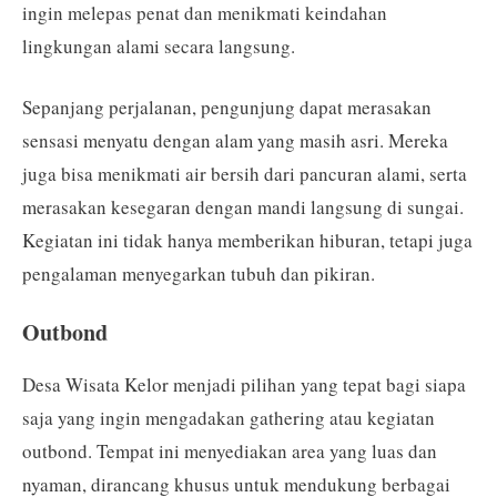
ingin melepas penat dan menikmati keindahan
lingkungan alami secara langsung.
Sepanjang perjalanan, pengunjung dapat merasakan
sensasi menyatu dengan alam yang masih asri. Mereka
juga bisa menikmati air bersih dari pancuran alami, serta
merasakan kesegaran dengan mandi langsung di sungai.
Kegiatan ini tidak hanya memberikan hiburan, tetapi juga
pengalaman menyegarkan tubuh dan pikiran.
Outbond
Desa Wisata Kelor menjadi pilihan yang tepat bagi siapa
saja yang ingin mengadakan gathering atau kegiatan
outbond. Tempat ini menyediakan area yang luas dan
nyaman, dirancang khusus untuk mendukung berbagai