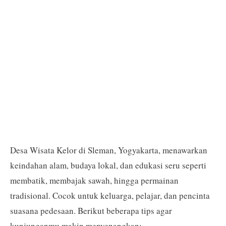
Desa Wisata Kelor di Sleman, Yogyakarta, menawarkan
keindahan alam, budaya lokal, dan edukasi seru seperti
membatik, membajak sawah, hingga permainan
tradisional. Cocok untuk keluarga, pelajar, dan pencinta
suasana pedesaan. Berikut beberapa tips agar
kunjunganmu makin menyenangkan: