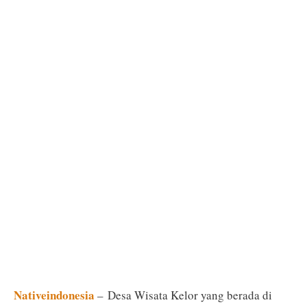
Nativeindonesia
– Desa Wisata Kelor yang berada di