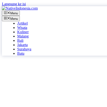
Langsung ke isi
Menu
Menu
Artikel
Wisata
Kuliner
Malang
Bali
Jakarta
Surabaya
Batu