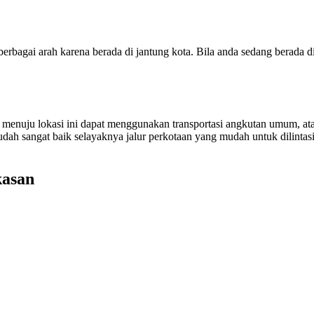
bagai arah karena berada di jantung kota. Bila anda sedang berada di
 menuju lokasi ini dapat menggunakan transportasi angkutan umum, at
sudah sangat baik selayaknya jalur perkotaan yang mudah untuk dilintas
kasan