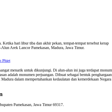
. Ketika hari libur tiba dan akhir pekan, tempat-tempat tersebut kerap
lun-Alun Arek Lancor Pamekasan, Madura, Jawa Timur.
n Phiet
ngat menarik untuk dikunjungi. Di alun-alun ini juga terdapat monu
an adalah monumen perjuangan. Dibuat sebagai bentuk penghargaan
at Madura dalam mempertahankan kedaulatan dan kemerdekaan Negara
n
Kabupaten Pamekasan, Jawa Timur 69317.