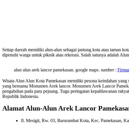
Setiap daerah memiliki alun-alun sebagai jantung kota atau taman kota
dipenuhi warga untuk piknik atau rekreasi. Salah satunya adalah A
alun alun arek lancor pamekasan. google maps. sumber :
Firma
Wisata Alun Alun Kota Pamekasan memiliki pesona keindahan yang sa
yang bernama Monumen Arek lancor. Monumen Arek Lancor Pamekas
pengabdian pada para pejuang. Tugu peringatan kepahlawanan raky
Republik Indonesia.
Alamat Alun-Alun Arek Lancor Pamekasa
Jl. Mesigit, Rw. 03, Barurambat Kota, Kec. Pamekasan, 