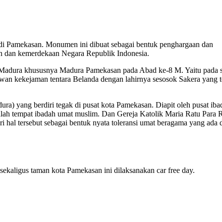
di Pamekasan. Monumen ini dibuat sebagai bentuk penghargaan dan
n dan kemerdekaan Negara Republik Indonesia.
g Madura khususnya Madura Pamekasan pada Abad ke-8 M. Yaitu pada s
wan kekejaman tentara Belanda dengan lahirnya sesosok Sakera yang t
ra) yang berdiri tegak di pusat kota Pamekasan. Diapit oleh pusat iba
lah tempat ibadah umat muslim. Dan Gereja Katolik Maria Ratu Para 
i hal tersebut sebagai bentuk nyata toleransi umat beragama yang ada 
sekaligus taman kota Pamekasan ini dilaksanakan car free day.