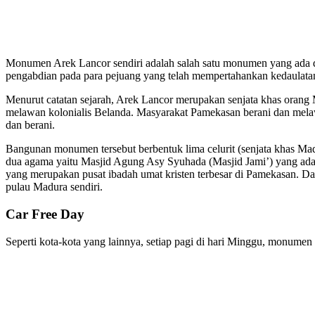
Monumen Arek Lancor sendiri adalah salah satu monumen yang ada 
pengabdian pada para pejuang yang telah mempertahankan kedaulata
Menurut catatan sejarah, Arek Lancor merupakan senjata khas oran
melawan kolonialis Belanda. Masyarakat Pamekasan berani dan mela
dan berani.
Bangunan monumen tersebut berbentuk lima celurit (senjata khas Madu
dua agama yaitu Masjid Agung Asy Syuhada (Masjid Jami’) yang ada
yang merupakan pusat ibadah umat kristen terbesar di Pamekasan. Dar
pulau Madura sendiri.
Car Free Day
Seperti kota-kota yang lainnya, setiap pagi di hari Minggu, monumen 