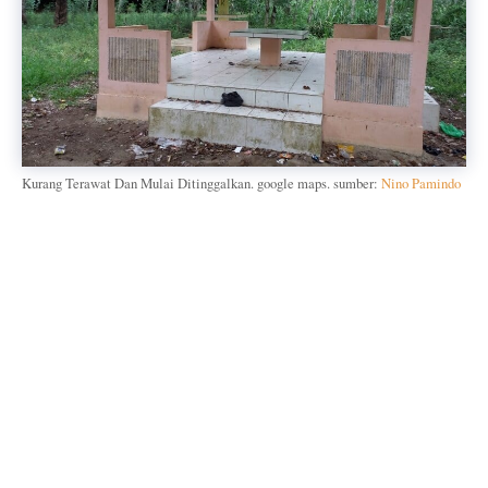
Kurang Terawat Dan Mulai Ditinggalkan. google maps. sumber:
Nino Pamindo