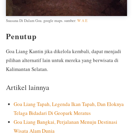
Suasana Di Dalam Goa. google maps. sumber:
W A E
Penutup
Goa Liang Kantin jika dikelola kembali, dapat menjadi
pilihan alternatif lain untuk mereka yang berwisata di
Kalimantan Selatan.
Artikel lainnya
Goa Liang Tapah, Legenda Ikan Tapah, Dan Eloknya
Telaga Bidadari Di Geopark Meratus
Goa Liang Bangkai, Perjalanan Menuju Destinasi
Wisata Alam Dunia