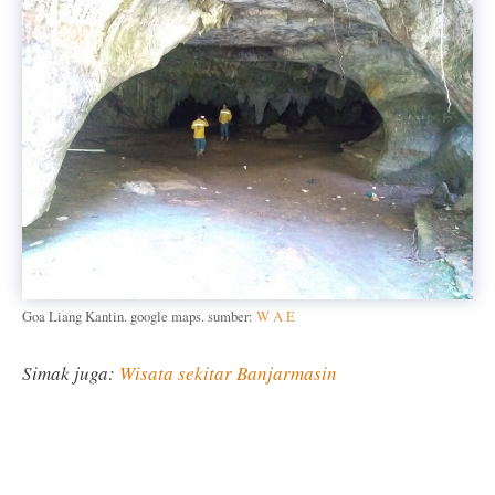
Goa Liang Kantin. google maps. sumber:
W A E
Simak juga:
Wisata sekitar Banjarmasin