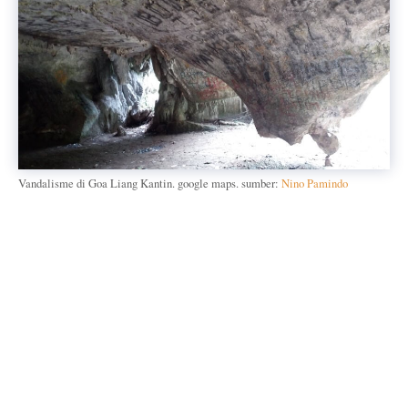
Vandalisme di Goa Liang Kantin. google maps. sumber:
Nino Pamindo