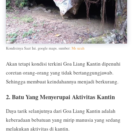
Kondisinya Saat Ini. google maps. sumber:
Ms uzah
Akan tetapi kondisi terkini Goa Liang Kantin dipenuhi
coretan orang-orang yang tidak bertanggungjawab.
Sehingga membuat keindahannya menjadi berkurang.
2. Batu Yang Menyerupai Aktivitas Kantin
Daya tarik selanjutnya dari Goa Liang Kantin adalah
keberadaan bebatuan yang mirip manusia yang sedang
melakukan aktivitas di kantin.