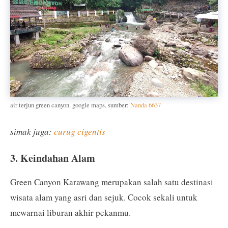
air terjun green canyon. google maps. sumber:
Nanda 6637
simak juga:
curug cigentis
3. Keindahan Alam
Green Canyon Karawang merupakan salah satu destinasi
wisata alam yang asri dan sejuk. Cocok sekali untuk
mewarnai liburan akhir pekanmu.