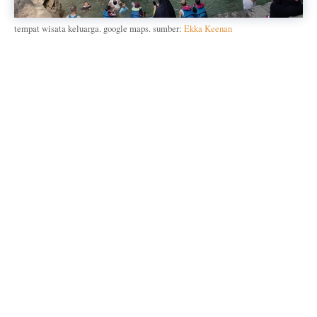
tempat wisata keluarga. google maps. sumber:
Ekka Keenan