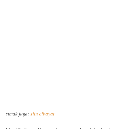
simak juga:
situ cibayat