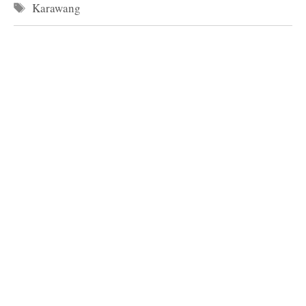
Tag
Karawang