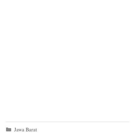
Kategori
Jawa Barat