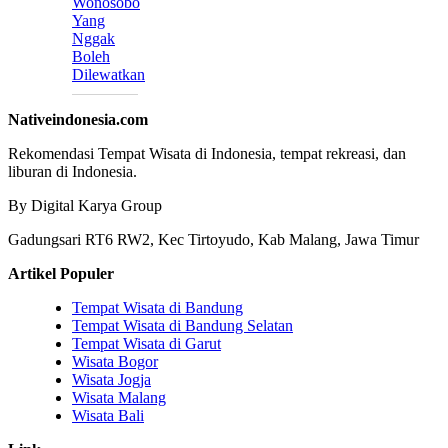
Wonosobo
Yang
Nggak
Boleh
Dilewatkan
Nativeindonesia.com
Rekomendasi Tempat Wisata di Indonesia, tempat rekreasi, dan
liburan di Indonesia.
By Digital Karya Group
Gadungsari RT6 RW2, Kec Tirtoyudo, Kab Malang, Jawa Timur
Artikel Populer
Tempat Wisata di Bandung
Tempat Wisata di Bandung Selatan
Tempat Wisata di Garut
Wisata Bogor
Wisata Jogja
Wisata Malang
Wisata Bali