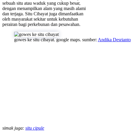
sebuah situ atau waduk yang cukup besar,
dengan menampilkan alam yang masih alami
dan terjaga. Situ Cibayat juga dimanfaatkan
oleh masyarakat sekitar untuk kebutuhan
perairan bagi perkebunan dan pesawahan.
gowes ke situ cibayat. google maps. sumber:
Andika Desrianto
simak juga:
situ cipule