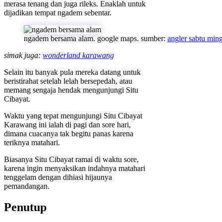
merasa tenang dan juga rileks. Enaklah untuk
dijadikan tempat ngadem sebentar.
ngadem bersama alam. google maps. sumber:
angler sabtu min
simak juga:
wonderland karawang
Selain itu banyak pula mereka datang untuk
beristirahat setelah lelah bersepedah, atau
memang sengaja hendak mengunjungi Situ
Cibayat.
Waktu yang tepat mengunjungi Situ Cibayat
Karawang ini ialah di pagi dan sore hari,
dimana cuacanya tak begitu panas karena
teriknya matahari.
Biasanya Situ Cibayat ramai di waktu sore,
karena ingin menyaksikan indahnya matahari
tenggelam dengan dihiasi hijaunya
pemandangan.
Penutup