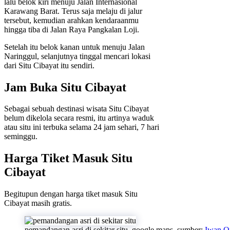
lalu belok kiri menuju Jalan Internasional
Karawang Barat. Terus saja melaju di jalur
tersebut, kemudian arahkan kendaraanmu
hingga tiba di Jalan Raya Pangkalan Loji.
Setelah itu belok kanan untuk menuju Jalan
Naringgul, selanjutnya tinggal mencari lokasi
dari Situ Cibayat itu sendiri.
Jam Buka Situ Cibayat
Sebagai sebuah destinasi wisata Situ Cibayat
belum dikelola secara resmi, itu artinya waduk
atau situ ini terbuka selama 24 jam sehari, 7 hari
seminggu.
Harga Tiket Masuk Situ
Cibayat
Begitupun dengan harga tiket masuk Situ
Cibayat masih gratis.
pemandangan asri di sekitar situ. google maps. sumber:
Iwan O