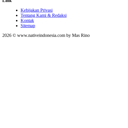
Link
Kebijakan Privasi
Tentang Kami & Redaksi
Kontak
Sitemap
2026 © www.nativeindonesia.com by Mas Rino