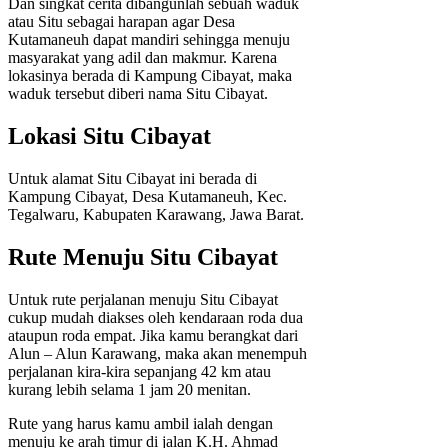
Dan singkat cerita dibangunlah sebuah waduk
atau Situ sebagai harapan agar Desa
Kutamaneuh dapat mandiri sehingga menuju
masyarakat yang adil dan makmur. Karena
lokasinya berada di Kampung Cibayat, maka
waduk tersebut diberi nama Situ Cibayat.
Lokasi Situ Cibayat
Untuk alamat Situ Cibayat ini berada di
Kampung Cibayat, Desa Kutamaneuh, Kec.
Tegalwaru, Kabupaten Karawang, Jawa Barat.
Rute Menuju Situ Cibayat
Untuk rute perjalanan menuju Situ Cibayat
cukup mudah diakses oleh kendaraan roda dua
ataupun roda empat. Jika kamu berangkat dari
Alun – Alun Karawang, maka akan menempuh
perjalanan kira-kira sepanjang 42 km atau
kurang lebih selama 1 jam 20 menitan.
Rute yang harus kamu ambil ialah dengan
menuju ke arah timur di jalan K.H. Ahmad