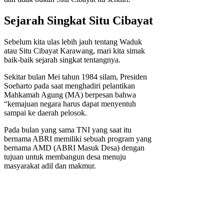
Sejarah Singkat Situ Cibayat
Sebelum kita ulas lebih jauh tentang Waduk
atau Situ Cibayat Karawang, mari kita simak
baik-baik sejarah singkat tentangnya.
Sekitar bulan Mei tahun 1984 silam, Presiden
Soeharto pada saat menghadiri pelantikan
Mahkamah Agung (MA) berpesan bahwa
“kemajuan negara harus dapat menyentuh
sampai ke daerah pelosok.
Pada bulan yang sama TNI yang saat itu
bernama ABRI memiliki sebuah program yang
bernama AMD (ABRI Masuk Desa) dengan
tujuan untuk membangun desa menuju
masyarakat adil dan makmur.