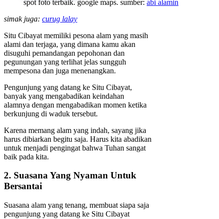
spot foto terbaik. google maps. sumber:
abi alamin
simak juga:
curug lalay
Situ Cibayat memiliki pesona alam yang masih
alami dan terjaga, yang dimana kamu akan
disuguhi pemandangan pepohonan dan
pegunungan yang terlihat jelas sungguh
mempesona dan juga menenangkan.
Pengunjung yang datang ke Situ Cibayat,
banyak yang mengabadikan keindahan
alamnya dengan mengabadikan momen ketika
berkunjung di waduk tersebut.
Karena memang alam yang indah, sayang jika
harus dibiarkan begitu saja. Harus kita abadikan
untuk menjadi pengingat bahwa Tuhan sangat
baik pada kita.
2. Suasana Yang Nyaman Untuk
Bersantai
Suasana alam yang tenang, membuat siapa saja
pengunjung yang datang ke Situ Cibayat