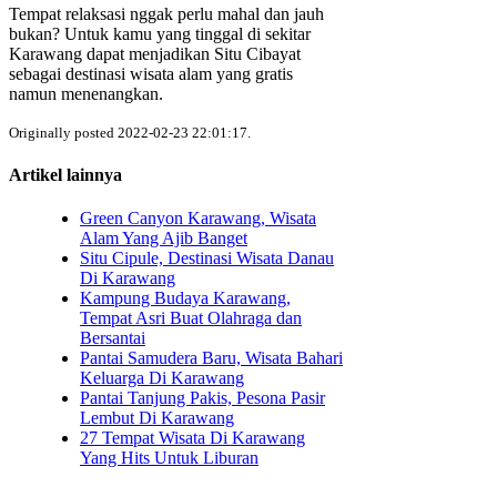
Tempat relaksasi nggak perlu mahal dan jauh
bukan? Untuk kamu yang tinggal di sekitar
Karawang dapat menjadikan Situ Cibayat
sebagai destinasi wisata alam yang gratis
namun menenangkan.
Originally posted 2022-02-23 22:01:17.
Artikel lainnya
Green Canyon Karawang, Wisata
Alam Yang Ajib Banget
Situ Cipule, Destinasi Wisata Danau
Di Karawang
Kampung Budaya Karawang,
Tempat Asri Buat Olahraga dan
Bersantai
Pantai Samudera Baru, Wisata Bahari
Keluarga Di Karawang
Pantai Tanjung Pakis, Pesona Pasir
Lembut Di Karawang
27 Tempat Wisata Di Karawang
Yang Hits Untuk Liburan