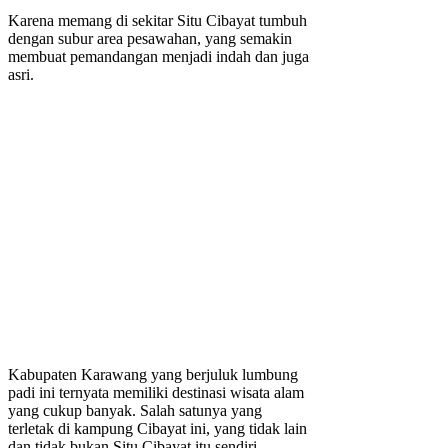
Karena memang di sekitar Situ Cibayat tumbuh
dengan subur area pesawahan, yang semakin
membuat pemandangan menjadi indah dan juga
asri.
Kabupaten Karawang yang berjuluk lumbung
padi ini ternyata memiliki destinasi wisata alam
yang cukup banyak. Salah satunya yang
terletak di kampung Cibayat ini, yang tidak lain
dan tidak bukan Situ Cibayat itu sendiri.