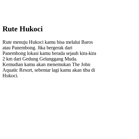
Rute Hukoci
Rute menuju Hukoci kamu bisa melalui Baros
atau Panembong. Jika bergerak dari
Panembong lokasi kamu berada sejauh kira-kira
2 km dari Gedung Gelanggang Muda.
Kemudian kamu akan menemukan The John
Aquatic Resort, sebentar lagi kamu akan tiba di
Hukoci.