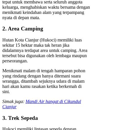
tepat untuk membawa serta seluruh anggota
keluarga, menghabiskan waktu bersama dengan
menikmati keindahan alam yang terpampang
nyata di depan mata.
2. Area Camping
Hutan Kota Cianjur (Hukoci) memiliki luas
sekitar 15 hektar maka tak heran jika
didalamnya terdapat area untuk camping. Area
tersebut bisa digunakan oleh lembaga maupun
perseorangan.
Menikmati malam di tengah hamparan pohon
yang rindang dengan hanya ditemani suara
serangga, ditambah sejuknya udara di malam
hari akan kamu rasakan ketika berkemah di
sini.
Simak juga:
Mandi Air hangat di Cikundul
Cianjur
3. Trek Sepeda
Hukoci memiliki lintasan sepeda dengan