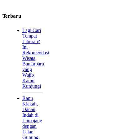
Terbaru
Lagi Cari
Tempat
Liburan?
Ini
Rekomendasi
Wisata
Banjarbaru
yang
Wajib
Kamu
Kunjungi
Ranu
Klakah,
Danau
Indah di
Lumajang
dengan
Latar
Gunung