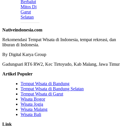
Berbalut
Mitos Di
Garut
Selatan
Nativeindonesia.com
Rekomendasi Tempat Wisata di Indonesia, tempat rekreasi, dan
liburan di Indonesia.
By Digital Karya Group
Gadungsari RT6 RW2, Kec Tirtoyudo, Kab Malang, Jawa Timur
Artikel Populer
Tempat Wisata di Bandung
Tempat Wisata di Bandung Selatan
Tempat Wisata di Garut
Wisata Bogor
Wisata Jogja
Wisata Malang
Wisata Bali
Link