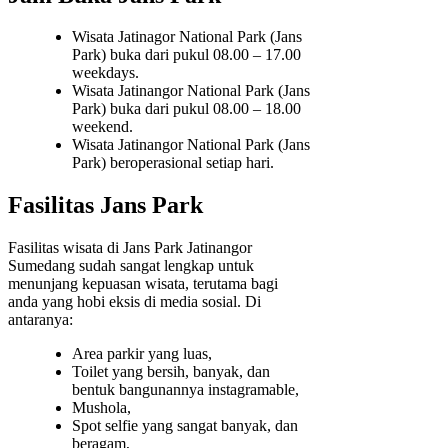
Wisata Jatinagor National Park (Jans
Park) buka dari pukul 08.00 – 17.00
weekdays.
Wisata Jatinangor National Park (Jans
Park) buka dari pukul 08.00 – 18.00
weekend.
Wisata Jatinangor National Park (Jans
Park) beroperasional setiap hari.
Fasilitas Jans Park
Fasilitas wisata di Jans Park Jatinangor
Sumedang sudah sangat lengkap untuk
menunjang kepuasan wisata, terutama bagi
anda yang hobi eksis di media sosial. Di
antaranya:
Area parkir yang luas,
Toilet yang bersih, banyak, dan
bentuk bangunannya instagramable,
Mushola,
Spot selfie yang sangat banyak, dan
beragam,