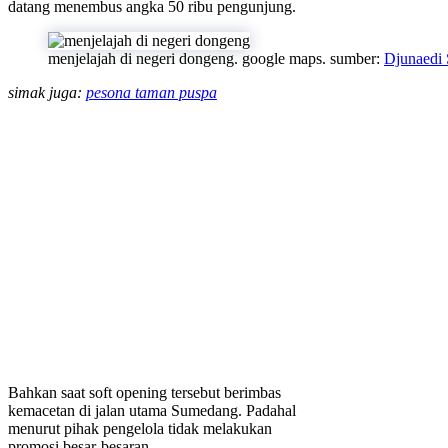
datang menembus angka 50 ribu pengunjung.
menjelajah di negeri dongeng. google maps. sumber:
Djunaedi
simak juga:
pesona taman puspa
Bahkan saat soft opening tersebut berimbas
kemacetan di jalan utama Sumedang. Padahal
menurut pihak pengelola tidak melakukan
promosi besar-besaran.