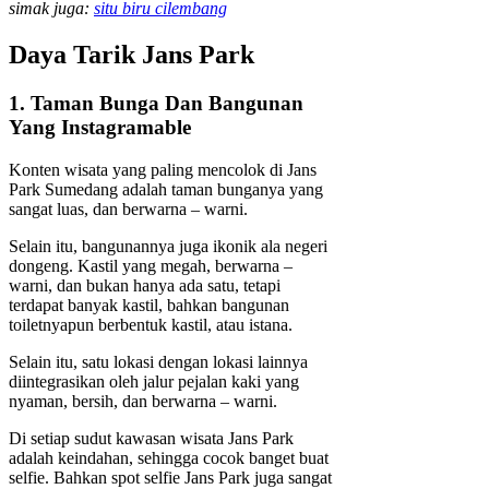
simak juga:
situ biru cilembang
Daya Tarik Jans Park
1. Taman Bunga Dan Bangunan
Yang Instagramable
Konten wisata yang paling mencolok di Jans
Park Sumedang adalah taman bunganya yang
sangat luas, dan berwarna – warni.
Selain itu, bangunannya juga ikonik ala negeri
dongeng. Kastil yang megah, berwarna –
warni, dan bukan hanya ada satu, tetapi
terdapat banyak kastil, bahkan bangunan
toiletnyapun berbentuk kastil, atau istana.
Selain itu, satu lokasi dengan lokasi lainnya
diintegrasikan oleh jalur pejalan kaki yang
nyaman, bersih, dan berwarna – warni.
Di setiap sudut kawasan wisata Jans Park
adalah keindahan, sehingga cocok banget buat
selfie. Bahkan spot selfie Jans Park juga sangat