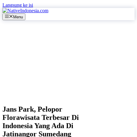
Langsung ke isi
Menu
Jans Park, Pelopor
Florawisata Terbesar Di
Indonesia Yang Ada Di
Jatinangor Sumedang