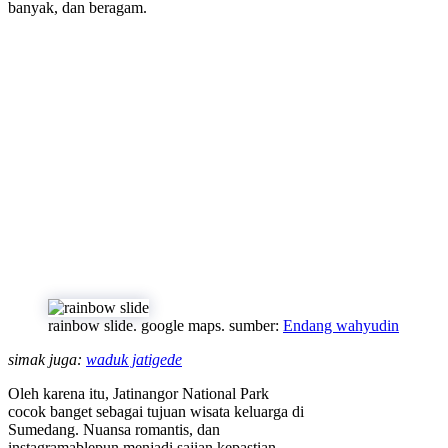
banyak, dan beragam.
rainbow slide. google maps. sumber:
Endang wahyudin
simak juga:
waduk jatigede
Oleh karena itu, Jatinangor National Park
cocok banget sebagai tujuan wisata keluarga di
Sumedang. Nuansa romantis, dan
instagramablepun menjadi sajian kepastian.