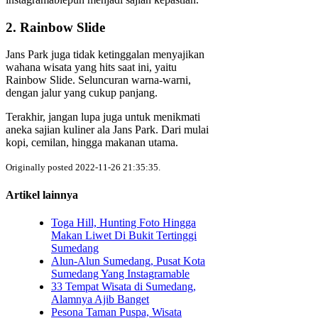
2. Rainbow Slide
Jans Park juga tidak ketinggalan menyajikan
wahana wisata yang hits saat ini, yaitu
Rainbow Slide. Seluncuran warna-warni,
dengan jalur yang cukup panjang.
Terakhir, jangan lupa juga untuk menikmati
aneka sajian kuliner ala Jans Park. Dari mulai
kopi, cemilan, hingga makanan utama.
Originally posted 2022-11-26 21:35:35.
Artikel lainnya
Toga Hill, Hunting Foto Hingga
Makan Liwet Di Bukit Tertinggi
Sumedang
Alun-Alun Sumedang, Pusat Kota
Sumedang Yang Instagramable
33 Tempat Wisata di Sumedang,
Alamnya Ajib Banget
Pesona Taman Puspa, Wisata