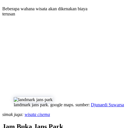
Beberapa wahana wisata akan dikenakan biaya
terusan
landmark jans park. google maps. sumber:
Djunaedi Suwarsa
simak juga:
wisata cisema
Jam Buka Jans Park