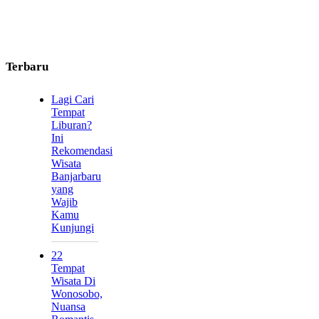
Terbaru
Lagi Cari
Tempat
Liburan?
Ini
Rekomendasi
Wisata
Banjarbaru
yang
Wajib
Kamu
Kunjungi
22
Tempat
Wisata Di
Wonosobo,
Nuansa