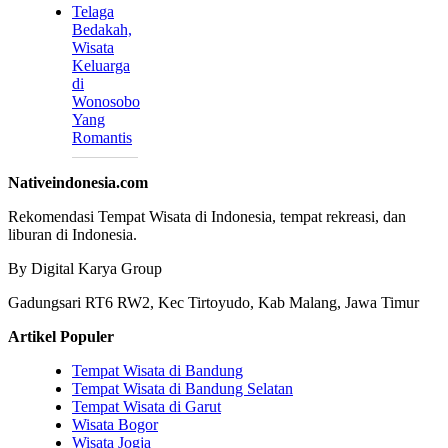
Telaga
Bedakah,
Wisata
Keluarga
di
Wonosobo
Yang
Romantis
Nativeindonesia.com
Rekomendasi Tempat Wisata di Indonesia, tempat rekreasi, dan
liburan di Indonesia.
By Digital Karya Group
Gadungsari RT6 RW2, Kec Tirtoyudo, Kab Malang, Jawa Timur
Artikel Populer
Tempat Wisata di Bandung
Tempat Wisata di Bandung Selatan
Tempat Wisata di Garut
Wisata Bogor
Wisata Jogja