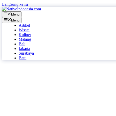
Langsung ke isi
Menu
Menu
Artikel
Wisata
Kuliner
Malang
Bali
Jakarta
Surabaya
Batu