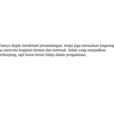
hanya diajak menikmati pemandangan, tetapi juga merasakan langsun
ga mencoba kegiatan bertani dan beternak. Inilah yang menjadikan
erkunjung, tapi benar-benar hidup dalam pengalaman.