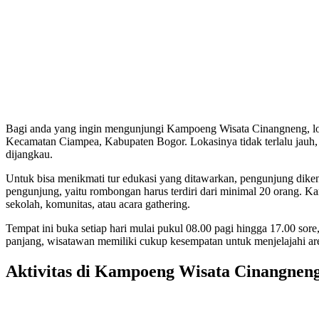
Bagi anda yang ingin mengunjungi Kampoeng Wisata Cinangneng, lok
Kecamatan Ciampea, Kabupaten Bogor. Lokasinya tidak terlalu jauh,
dijangkau.
Untuk bisa menikmati tur edukasi yang ditawarkan, pengunjung dike
pengunjung, yaitu rombongan harus terdiri dari minimal 20 orang. Ka
sekolah, komunitas, atau acara gathering.
Tempat ini buka setiap hari mulai pukul 08.00 pagi hingga 17.00 sor
panjang, wisatawan memiliki cukup kesempatan untuk menjelajahi area
Aktivitas di Kampoeng Wisata Cinangnen