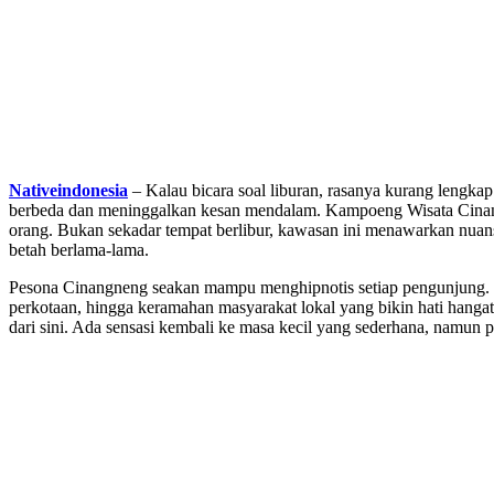
Nativeindonesia
– Kalau bicara soal liburan, rasanya kurang lengk
berbeda dan meninggalkan kesan mendalam. Kampoeng Wisata Cinangne
orang. Bukan sekadar tempat berlibur, kawasan ini menawarkan nuans
betah berlama-lama.
Pesona Cinangneng seakan mampu menghipnotis setiap pengunjung. Mul
perkotaan, hingga keramahan masyarakat lokal yang bikin hati hang
dari sini. Ada sensasi kembali ke masa kecil yang sederhana, namun