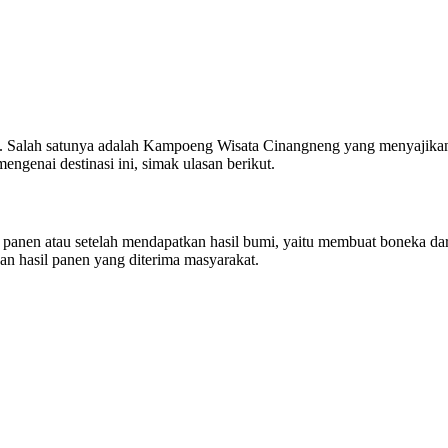
ik. Salah satunya adalah Kampoeng Wisata Cinangneng yang menyajika
engenai destinasi ini, simak ulasan berikut.
panen atau setelah mendapatkan hasil bumi, yaitu membuat boneka dar
dan hasil panen yang diterima masyarakat.