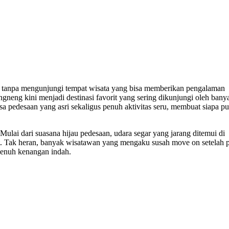
ap tanpa mengunjungi tempat wisata yang bisa memberikan pengalaman
ng kini menjadi destinasi favorit yang sering dikunjungi oleh bany
a pedesaan yang asri sekaligus penuh aktivitas seru, membuat siapa p
ai dari suasana hijau pedesaan, udara segar yang jarang ditemui di
at. Tak heran, banyak wisatawan yang mengaku susah move on setelah 
 penuh kenangan indah.