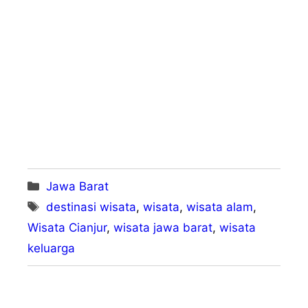
Kategori
Jawa Barat
Tag
destinasi wisata
,
wisata
,
wisata alam
,
Wisata Cianjur
,
wisata jawa barat
,
wisata
keluarga