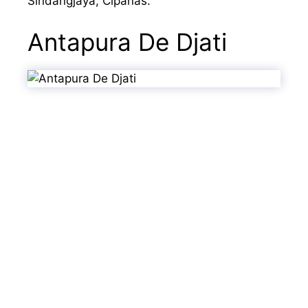
Sindangjaya, Cipanas.
Antapura De Djati