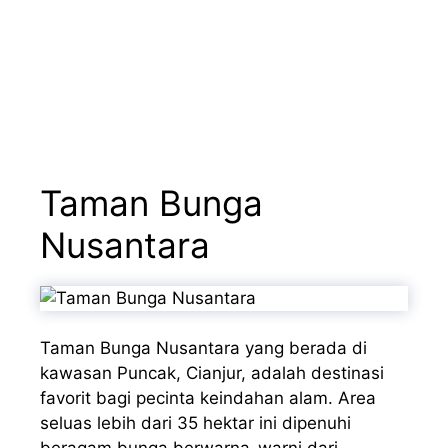
Taman Bunga
Nusantara
Taman Bunga Nusantara yang
berada
di
kawasan
Puncak
,
Cianjur
,
adalah
destinasi
favorit
bagi
pecinta
keindahan
alam
. Area
seluas
lebih
dari
35
hektar
ini
dipenuhi