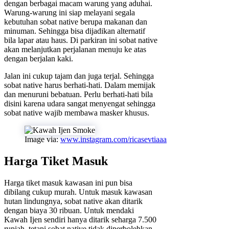
dengan berbagai macam warung yang aduhai.
Warung-warung ini siap melayani segala
kebutuhan sobat native berupa makanan dan
minuman. Sehingga bisa dijadikan alternatif
bila lapar atau haus. Di parkiran ini sobat native
akan melanjutkan perjalanan menuju ke atas
dengan berjalan kaki.
Jalan ini cukup tajam dan juga terjal. Sehingga
sobat native harus berhati-hati. Dalam memijak
dan menuruni bebatuan. Perlu berhati-hati bila
disini karena udara sangat menyengat sehingga
sobat native wajib membawa masker khusus.
Image via:
www.instagram.com/ricasevtiaaa
Harga Tiket Masuk
Harga tiket masuk kawasan ini pun bisa
dibilang cukup murah. Untuk masuk kawasan
hutan lindungnya, sobat native akan ditarik
dengan biaya 30 ribuan. Untuk mendaki
Kawah Ijen sendiri hanya ditarik seharga 7.500
rupiah, tetapi sobat native tidak diperbolehkan