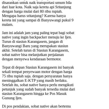
disarankan untuk naik transportasi umum bila
dari luar kota. Naik saja kereta api Sritanjung
dengan harga mulai dari 80 ribu rupiah.
Mengapa harus sritanjung? Karena hanya
kereta ini yang sampai di Banyuwangi pukul 9
malam.
Jam ini adalah jam yang paling tepat bagi sobat
native yang ingin backpacker menuju ke Ijen.
Turun di stasiun Karangasem, jangan di
Banyuwangi Baru yang merupakan stasiun
akhir. Setelah turun di Stasiun Karangasem,
sobat native bisa melanjutkan perjalanan
dengan menyewa kendaraan bermotor.
Tepat di depan Stasiun Karangasem ini banyak
sekali tempat penyewaan motor dengan harga
75 ribu rupiah saja. dengan persyaratan hanya
meninggalkan E-KTP yang masih berlaku.
Setelah itu, sobat native hanya perlu mengikuti
petunjuk yang sudah banyak tersedia mulai dari
stasiun Karangasem hingga ke Pos Masuk
Gunung Ijen.
Di pos pendakian, sobat native akan bertemu