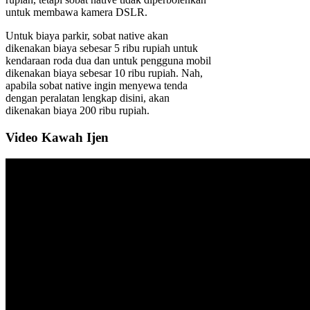
untuk membawa kamera DSLR.
Untuk biaya parkir, sobat native akan
dikenakan biaya sebesar 5 ribu rupiah untuk
kendaraan roda dua dan untuk pengguna mobil
dikenakan biaya sebesar 10 ribu rupiah. Nah,
apabila sobat native ingin menyewa tenda
dengan peralatan lengkap disini, akan
dikenakan biaya 200 ribu rupiah.
Video Kawah Ijen