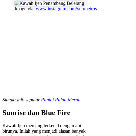
Image via:
www.instagram.com/verupetros
Simak: info seputar
Pantai Pulau Merah
Sunrise dan Blue Fire
Kawah Ijen memang terkenal dengan api
birunya. Inilah yang menjadi alasan banyak