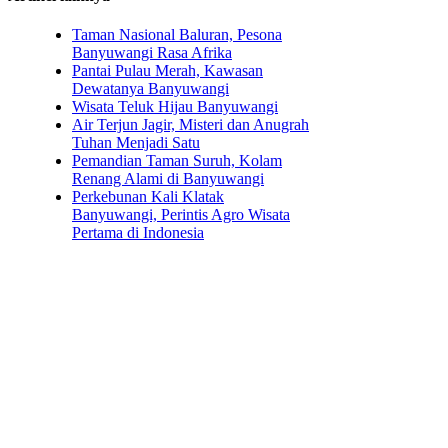
Taman Nasional Baluran, Pesona
Banyuwangi Rasa Afrika
Pantai Pulau Merah, Kawasan
Dewatanya Banyuwangi
Wisata Teluk Hijau Banyuwangi
Air Terjun Jagir, Misteri dan Anugrah
Tuhan Menjadi Satu
Pemandian Taman Suruh, Kolam
Renang Alami di Banyuwangi
Perkebunan Kali Klatak
Banyuwangi, Perintis Agro Wisata
Pertama di Indonesia