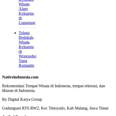
Wisata
Alam
Keluarga
di
Lumajang
Telaga
Bedakah,
Wisata
Keluarga
di
Wonosobo
Yang
Romantis
Nativeindonesia.com
Rekomendasi Tempat Wisata di Indonesia, tempat rekreasi, dan
liburan di Indonesia.
By Digital Karya Group
Gadungsari RT6 RW2, Kec Tirtoyudo, Kab Malang, Jawa Timur