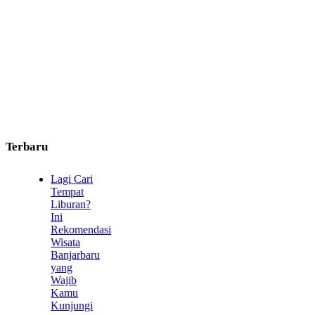
Terbaru
Lagi Cari
Tempat
Liburan?
Ini
Rekomendasi
Wisata
Banjarbaru
yang
Wajib
Kamu
Kunjungi