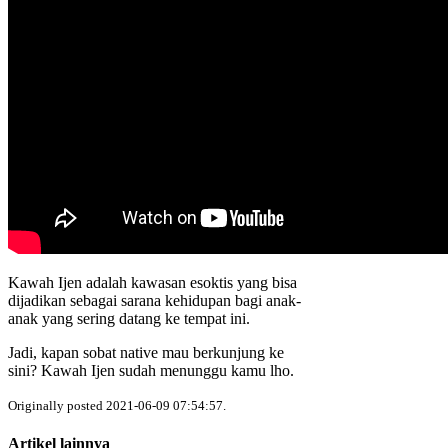
Kawah Ijen adalah kawasan esoktis yang bisa
dijadikan sebagai sarana kehidupan bagi anak-
anak yang sering datang ke tempat ini.
Jadi, kapan sobat native mau berkunjung ke
sini? Kawah Ijen sudah menunggu kamu lho.
Originally posted 2021-06-09 07:54:57.
Artikel lainnya