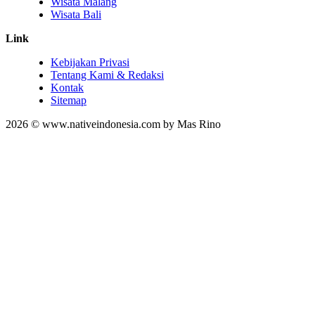
Wisata Malang
Wisata Bali
Link
Kebijakan Privasi
Tentang Kami & Redaksi
Kontak
Sitemap
2026 © www.nativeindonesia.com by Mas Rino