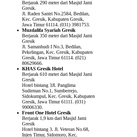
Berjarak 290 meter dari Masjid Jami
Gresik.
Jl. Raden Santri No.2584, Bedilan,
Kec. Gresik, Kabupaten Gresik,
Jawa Timur 61114. (031) 3981753.
Muzdalifa Syariah Gresik
Berjarak 350 meter dari Masjid Jami
Gresik
Jl. Samanhudi I No.3, Bedilan,
Pekelingan, Kec. Gresik, Kabupaten
Gresik, Jawa Timur 61114. (021)
80629666.
KHAS Gresik Hotel
Berjarak 610 meter dari Masjid Jami
Gresik
Hotel bintang 3Jl. Panglima
Sudirman No.1, Sumberrejo,
Sidokumpul, Kec. Gresik, Kabupaten
Gresik, Jawa Timur 61111. (031)
99006330.
Front One Hotel Gresik
Berjarak 1,9 km dari Masjid Jami
Gresik
Hotel bintang 3. Jl. Veteran No.68,
Injen Timur, Sidomoro, Kec.