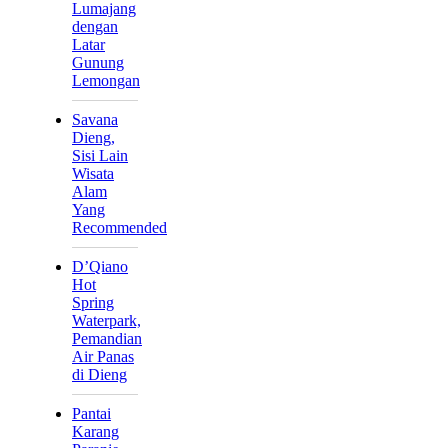
Lumajang
dengan
Latar
Gunung
Lemongan
Savana
Dieng,
Sisi Lain
Wisata
Alam
Yang
Recommended
D’Qiano
Hot
Spring
Waterpark,
Pemandian
Air Panas
di Dieng
Pantai
Karang