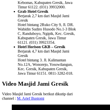
Kebomas, Kabupaten Gresik, Jawa
Timur 61122. (031) 39932000.
Grab Hotel Gresik
Berjarak 2,7 km dari Masjid Jami
Gresik
Hotel bintang 2Ruko City 9, Jl. DR.
Wahidin Sudiro Husodo No.1-3 Blok
C, Randuboyo, Ngipik, Kec. Gresik,
Kabupaten Gresik, Jawa Timur
61121. (031) 39923354.
Hotel Horison GKB – Gresik
Berjarak 4,7 km dari Masjid Jami
Gresik
Hotel bintang 3. Jl. Kalimantan
No.12A, Wonorejo, Yosowilangun,
Kec. Gresik, Kabupaten Gresik,
Jawa Timur 61151. 0811-3282-018.
Video Masjid Jami Gresik
Video Masjid Jami Gresik berikut dikutip dari
channel :
M. Arief Bustomi