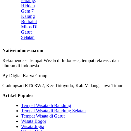
Paranje,
Hidden
Gem 7
Karang
Berbalut
Mitos Di
Garut
Selatan
Nativeindonesia.com
Rekomendasi Tempat Wisata di Indonesia, tempat rekreasi, dan
liburan di Indonesia.
By Digital Karya Group
Gadungsari RT6 RW2, Kec Tirtoyudo, Kab Malang, Jawa Timur
Artikel Populer
Tempat Wisata di Bandung
Tempat Wisata di Bandung Selatan
Tempat Wisata di Garut
Wisata Bogor
Wisata Jogja