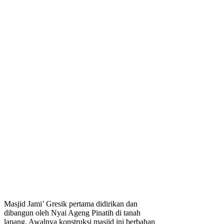
Masjid Jami’ Gresik pertama didirikan dan
dibangun oleh Nyai Ageng Pinatih di tanah
lapang. Awalnya konstruksi masjid ini berbahan