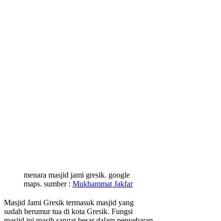
menara masjid jami gresik. google
maps. sumber :
Mukhammat Jakfar
Masjid Jami Gresik termasuk masjid yang
sudah berumur tua di kota Gresik. Fungsi
masjid ini masih sangat besar dalam penyebaran