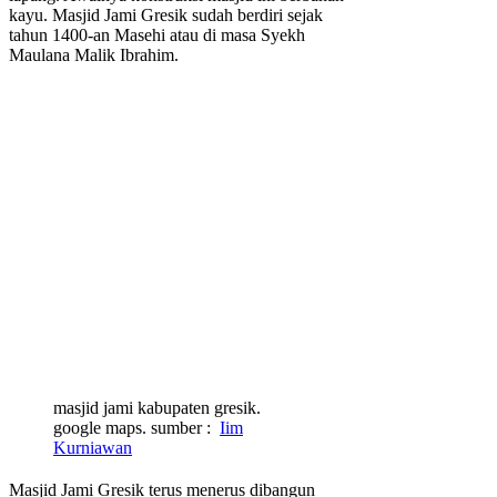
kayu. Masjid Jami Gresik sudah berdiri sejak
tahun 1400-an Masehi atau di masa Syekh
Maulana Malik Ibrahim.
masjid jami kabupaten gresik.
google maps. sumber :
Iim
Kurniawan
Masjid Jami Gresik terus menerus dibangun