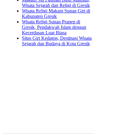
Wisata Sejarah dan Religi di Gresik
Wisata Religi Makam Sunan Giri di
Kabupaten Gresik
Wisata Religi Sunan Prapen di
Gresik, Pendakwah Islam dengan
Kecerdasan Luar Biasa
Situs Giri Kedaton, Destinasi Wisata
Sejarah dan Budaya di Kota Gresik