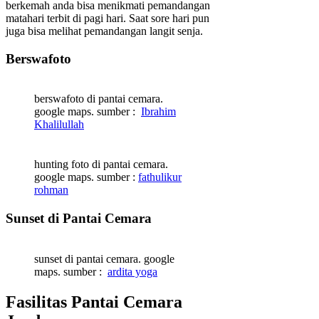
berkemah anda bisa menikmati pemandangan
matahari terbit di pagi hari. Saat sore hari pun
juga bisa melihat pemandangan langit senja.
Berswafoto
berswafoto di pantai cemara.
google maps. sumber :
Ibrahim
Khalilullah
hunting foto di pantai cemara.
google maps. sumber :
fathulikur
rohman
Sunset di Pantai Cemara
sunset di pantai cemara. google
maps. sumber :
ardita yoga
Fasilitas Pantai Cemara