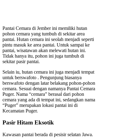
Pantai Cemara di Jember ini memiliki hutan
pohon cemara yang tumbuh di sekitar area
pantai. Hutan cemara ini seolah menjadi seperti
pintu masuk ke area pantai. Untuk sampai ke
pantai, wisatawan akan melewati hutan ini.
Tidak hanya itu, pohon ini juga tumbuh di
sekitar pasir pantai.
Selain iu, hutan cemara ini juga menjadi tempat
untuk berswafoto . Pengunjung biasanya
berswafoto dengan latar belakang pohon-pohon
cemara. Sesuai dengan namanya Pantai Cemara
Puger. Nama “cemara” berasal dari pohon
cemara yang ada di tempat ini, sedangkan nama
“Puger” merupakan lokasi pantai ini di
Kecamatan Puger.
Pasir Hitam Eksotik
Kawasan pantai berada di pesisir selatan Jawa.