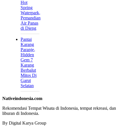
Hot
Spring
Waterpark,
Pemandian
Air Panas
di Dieng
Pantai
Karang
Paranje,
Hidden
Gem 7
Karang
Berbalut
Mitos Di
Garut
Selatan
Nativeindonesia.com
Rekomendasi Tempat Wisata di Indonesia, tempat rekreasi, dan
liburan di Indonesia.
By Digital Karya Group