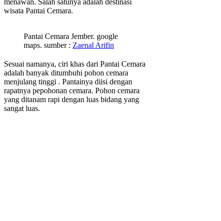
menawan. Salah satunya adalah destinasi
wisata Pantai Cemara.
Pantai Cemara Jember. google
maps. sumber :
Zaenal Arifin
Sesuai namanya, ciri khas dari Pantai Cemara
adalah banyak ditumbuhi pohon cemara
menjulang tinggi . Pantainya diisi dengan
rapatnya pepohonan cemara. Pohon cemara
yang ditanam rapi dengan luas bidang yang
sangat luas.