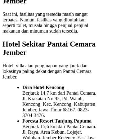
Jember
Saat ini, fasilitas yang tersedia masih sangat
terbatas. Namun, fasilitas yang dibutuhkan
seperti toilet, musala hingga penjual-penjual
makanan dan minuman sudah tersedia.
Hotel Sekitar Pantai Cemara
Jember
Hotel, villa atau penginapan yang jarak dan
lokasinya paling dekat dengan Pantai Cemara
Jember.
Dira Hotel Kencong
Berjarak 14,7 km dari Pantai Cemara.
Jl. Krakatau No.92, Pd. Waluh,
Kencong, Kec. Kencong, Kabupaten
Jember, Jawa Timur 68167. 0823-
3704-3476.
Foresta Resort Tanjung Papuma
Berjarak 15,6 km dari Pantai Cemara.
Jl. Raya, Area Kebun, Lojejer,
Wuluhan, Jember Regency, East Java