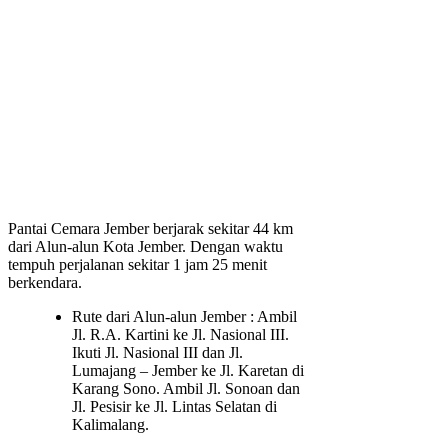
Pantai Cemara Jember berjarak sekitar 44 km
dari Alun-alun Kota Jember. Dengan waktu
tempuh perjalanan sekitar 1 jam 25 menit
berkendara.
Rute dari Alun-alun Jember : Ambil
Jl. R.A. Kartini ke Jl. Nasional III.
Ikuti Jl. Nasional III dan Jl.
Lumajang – Jember ke Jl. Karetan di
Karang Sono. Ambil Jl. Sonoan dan
Jl. Pesisir ke Jl. Lintas Selatan di
Kalimalang.