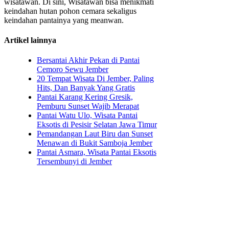
wisatawan. Di sini, Wisatawan bisa menikmati
keindahan hutan pohon cemara sekaligus
keindahan pantainya yang meanwan.
Artikel lainnya
Bersantai Akhir Pekan di Pantai
Cemoro Sewu Jember
20 Tempat Wisata Di Jember, Paling
Hits, Dan Banyak Yang Gratis
Pantai Karang Kering Gresik,
Pemburu Sunset Wajib Merapat
Pantai Watu Ulo, Wisata Pantai
Eksotis di Pesisir Selatan Jawa Timur
Pemandangan Laut Biru dan Sunset
Menawan di Bukit Samboja Jember
Pantai Asmara, Wisata Pantai Eksotis
Tersembunyi di Jember