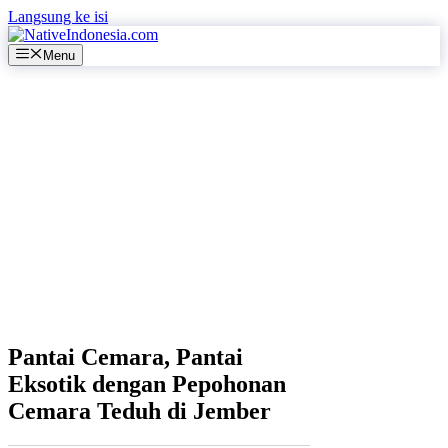
Langsung ke isi
Menu
Pantai Cemara, Pantai
Eksotik dengan Pepohonan
Cemara Teduh di Jember