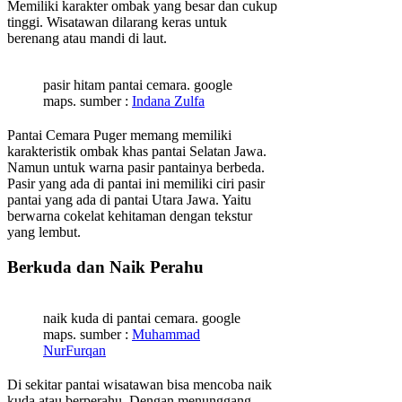
Memiliki karakter ombak yang besar dan cukup
tinggi. Wisatawan dilarang keras untuk
berenang atau mandi di laut.
pasir hitam pantai cemara. google
maps. sumber :
Indana Zulfa
Pantai Cemara Puger memang memiliki
karakteristik ombak khas pantai Selatan Jawa.
Namun untuk warna pasir pantainya berbeda.
Pasir yang ada di pantai ini memiliki ciri pasir
pantai yang ada di pantai Utara Jawa. Yaitu
berwarna cokelat kehitaman dengan tekstur
yang lembut.
Berkuda dan Naik Perahu
naik kuda di pantai cemara. google
maps. sumber :
Muhammad
NurFurqan
Di sekitar pantai wisatawan bisa mencoba naik
kuda atau berperahu. Dengan menunggang