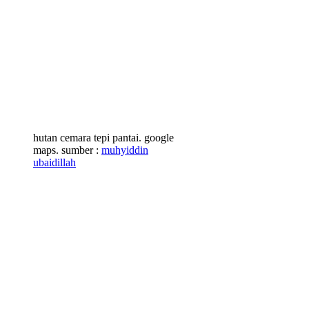
hutan cemara tepi pantai. google
maps. sumber :
muhyiddin
ubaidillah