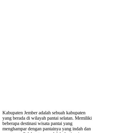
Kabupaten Jember adalah sebuah kabupaten
yang berada di wilayah pantai selatan. Memiliki
beberapa destinasi wisata pantai yang
menghampar dengan pantainya yang indah dan