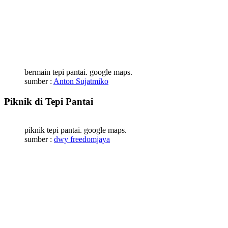
bermain tepi pantai. google maps.
sumber :
Anton Sujatmiko
Piknik di Tepi Pantai
piknik tepi pantai. google maps.
sumber :
dwy freedomjaya