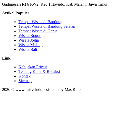
Gadungsari RT6 RW2, Kec Tirtoyudo, Kab Malang, Jawa Timur
Artikel Populer
Tempat Wisata di Bandung
Tempat Wisata di Bandung Selatan
Tempat Wisata di Garut
Wisata Bogor
Wisata Jogja
Wisata Malang
Wisata Bali
Link
Kebijakan Privasi
Tentang Kami & Redaksi
Kontak
Sitemap
2026 © www.nativeindonesia.com by Mas Rino