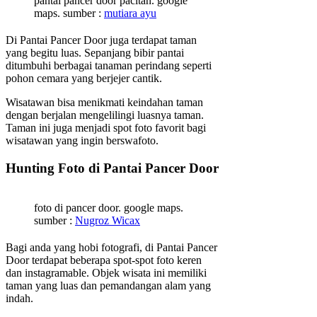
pantai pancer door pacitan. google
maps. sumber :
mutiara ayu
Di Pantai Pancer Door juga terdapat taman
yang begitu luas. Sepanjang bibir pantai
ditumbuhi berbagai tanaman perindang seperti
pohon cemara yang berjejer cantik.
Wisatawan bisa menikmati keindahan taman
dengan berjalan mengelilingi luasnya taman.
Taman ini juga menjadi spot foto favorit bagi
wisatawan yang ingin berswafoto.
Hunting Foto di Pantai Pancer Door
foto di pancer door. google maps.
sumber :
Nugroz Wicax
Bagi anda yang hobi fotografi, di Pantai Pancer
Door terdapat beberapa spot-spot foto keren
dan instagramable. Objek wisata ini memiliki
taman yang luas dan pemandangan alam yang
indah.