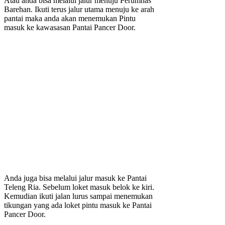
Atau anda bisa melalui jalur menuju Perumnas
Barehan. Ikuti terus jalur utama menuju ke arah
pantai maka anda akan menemukan Pintu
masuk ke kawasasan Pantai Pancer Door.
Anda juga bisa melalui jalur masuk ke Pantai
Teleng Ria. Sebelum loket masuk belok ke kiri.
Kemudian ikuti jalan lurus sampai menemukan
tikungan yang ada loket pintu masuk ke Pantai
Pancer Door.