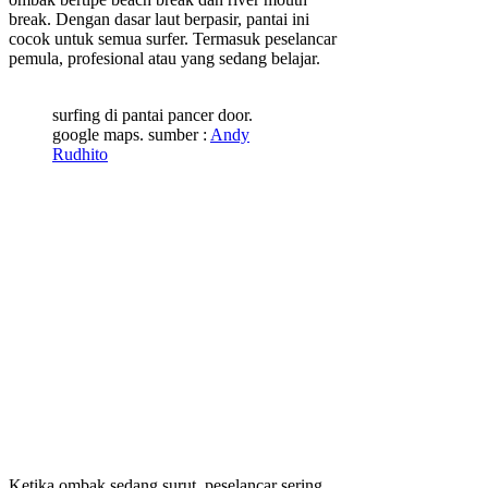
break. Dengan dasar laut berpasir, pantai ini
cocok untuk semua surfer. Termasuk peselancar
pemula, profesional atau yang sedang belajar.
surfing di pantai pancer door.
google maps. sumber :
Andy
Rudhito
Ketika ombak sedang surut, peselancar sering