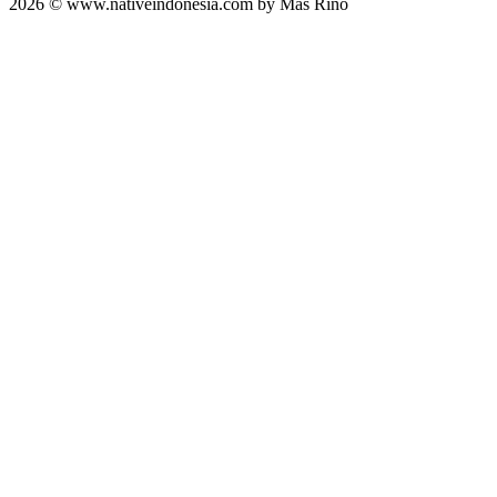
2026 © www.nativeindonesia.com by Mas Rino