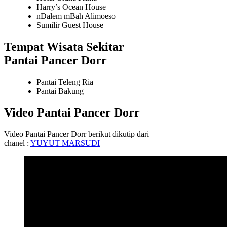
Harry’s Ocean House
nDalem mBah Alimoeso
Sumilir Guest House
Tempat Wisata Sekitar
Pantai Pancer Dorr
Pantai Teleng Ria
Pantai Bakung
Video Pantai Pancer Dorr
Video Pantai Pancer Dorr berikut dikutip dari
chanel :
YUYUT MARSUDI