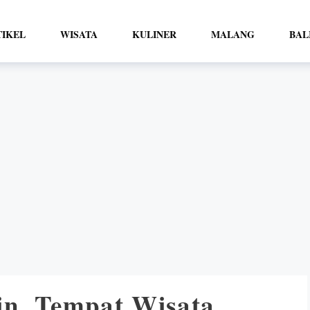
TIKEL
WISATA
KULINER
MALANG
BAL
in, Tempat Wisata