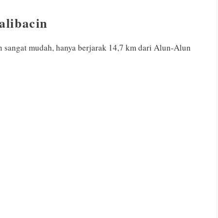
libacin
n sangat mudah, hanya berjarak 14,7 km dari Alun-Alun