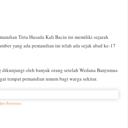
mandian Tirta Husada Kali Bacin ini memiliki sejarah
umber yang ada pemandian ini telah ada sejak abad ke-17
g dikunjungi oleh banyak orang setelah Wedana Banyumas
bagai tempat pemandian umum bagi warga sekitar.
dpar Banyumas