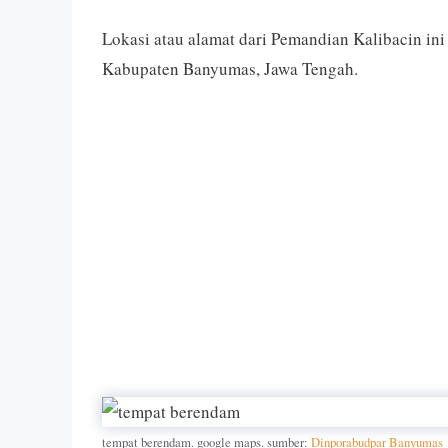
Lokasi atau alamat dari Pemandian Kalibacin in
Kabupaten Banyumas, Jawa Tengah.
tempat berendam. google maps. sumber:
Dinporabudpar Banyumas